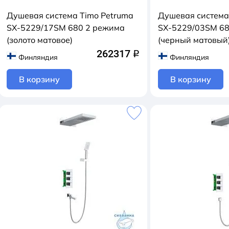
Душевая система Timo Petruma
Душевая система
SX-5229/17SM 680 2 режима
SX-5229/03SM 68
(золото матовое)
(черный матовый
262317
q
Финляндия
Финляндия
В корзину
В корзину