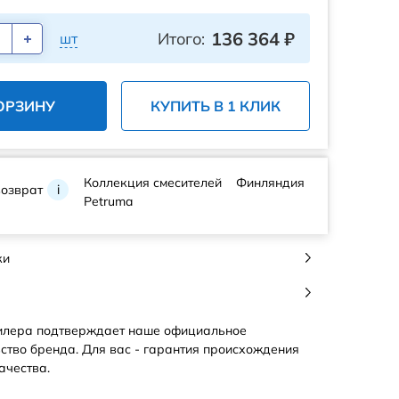
136 364
₽
Итого:
шт
ОРЗИНУ
КУПИТЬ В 1 КЛИК
Коллекция смесителей
Финляндия
возврат
i
Petruma
ки
илера подтверждает наше официальное
ство бренда. Для вас - гарантия происхождения
ачества.