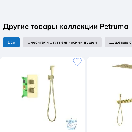
Другие товары коллекции Petruma
Все
Смесители с гигиеническим душем
Душевые с