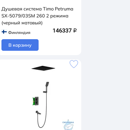
Душевая система Timo Petruma
SX-5079/03SM 260 2 режима
(черный матовый)
146337
q
Финляндия
В корзину