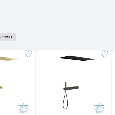
истемы