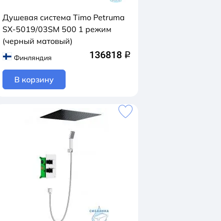
Душевая система Timo Petruma
SX-5019/03SM 500 1 режим
(черный матовый)
136818
q
Финляндия
В корзину