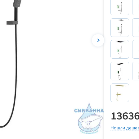
13636
Нашли дешев