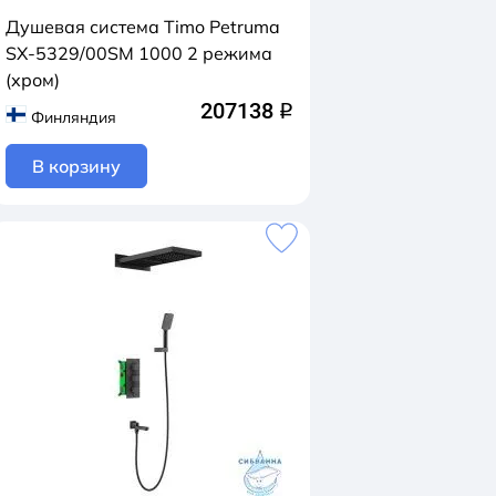
Душевая система Timo Petruma
SX-5329/00SM 1000 2 режима
(хром)
207138
q
Финляндия
В корзину