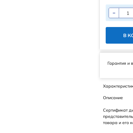
В К
Гарантия и 
Характеристи
Описание
Сертификат д
представитель
товара и его к