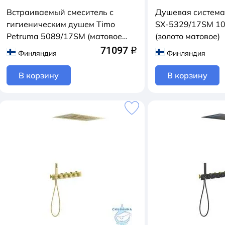
Встраиваемый смеситель с
Душевая система
гигиеническим душем Timo
SX-5329/17SM 1
Petruma 5089/17SM (матовое
(золото матовое)
золото)
71097
q
Финляндия
Финляндия
В корзину
В корзину