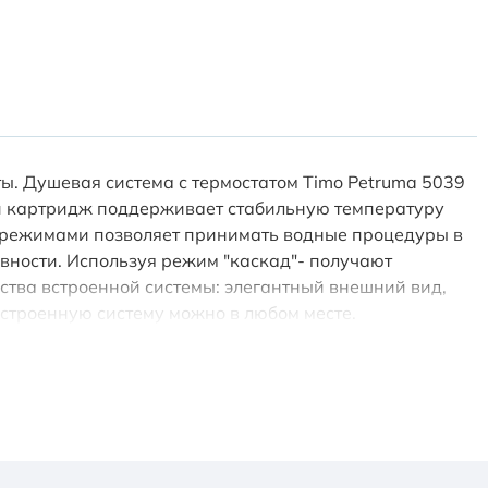
ты. Душевая система с термостатом Timo Petruma 5039
ий картридж поддерживает стабильную температуру
 режимами позволяет принимать водные процедуры в
вности. Используя режим "каскад"- получают
ства встроенной системы: элегантный внешний вид,
встроенную систему можно в любом месте.
а (расположена по центру). Режим "тропический душ" и
я в режим "каскад" верните ручку дивертора в
вляется поворотом ручки вправо. Для включения
ен) влево. Увеличение напора воды осуществляется
тропический душ"+"ручной душ".