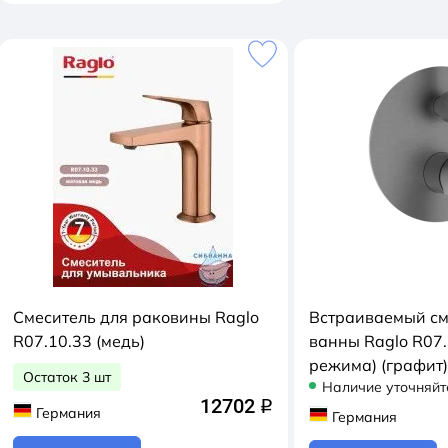
Смеситель для раковины Raglo
Встраиваемый см
R07.10.33 (медь)
ванны Raglo R07.
режима) (графит)
Остаток 3 шт
Наличие уточняйт
12702
q
Германия
Германия