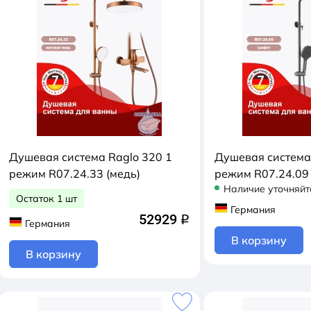
Душевая система Raglo 320 1
Душевая система
режим R07.24.33 (медь)
режим R07.24.09 
Наличие уточняйт
Остаток 1 шт
Германия
52929
q
Германия
В корзину
В корзину