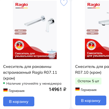
Смеситель для раковины
Смеситель для р
встраиваемый Raglo R07.11
R07.10 (хром)
(хром)
Остаток 5 шт
Наличие уточняйте у менеджера
14961
q
Германия
Германия
В корзину
В корзину