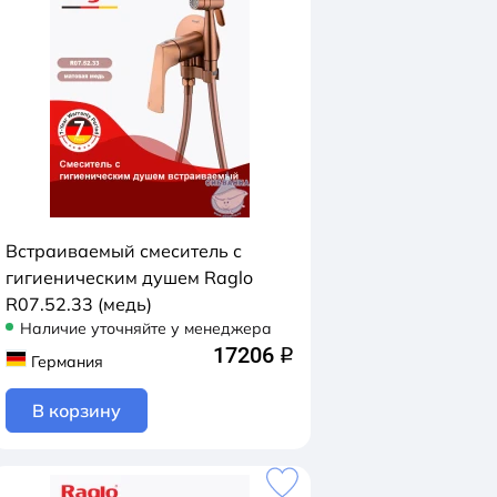
Встраиваемый смеситель с
гигиеническим душем Raglo
R07.52.33 (медь)
Наличие уточняйте у менеджера
17206
q
Германия
В корзину