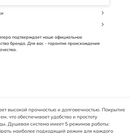
ки
илера подтверждает наше официальное
ство бренда. Для вас - гарантия происхождения
ачества.
дает высокой прочностью и долговечностью. Покрытие
м, что обеспечивает удобство и простоту
ды. Душевая система имеет 5 режимов работы:
ыбрать наиболее подходящий режим для каждого