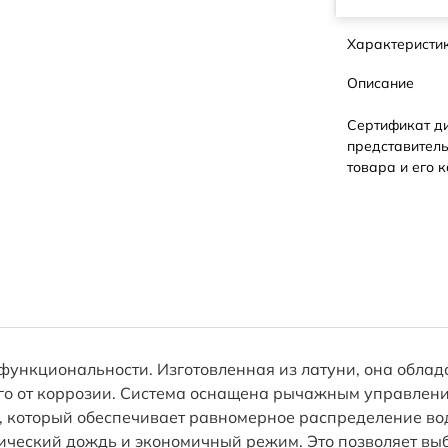
Характеристи
Описание
Сертификат д
представитель
товара и его к
и функциональности. Изготовленная из латуни, она обла
го от коррозии. Система оснащена рычажным управление
ль, который обеспечивает равномерное распределение во
опический дождь и экономичный режим. Это позволяет в