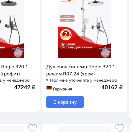
 Raglo 320 1
Душевая система Raglo 320 1
(графит)
режим R07.24 (хром)
е у менеджера
Наличие уточняйте у менеджера
47242
40162
q
q
Германия
В корзину