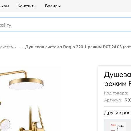
зывы
Контакты
Бренды
системы
Душевая система Raglo 320 1 режим R07.24.03 (са
Душевая
режим R
Код товара:
Артикул:
R07
Другие рас