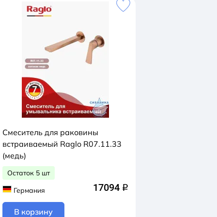
Смеситель для раковины
встраиваемый Raglo R07.11.33
(медь)
Остаток 5 шт
17094
q
Германия
В корзину