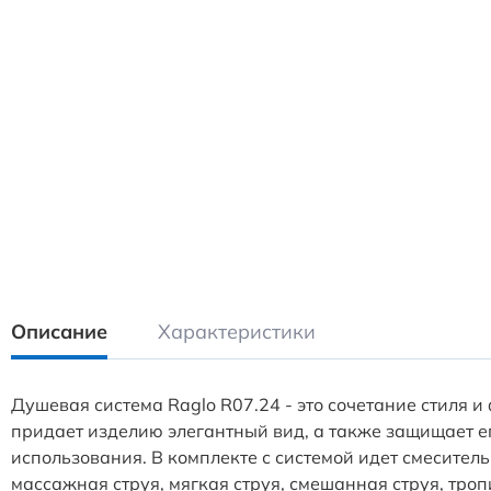
Описание
Характеристики
Душевая система Raglo R07.24 - это сочетание стиля 
придает изделию элегантный вид, а также защищает е
использования. В комплекте с системой идет смесите
массажная струя, мягкая струя, смешанная струя, тр