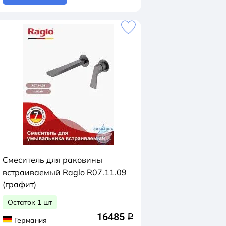
Смеситель для раковины
встраиваемый Raglo R07.11.09
(графит)
Остаток 1 шт
16485
q
Германия