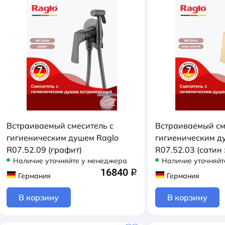
Встраиваемый смеситель с
Встраиваемый см
гигиеническим душем Raglo
гигиеническим д
R07.52.09 (графит)
R07.52.03 (сатин 
Наличие уточняйте у менеджера
Наличие уточняйт
16840
q
Германия
Германия
В корзину
В корзину