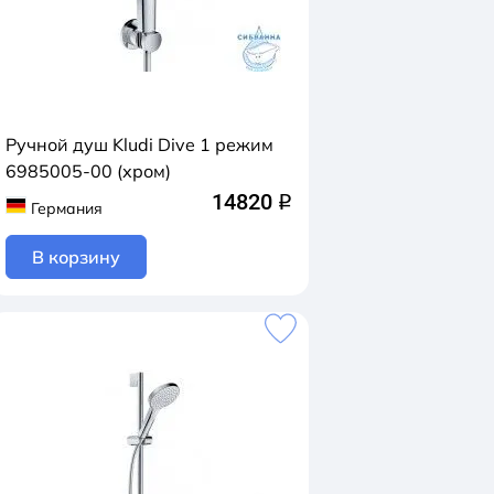
Ручной душ Kludi Dive 1 режим
6985005-00 (хром)
14820
q
Германия
В корзину