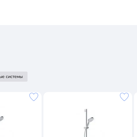
ые системы