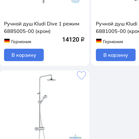
Ручной душ Kludi Dive 1 режим
Ручной душ Kludi
6885005-00 (хром)
6881005-00 (хро
14120
q
Германия
Германия
В корзину
В корзину