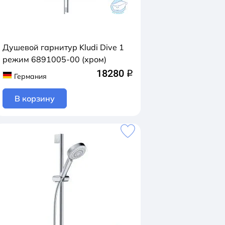
Душевой гарнитур Kludi Dive 1
режим 6891005-00 (хром)
18280
q
Германия
В корзину