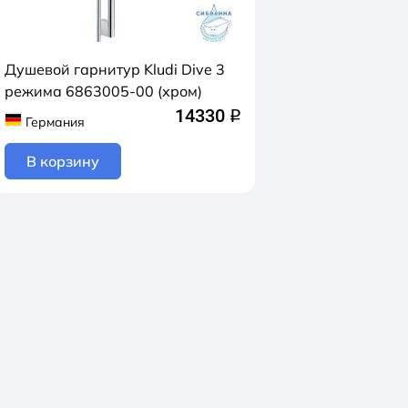
Душевой гарнитур Kludi Dive 3
режима 6863005-00 (хром)
14330
q
Германия
В корзину