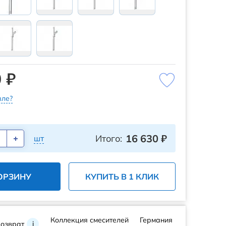
 ₽
ле?
16 630
₽
Итого:
шт
ОРЗИНУ
КУПИТЬ В 1 КЛИК
Коллекция смесителей
Германия
возврат
i