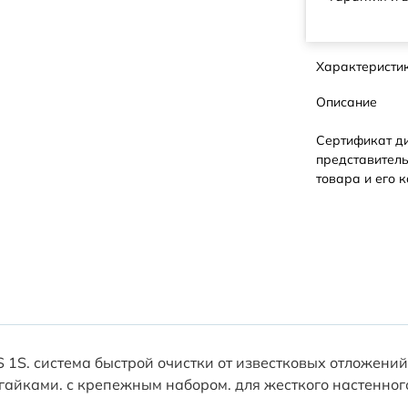
Характеристи
Описание
Сертификат д
представитель
товара и его к
 1S. система быстрой очистки от известковых отложений.
гайками. с крепежным набором. для жесткого настенног