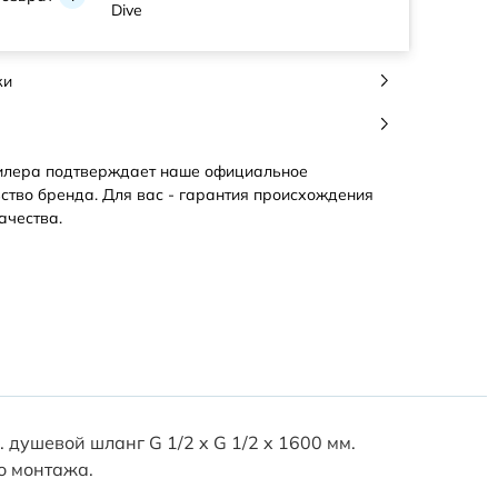
Dive
ки
илера подтверждает наше официальное
ство бренда. Для вас - гарантия происхождения
ачества.
 душевой шланг G 1/2 x G 1/2 x 1600 мм.
о монтажа.