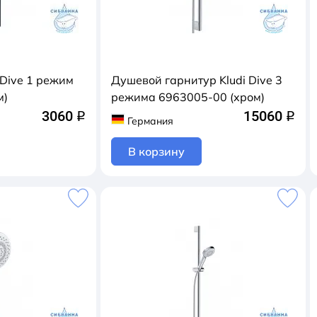
 Dive 1 режим
Душевой гарнитур Kludi Dive 3
м)
режимa 6963005-00 (хром)
3060
15060
q
q
Германия
В корзину