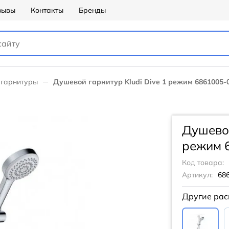
зывы
Контакты
Бренды
гарнитуры
Душевой гарнитур Kludi Dive 1 режим 6861005-0
Душевой
режим 6
Код товара:
Артикул:
68
Другие рас