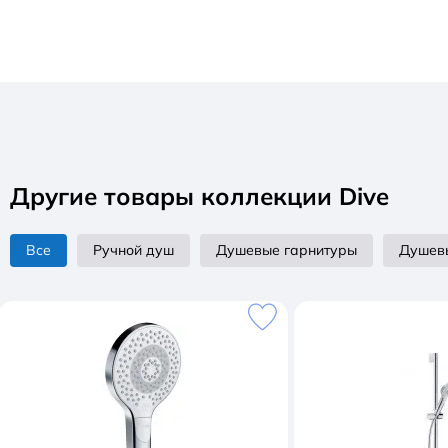
Другие товары коллекции Dive
Все
Ручной душ
Душевые гарнитуры
Душев