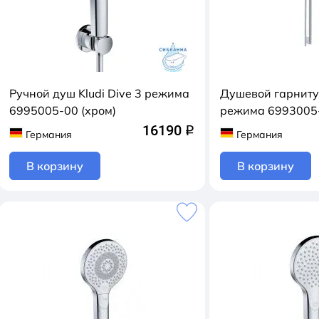
Ручной душ Kludi Dive 3 режима
Душевой гарнитур
6995005-00 (хром)
режима 6993005-
16190
q
Германия
Германия
В корзину
В корзину