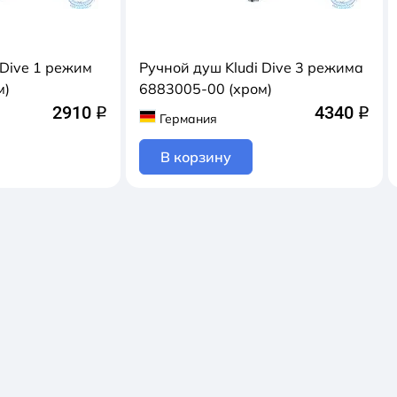
 Dive 1 режим
Ручной душ Kludi Dive 3 режима
м)
6883005-00 (хром)
2910
4340
q
q
Германия
В корзину