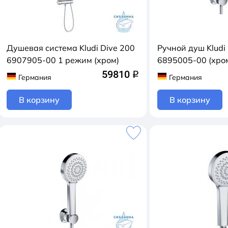
Душевая система Kludi Dive 200
Ручной душ Kludi
6907905-00 1 режим (хром)
6895005-00 (хро
59810
q
Германия
Германия
В корзину
В корзину