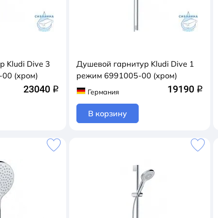
 Kludi Dive 3
Душевой гарнитур Kludi Dive 1
00 (хром)
режим 6991005-00 (хром)
23040
19190
q
q
Германия
В корзину