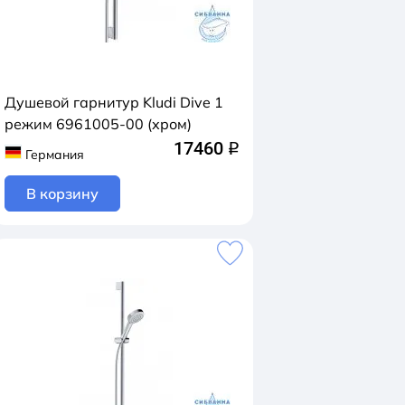
Душевой гарнитур Kludi Dive 1
режим 6961005-00 (хром)
17460
q
Германия
В корзину