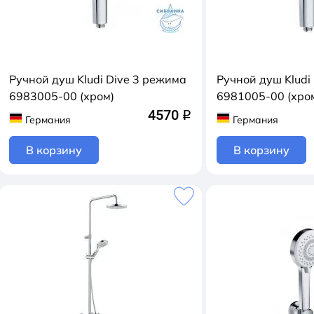
Ручной душ Kludi Dive 3 режима
Ручной душ Kludi
6983005-00 (хром)
6981005-00 (хро
4570
q
Германия
Германия
В корзину
В корзину