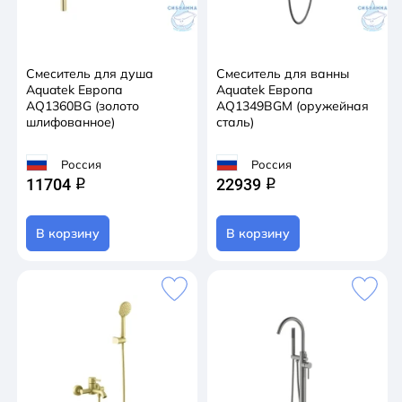
Смеситель для душа
Смеситель для ванны
Aquatek Европа
Aquatek Европа
AQ1360BG (золото
AQ1349BGM (оружейная
шлифованное)
сталь)
Россия
Россия
11704
22939
q
q
В корзину
В корзину