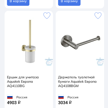
В корзину
В корзину
Ершик для унитаза
Держатель туалетной
Aquatek Европа
бумаги Aquatek Европа
AQ4110BG
AQ4108BGM
Россия
Россия
4903
3034
q
q