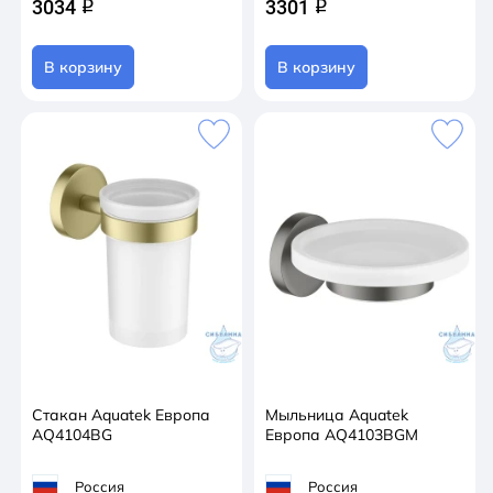
3034
3301
q
q
В корзину
В корзину
Стакан Aquatek Европа
Мыльница Aquatek
AQ4104BG
Европа AQ4103BGM
Россия
Россия