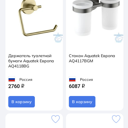
Держатель туалетной
Стакан Aquatek Европа
бумаги Aquatek Европа
AQ4117BGM
AQ4118BG
Россия
Россия
2760
6087
q
q
В корзину
В корзину