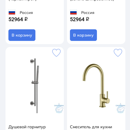
Россия
Россия
52964
52964
q
q
В корзину
В корзину
Душевой гарнитур
Смеситель для кухни