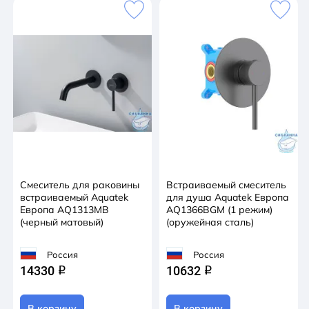
Смеситель для раковины
Встраиваемый смеситель
встраиваемый Aquatek
для душа Aquatek Европа
Европа AQ1313MB
AQ1366BGM (1 режим)
(черный матовый)
(оружейная сталь)
Россия
Россия
14330
10632
q
q
В корзину
В корзину