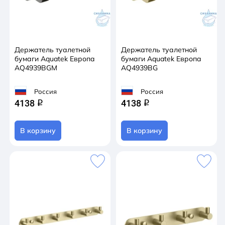
Держатель туалетной
Держатель туалетной
бумаги Aquatek Европа
бумаги Aquatek Европа
AQ4939BGM
AQ4939BG
Россия
Россия
4138
4138
q
q
В корзину
В корзину