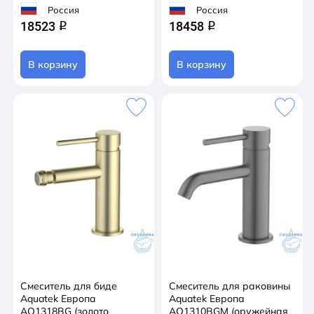
Россия
Россия
18523
18458
q
q
В корзину
В корзину
Смеситель для биде
Смеситель для раковины
Aquatek Европа
Aquatek Европа
AQ1318BG (золото
AQ1310BGM (оружейная