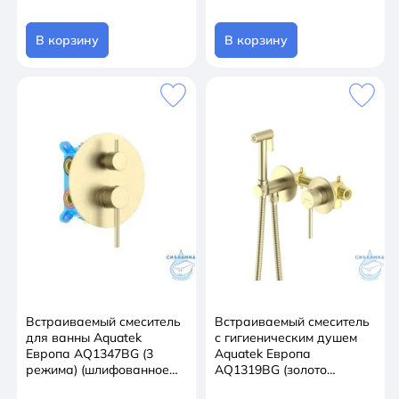
В корзину
В корзину
Встраиваемый смеситель
Встраиваемый смеситель
для ванны Aquatek
с гигиеническим душем
Европа AQ1347BG (3
Aquatek Европа
режима) (шлифованное
AQ1319BG (золото
золото)
шлифованное)