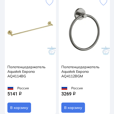
Полотенцедержатель
Полотенцедержатель
Aquatek Европа
Aquatek Европа
AQ4114BG
AQ4112BGM
Россия
Россия
5141
3269
q
q
В корзину
В корзину