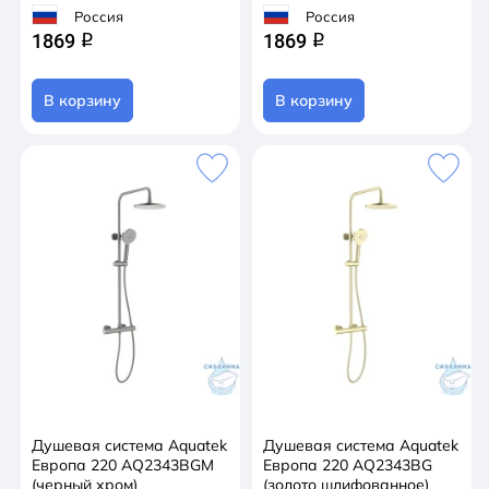
Россия
Россия
1869
1869
q
q
В корзину
В корзину
Душевая система Aquatek
Душевая система Aquatek
Европа 220 AQ2343BGM
Европа 220 AQ2343BG
(черный хром)
(золото шлифованное)