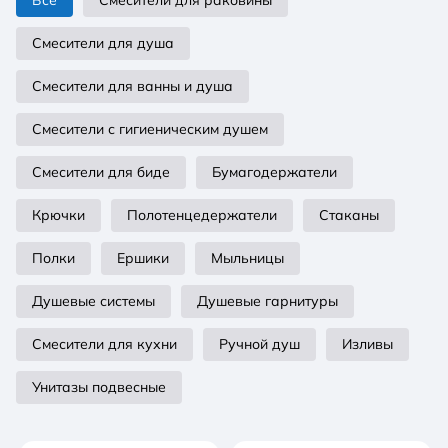
Все
Смесители для раковины
Смесители для душа
Смесители для ванны и душа
Смесители с гигиеническим душем
Смесители для биде
Бумагодержатели
Крючки
Полотенцедержатели
Стаканы
Полки
Ершики
Мыльницы
Душевые системы
Душевые гарнитуры
Смесители для кухни
Ручной душ
Изливы
Унитазы подвесные