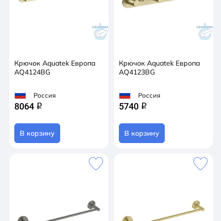
Крючок Aquatek Европа
Крючок Aquatek Европа
AQ4124BG
AQ4123BG
Россия
Россия
8064
5740
q
q
В корзину
В корзину