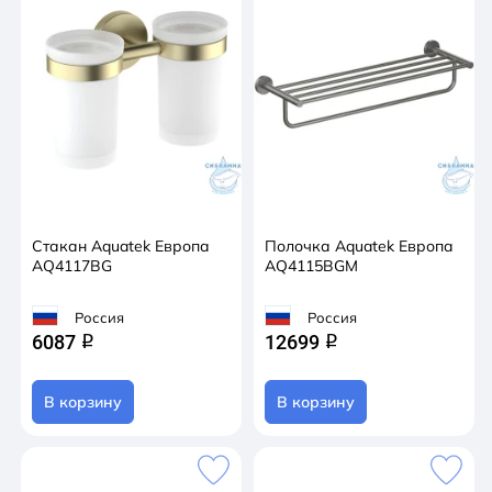
Стакан Aquatek Европа
Полочка Aquatek Европа
AQ4117BG
AQ4115BGM
Россия
Россия
6087
12699
q
q
В корзину
В корзину