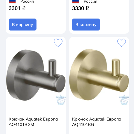
Россия
Россия
3301
3330
q
q
В корзину
В корзину
Крючок Aquatek Европа
Крючок Aquatek Европа
AQ4101BGM
AQ4101BG