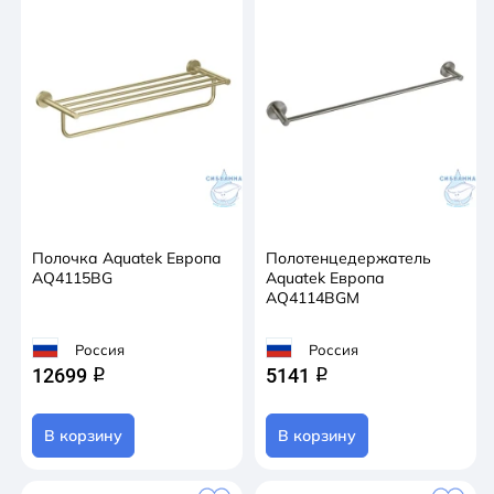
Полочка Aquatek Европа
Полотенцедержатель
AQ4115BG
Aquatek Европа
AQ4114BGM
Россия
Россия
12699
5141
q
q
В корзину
В корзину