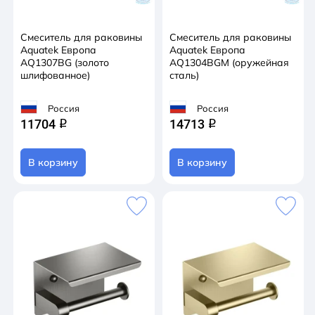
Смеситель для раковины
Смеситель для раковины
Aquatek Европа
Aquatek Европа
AQ1307BG (золото
AQ1304BGM (оружейная
шлифованное)
сталь)
Россия
Россия
11704
14713
q
q
В корзину
В корзину