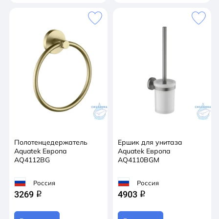
Полотенцедержатель
Ершик для унитаза
Aquatek Европа
Aquatek Европа
AQ4112BG
AQ4110BGM
Россия
Россия
3269
4903
q
q