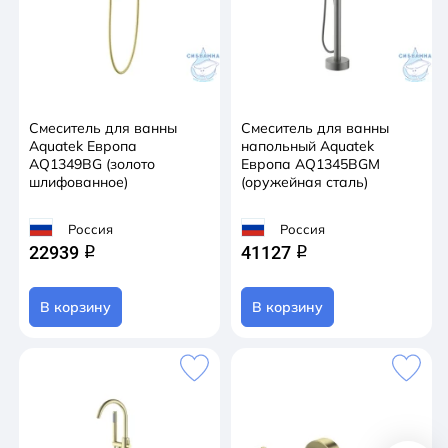
Смеситель для ванны
Смеситель для ванны
Aquatek Европа
напольный Aquatek
AQ1349BG (золото
Европа AQ1345BGM
шлифованное)
(оружейная сталь)
Россия
Россия
22939
41127
q
q
В корзину
В корзину