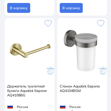
В корзину
В корзину
Держатель туалетной
Стакан Aquatek Европа
бумаги Aquatek Европа
AQ4104BGM
AQ4108BG
Россия
Россия