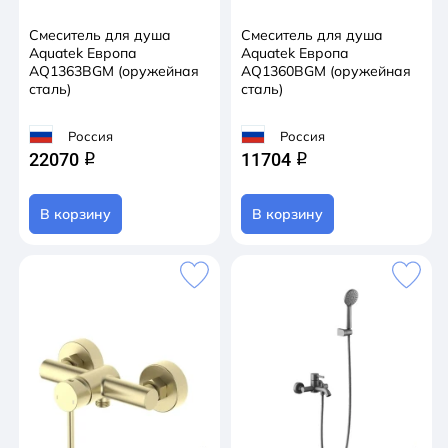
Смеситель для душа
Смеситель для душа
Aquatek Европа
Aquatek Европа
AQ1363BGM (оружейная
AQ1360BGM (оружейная
сталь)
сталь)
Россия
Россия
22070
11704
q
q
В корзину
В корзину