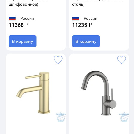
шлифованное)
сталь)
Россия
Россия
11368
11235
q
q
В корзину
В корзину