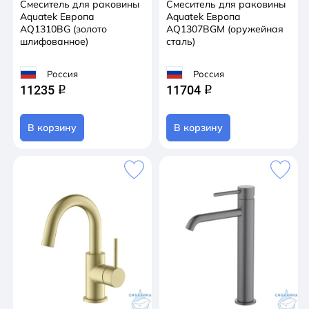
Смеситель для раковины
Смеситель для раковины
Aquatek Европа
Aquatek Европа
AQ1310BG (золото
AQ1307BGM (оружейная
шлифованное)
сталь)
Россия
Россия
11235
11704
q
q
В корзину
В корзину