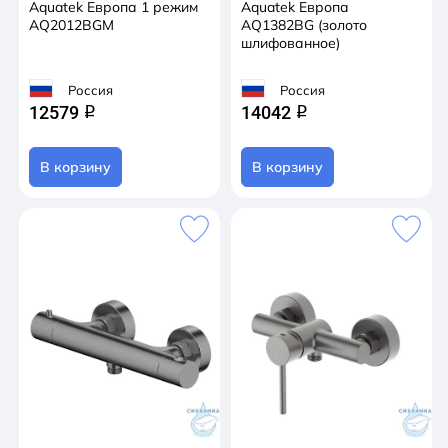
Aquatek Европа 1 режим
Aquatek Европа
AQ2012BGM
AQ1382BG (золото
шлифованное)
Россия
Россия
12579
14042
q
q
В корзину
В корзину