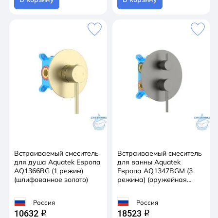
Встраиваемый смеситель
Встраиваемый смеситель
для душа Aquatek Европа
для ванны Aquatek
AQ1366BG (1 режим)
Европа AQ1347BGM (3
(шлифованное золото)
режима) (оружейная
сталь)
Россия
Россия
10632
18523
q
q