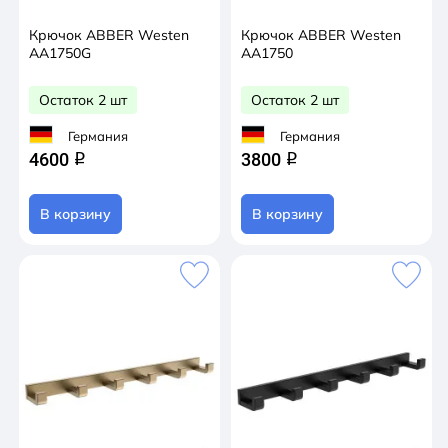
Крючок ABBER Westen
Крючок ABBER Westen
AA1750G
AA1750
Остаток 2 шт
Остаток 2 шт
Германия
Германия
4600
3800
q
q
В корзину
В корзину