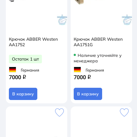
Крючок ABBER Westen
Крючок ABBER Westen
AA1752
AA1751G
Наличие уточняйте у
Остаток 1 шт
менеджера
Германия
Германия
7000
7000
q
q
В корзину
В корзину