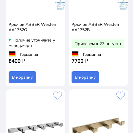
Крючок ABBER Westen
Крючок ABBER Westen
AA1752G
AA1752B
Наличие уточняйте у
Привезем к 27 августа
менеджера
Германия
Германия
8400
7700
q
q
В корзину
В корзину