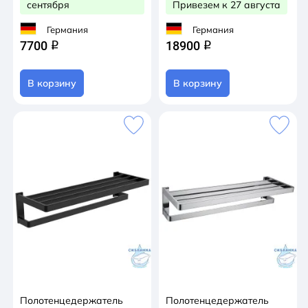
сентября
Привезем к 27 августа
Германия
Германия
7700
18900
q
q
В корзину
В корзину
Полотенцедержатель
Полотенцедержатель