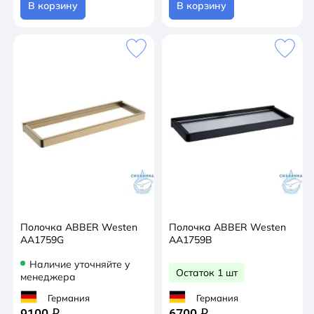
В корзину
В корзину
Полочка ABBER Westen
Полочка ABBER Westen
AA1759G
AA1759B
Наличие уточняйте у
Остаток 1 шт
менеджера
Германия
Германия
9100
6700
q
q