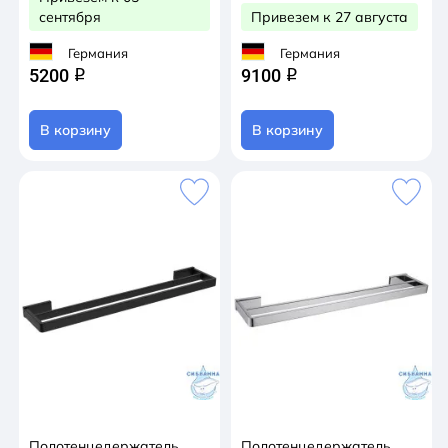
сентября
Привезем к 27 августа
Германия
Германия
5200
9100
q
q
В корзину
В корзину
Полотенцедержатель
Полотенцедержатель