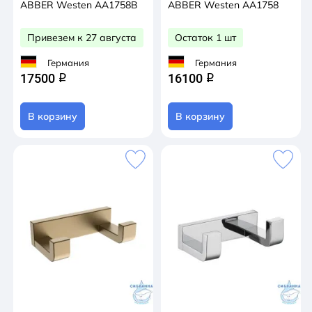
ABBER Westen AA1758B
ABBER Westen AA1758
Привезем к 27 августа
Остаток 1 шт
Германия
Германия
17500
16100
q
q
В корзину
В корзину