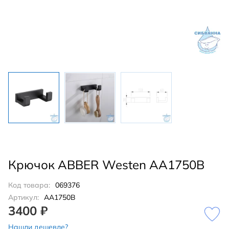
Крючок ABBER Westen AA1750B
Код товара:
069376
Артикул:
AA1750B
3400 ₽
Нашли дешевле?