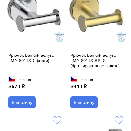
Крючок Lemark Белуга
Крючок Lemark Белуга
LMA-8011S-C (хром)
LMA-8011S-BRLG
(брашированное золото)
Чехия
Чехия
3670
3940
q
q
В корзину
В корзину