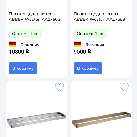
Полотенцедержатель
Полотенцедержатель
ABBER Westen AA1756G
ABBER Westen AA1756B
Остаток 1 шт
Остаток 1 шт
Германия
Германия
10800
9500
q
q
В корзину
В корзину