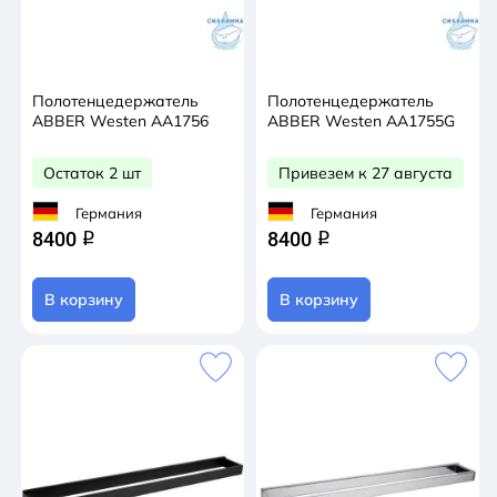
Полотенцедержатель
Полотенцедержатель
ABBER Westen AA1756
ABBER Westen AA1755G
Остаток 2 шт
Привезем к 27 августа
Германия
Германия
8400
8400
q
q
В корзину
В корзину