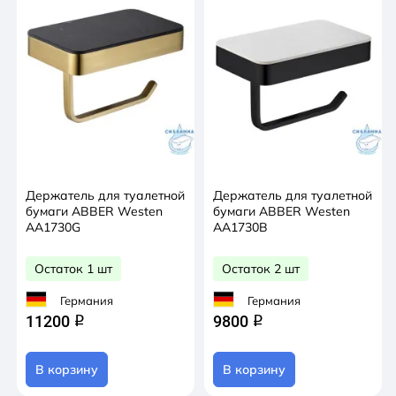
Держатель для туалетной
Держатель для туалетной
бумаги ABBER Westen
бумаги ABBER Westen
AA1730G
AA1730B
Остаток 1 шт
Остаток 2 шт
Германия
Германия
11200
9800
q
q
В корзину
В корзину