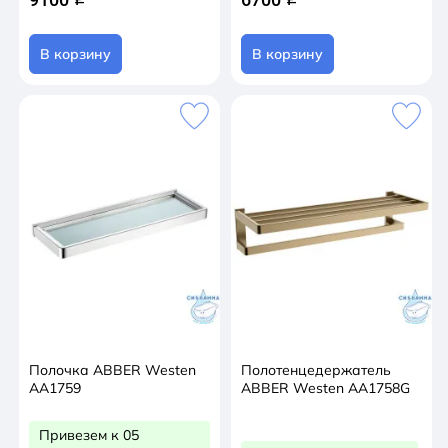
В корзину
В корзину
Полочка ABBER Westen
Полотенцедержатель
AA1759
ABBER Westen AA1758G
Привезем к 05