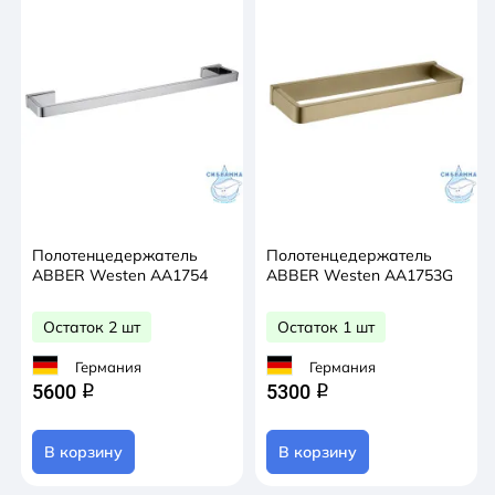
Полотенцедержатель
Полотенцедержатель
ABBER Westen AA1754
ABBER Westen AA1753G
Остаток 2 шт
Остаток 1 шт
Германия
Германия
5600
5300
q
q
В корзину
В корзину