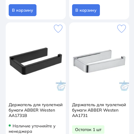
В корзину
В корзину
Держатель для туалетной
Держатель для туалетной
бумаги ABBER Westen
бумаги ABBER Westen
AA1731B
AA1731
Наличие уточняйте у
Остаток 1 шт
менеджера