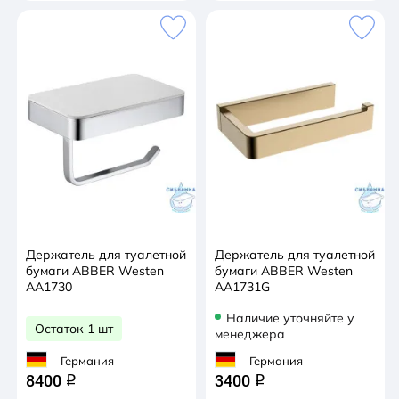
Держатель для туалетной
Держатель для туалетной
бумаги ABBER Westen
бумаги ABBER Westen
AA1730
AA1731G
Наличие уточняйте у
Остаток 1 шт
менеджера
Германия
Германия
8400
3400
q
q