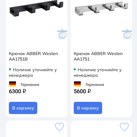
Крючок ABBER Westen
Крючок ABBER Westen
AA1751B
AA1751
Наличие уточняйте у
Наличие уточняйте у
менеджера
менеджера
Германия
Германия
6300
5600
q
q
В корзину
В корзину