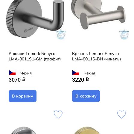
Крючок Lemark Белуга
Крючок Lemark Белуга
LMA-8011S1-GM (графит)
LMA-8011S-BN (никель)
Чехия
Чехия
3070
3220
q
q
В корзину
В корзину