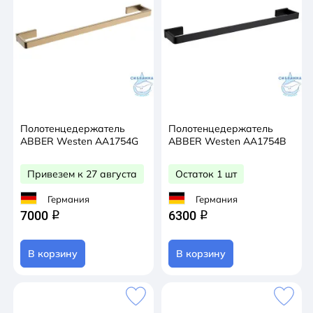
Полотенцедержатель
Полотенцедержатель
ABBER Westen AA1754G
ABBER Westen AA1754B
Привезем к 27 августа
Остаток 1 шт
Германия
Германия
7000
6300
q
q
В корзину
В корзину