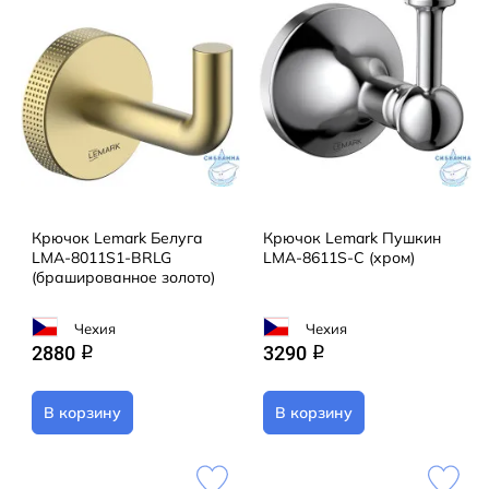
Крючок Lemark Белуга
Крючок Lemark Пушкин
LMA-8011S1-BRLG
LMA-8611S-C (хром)
(брашированное золото)
Чехия
Чехия
2880
3290
q
q
В корзину
В корзину