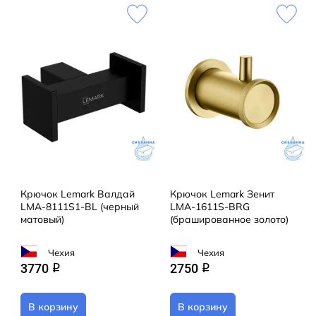
Крючок Lemark Валдай
Крючок Lemark Зенит
LMA-8111S1-BL (черный
LMA-1611S-BRG
матовый)
(брашированное золото)
Чехия
Чехия
3770
2750
q
q
В корзину
В корзину