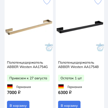
Полотенцедержатель
Полотенцедержатель
ABBER Westen AA1754G
ABBER Westen AA1754B
Привезем к 27 августа
Остаток 1 шт
Германия
Германия
7000
6300
q
q
В корзину
В корзину