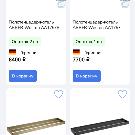
Полотенцедержатель
Полотенцедержатель
ABBER Westen AA1757B
ABBER Westen AA1757
Остаток 2 шт
Остаток 1 шт
Германия
Германия
8400
7700
q
q
В корзину
В корзину