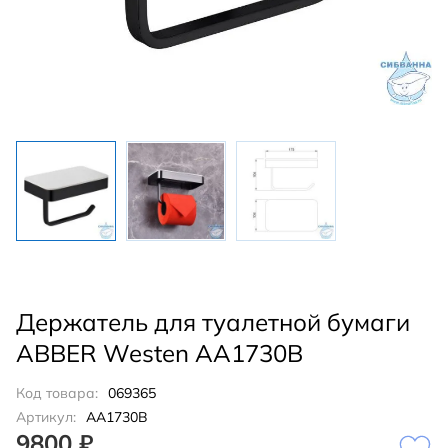
Держатель для туалетной бумаги
ABBER Westen AA1730B
Код товара:
069365
Артикул:
AA1730B
9800 ₽