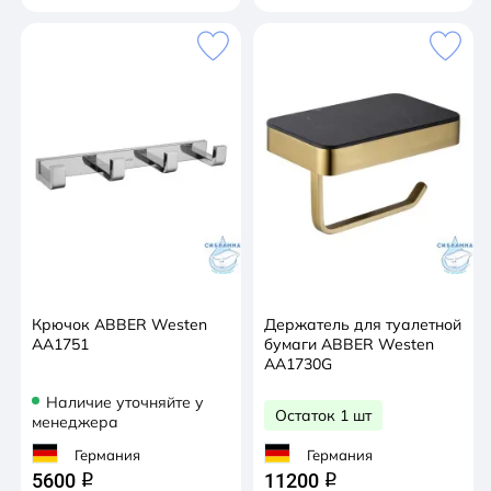
Крючок ABBER Westen
Держатель для туалетной
AA1751
бумаги ABBER Westen
AA1730G
Наличие уточняйте у
Остаток 1 шт
менеджера
Германия
Германия
5600
11200
q
q