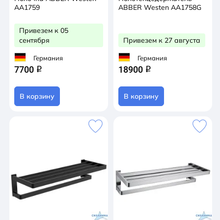
AA1759
ABBER Westen AA1758G
Привезем к 05
сентября
Привезем к 27 августа
Германия
Германия
7700
18900
q
q
В корзину
В корзину