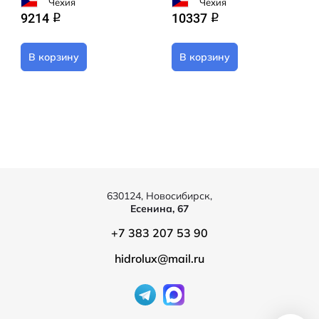
Чехия
Чехия
9214
10337
q
q
В корзину
В корзину
630124, Новосибирск,
Есенина, 67
+7 383 207 53 90
hidrolux@mail.ru