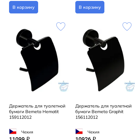
В корзину
В корзину
Держатель для туалетной
Держатель для туалетной
бумаги Bemeta Hematit
бумаги Bemeta Graphit
159112012
156112012
Чехия
Чехия
11099
10926
q
q