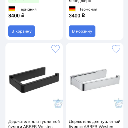
менеджера
Германия
Германия
8400
3400
q
q
В корзину
В корзину
Держатель для туалетной
Держатель для туалетной
бумаги ABBER Westen
бумаги ABBER Westen