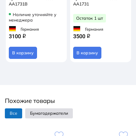
AA1731B
AA1731
Наличие уточняйте у
Остаток 1 шт
менеджера
Германия
Германия
3100
3500
q
q
В корзину
В корзину
Похожие товары
Все
Бумагодержатели