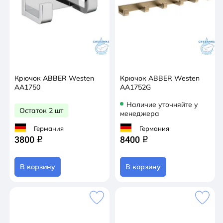
Крючок ABBER Westen
Крючок ABBER Westen
AA1750
AA1752G
Наличие уточняйте у
Остаток 2 шт
менеджера
Германия
Германия
3800
8400
q
q
В корзину
В корзину