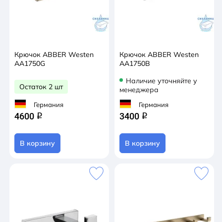
Крючок ABBER Westen
Крючок ABBER Westen
AA1750G
AA1750B
Наличие уточняйте у
Остаток 2 шт
менеджера
Германия
Германия
4600
3400
q
q
В корзину
В корзину