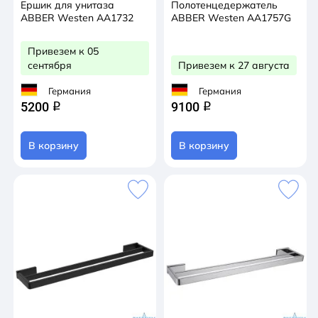
Ершик для унитаза
Полотенцедержатель
ABBER Westen AA1732
ABBER Westen AA1757G
Привезем к 05
сентября
Привезем к 27 августа
Германия
Германия
5200
9100
q
q
В корзину
В корзину