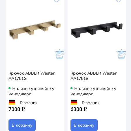
Крючок ABBER Westen
Крючок ABBER Westen
AA1751G
AA1751B
Наличие уточняйте у
Наличие уточняйте у
менеджера
менеджера
Германия
Германия
7000
6300
q
q
В корзину
В корзину