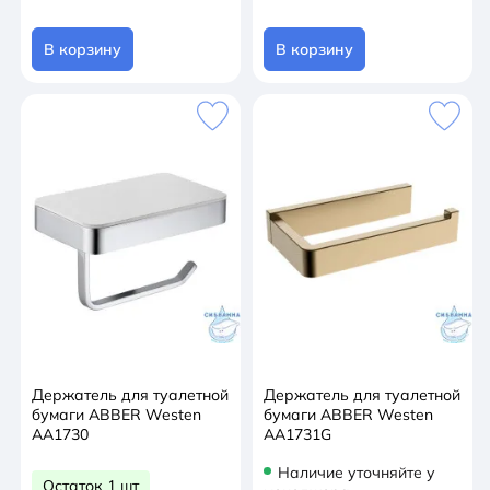
В корзину
В корзину
Держатель для туалетной
Держатель для туалетной
бумаги ABBER Westen
бумаги ABBER Westen
AA1730
AA1731G
Наличие уточняйте у
Остаток 1 шт