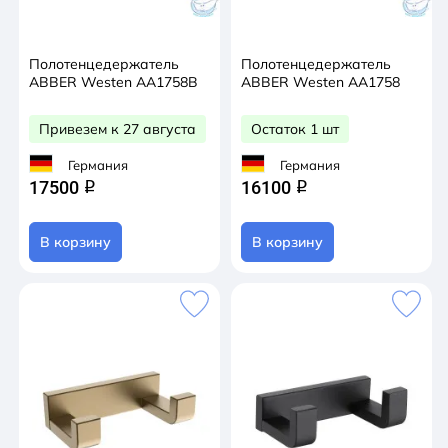
Полотенцедержатель
Полотенцедержатель
ABBER Westen AA1758B
ABBER Westen AA1758
Привезем к 27 августа
Остаток 1 шт
Германия
Германия
17500
16100
q
q
В корзину
В корзину