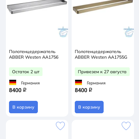
Полотенцедержатель
Полотенцедержатель
ABBER Westen AA1756
ABBER Westen AA1755G
Остаток 2 шт
Привезем к 27 августа
Германия
Германия
8400
8400
q
q
В корзину
В корзину