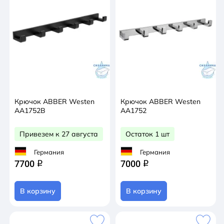
Крючок ABBER Westen
Крючок ABBER Westen
AA1752B
AA1752
Привезем к 27 августа
Остаток 1 шт
Германия
Германия
7700
7000
q
q
В корзину
В корзину