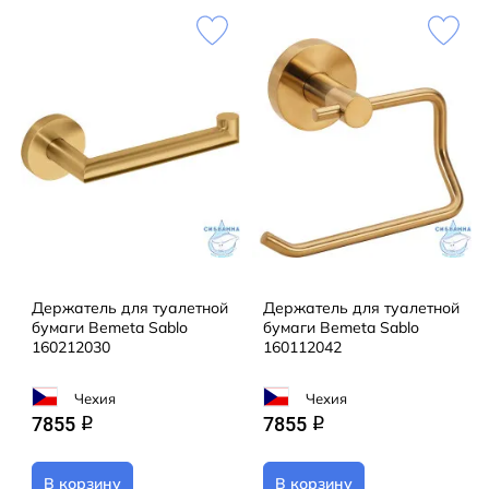
Держатель для туалетной
Держатель для туалетной
бумаги Bemeta Sablo
бумаги Bemeta Sablo
160212030
160112042
Чехия
Чехия
7855
7855
q
q
В корзину
В корзину