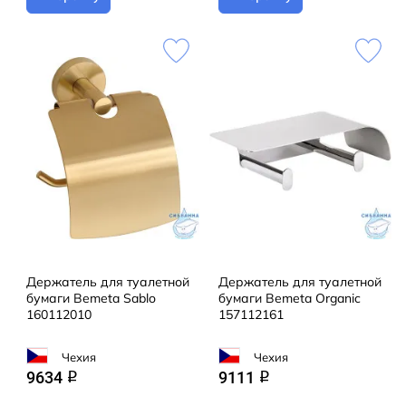
Держатель для туалетной
Держатель для туалетной
бумаги Bemeta Sablo
бумаги Bemeta Organic
160112010
157112161
Чехия
Чехия
9634
9111
q
q