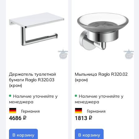
Держатель туалетной
Мыльница Raglo R320.02
бумаги Raglo R320.03
(хром)
(хром)
Наличие уточняйте у
Наличие уточняйте у
менеджера
менеджера
Германия
Германия
4686
1813
q
q
В корзину
В корзину