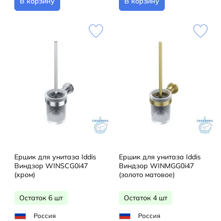
В корзину
В корзину
Ершик для унитаза Iddis
Ершик для унитаза Iddis
Виндзор WINSCG0i47
Виндзор WINMGG0i47
(хром)
(золото матовое)
Остаток 6 шт
Остаток 4 шт
Россия
Россия