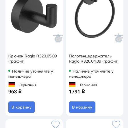
Крючок Raglo R320.05.09
Полотенцедержатель
(графит)
Raglo R320.04.09 (графит)
Наличие уточняйте у
Наличие уточняйте у
менеджера
менеджера
Германия
Германия
963
1791
q
q
В корзину
В корзину