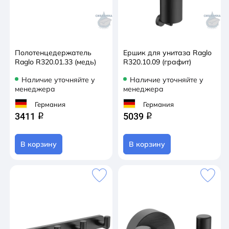
Полотенцедержатель
Ершик для унитаза Raglo
Raglo R320.01.33 (медь)
R320.10.09 (графит)
Наличие уточняйте у
Наличие уточняйте у
менеджера
менеджера
Германия
Германия
3411
5039
q
q
В корзину
В корзину