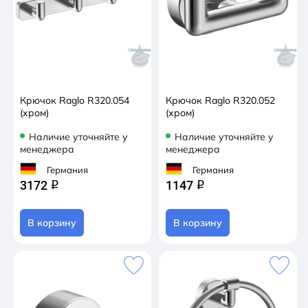
Крючок Raglo R320.054
Крючок Raglo R320.052
(хром)
(хром)
Наличие уточняйте у
Наличие уточняйте у
менеджера
менеджера
Германия
Германия
3172
1147
q
q
В корзину
В корзину