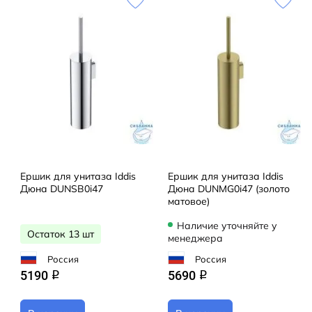
Ершик для унитаза Iddis
Ершик для унитаза Iddis
Дюна DUNSB0i47
Дюна DUNMG0i47 (золото
матовое)
Наличие уточняйте у
Остаток 13 шт
менеджера
Россия
Россия
5190
5690
q
q