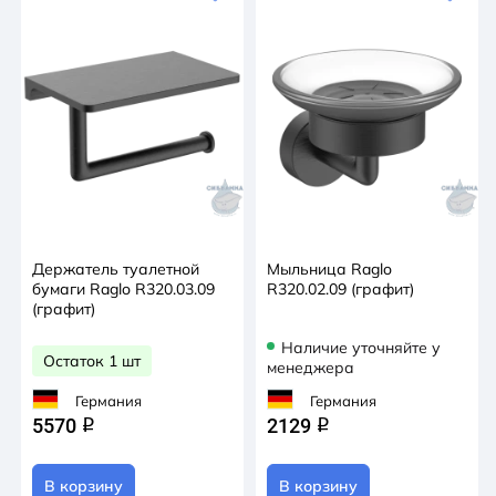
Держатель туалетной
Мыльница Raglo
бумаги Raglo R320.03.09
R320.02.09 (графит)
(графит)
Наличие уточняйте у
Остаток 1 шт
менеджера
Германия
Германия
5570
2129
q
q
В корзину
В корзину