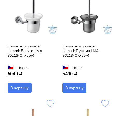
Ершик для унитаза
Ершик для унитаза
Lemark Белуга LMA-
Lemark Пушкин LMA-
8021S-C (хром)
8621S-C (хром)
Чехия
Чехия
6040
5490
q
q
В корзину
В корзину