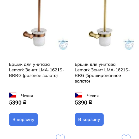
Ершик для унитаза
Ершик для унитаза
Lemark Зенит LMA-1621S-
Lemark Зенит LMA-1621S-
BRRG (розовое золото)
BRG (брашированное
золото)
Чехия
Чехия
5390
5390
q
q
В корзину
В корзину