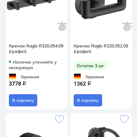
Крючок Raglo R320.054.09
Крючок Raglo R320.052.09
(графит)
(графит)
Наличие уточняйте у
Остаток 3 шт
менеджера
Германия
Германия
3778
1362
q
q
В корзину
В корзину