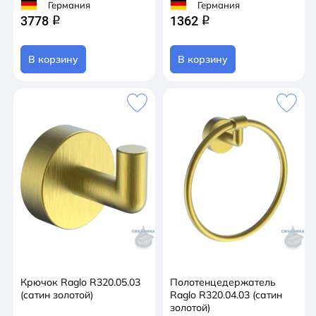
Германия
Германия
3778
1362
q
q
В корзину
В корзину
Крючок Raglo R320.05.03
Полотенцедержатель
(сатин золотой)
Raglo R320.04.03 (сатин
золотой)