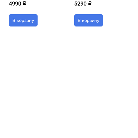
4990
5290
q
q
В корзину
В корзину