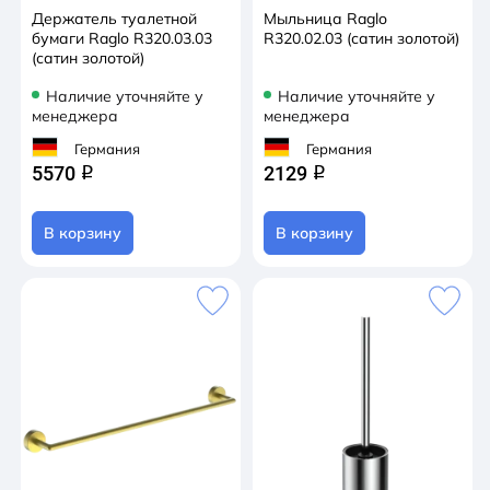
Держатель туалетной
Мыльница Raglo
бумаги Raglo R320.03.03
R320.02.03 (сатин золотой)
(сатин золотой)
Наличие уточняйте у
Наличие уточняйте у
менеджера
менеджера
Германия
Германия
5570
2129
q
q
В корзину
В корзину