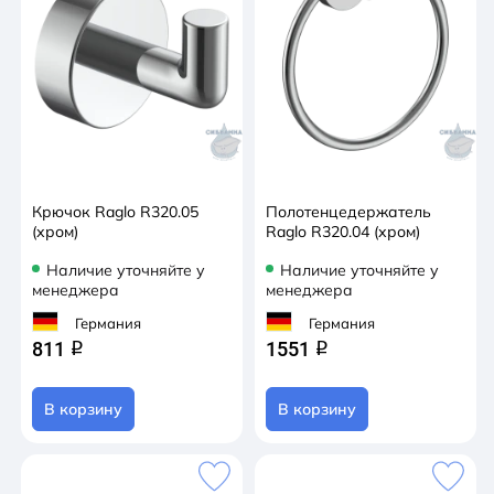
Крючок Raglo R320.05
Полотенцедержатель
(хром)
Raglo R320.04 (хром)
Наличие уточняйте у
Наличие уточняйте у
менеджера
менеджера
Германия
Германия
811
1551
q
q
В корзину
В корзину