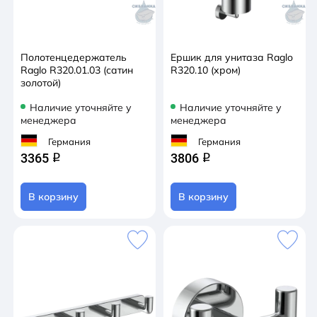
Полотенцедержатель
Ершик для унитаза Raglo
Raglo R320.01.03 (сатин
R320.10 (хром)
золотой)
Наличие уточняйте у
Наличие уточняйте у
менеджера
менеджера
Германия
Германия
3365
3806
q
q
В корзину
В корзину