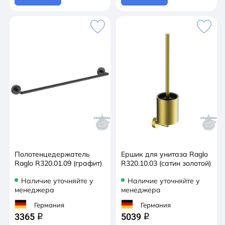
Полотенцедержатель
Ершик для унитаза Raglo
Raglo R320.01.09 (графит)
R320.10.03 (сатин золотой)
Наличие уточняйте у
Наличие уточняйте у
менеджера
менеджера
Германия
Германия
3365
5039
q
q