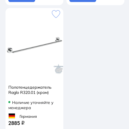
Полотенцедержатель
Raglo R320.01 (хром)
Наличие уточняйте у
менеджера
Германия
2885
q