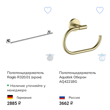
Полотенцедержатель
Полотенцедержатель
Raglo R320.01 (хром)
Aquatek Оберон
AQ4221BG
Наличие уточняйте у
менеджера
Германия
Россия
2885
3662
q
q