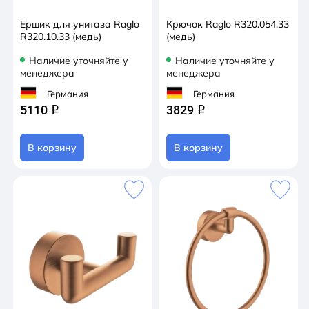
Ершик для унитаза Raglo
Крючок Raglo R320.054.33
R320.10.33 (медь)
(медь)
Наличие уточняйте у
Наличие уточняйте у
менеджера
менеджера
Германия
Германия
5110
3829
q
q
В корзину
В корзину