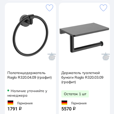
Полотенцедержатель
Держатель туалетной
Raglo R320.04.09 (графит)
бумаги Raglo R320.03.09
(графит)
Наличие уточняйте у
Остаток 1 шт
менеджера
Германия
Германия
1791
5570
q
q