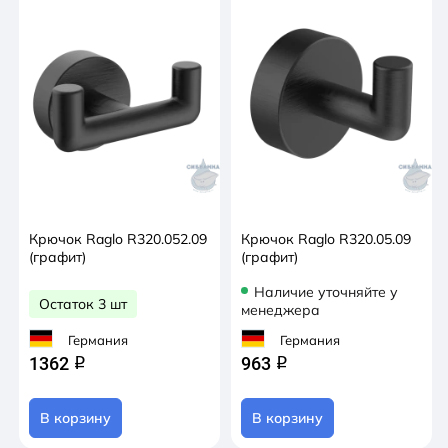
Крючок Raglo R320.052.09
Крючок Raglo R320.05.09
(графит)
(графит)
Наличие уточняйте у
Остаток 3 шт
менеджера
Германия
Германия
1362
963
q
q
В корзину
В корзину