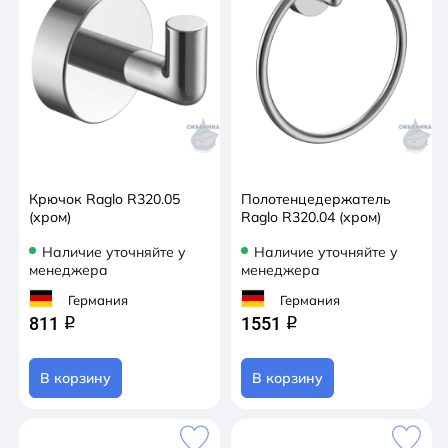
Крючок Raglo R320.05
Полотенцедержатель
(хром)
Raglo R320.04 (хром)
Наличие уточняйте у
Наличие уточняйте у
менеджера
менеджера
Германия
Германия
811
1551
q
q
В корзину
В корзину