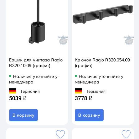
Ершик для унитаза Raglo
Крючок Raglo R320.054.09
R320.10.09 (графит)
(графит)
Наличие уточняйте у
Наличие уточняйте у
менеджера
менеджера
Германия
Германия
5039
3778
q
q
В корзину
В корзину