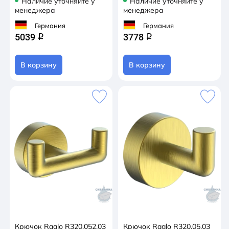
Наличие уточняйте у
Наличие уточняйте у
менеджера
менеджера
Германия
Германия
5039
3778
q
q
В корзину
В корзину
Крючок Raglo R320.052.03
Крючок Raglo R320.05.03