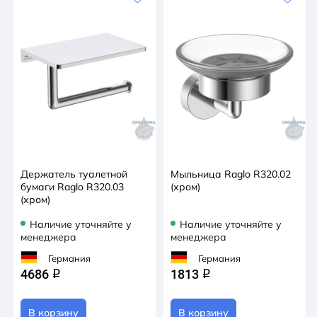
Держатель туалетной
Мыльница Raglo R320.02
бумаги Raglo R320.03
(хром)
(хром)
Наличие уточняйте у
Наличие уточняйте у
менеджера
менеджера
Германия
Германия
4686
1813
q
q
В корзину
В корзину