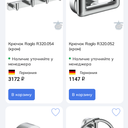
Крючок Raglo R320.054
Крючок Raglo R320.052
(хром)
(хром)
Наличие уточняйте у
Наличие уточняйте у
менеджера
менеджера
Германия
Германия
3172
1147
q
q
В корзину
В корзину