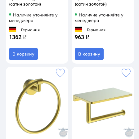
(сатин золотой)
(сатин золотой)
Наличие уточняйте у
Наличие уточняйте у
менеджера
менеджера
Германия
Германия
1362
963
q
q
В корзину
В корзину