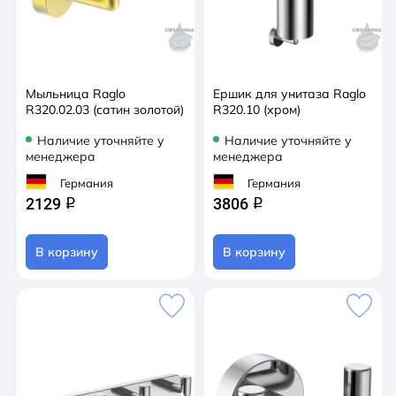
Мыльница Raglo
Ершик для унитаза Raglo
R320.02.03 (сатин золотой)
R320.10 (хром)
Наличие уточняйте у
Наличие уточняйте у
менеджера
менеджера
Германия
Германия
2129
3806
q
q
В корзину
В корзину