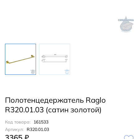
Полотенцедержатель Raglo
R320.01.03 (сатин золотой)
Код товара:
161533
Артикул:
R320.01.03
3365 ₽