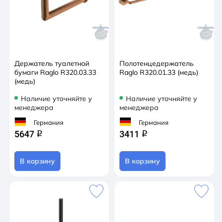
Держатель туалетной
Полотенцедержатель
бумаги Raglo R320.03.33
Raglo R320.01.33 (медь)
(медь)
Наличие уточняйте у
Наличие уточняйте у
менеджера
менеджера
Германия
Германия
5647
3411
q
q
В корзину
В корзину