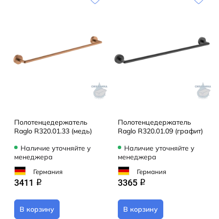
Полотенцедержатель
Полотенцедержатель
Raglo R320.01.33 (медь)
Raglo R320.01.09 (графит)
Наличие уточняйте у
Наличие уточняйте у
менеджера
менеджера
Германия
Германия
3411
3365
q
q
В корзину
В корзину