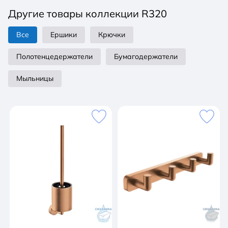
Другие товары коллекции R320
монтажный комплект
Все
Ершики
Крючки
Полотенцедержатели
Бумагодержатели
Мыльницы