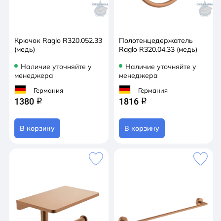
Крючок Raglo R320.052.33
Полотенцедержатель
(медь)
Raglo R320.04.33 (медь)
Наличие уточняйте у
Наличие уточняйте у
менеджера
менеджера
Германия
Германия
1380
1816
q
q
В корзину
В корзину