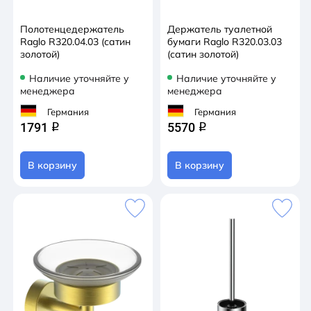
Полотенцедержатель
Держатель туалетной
Raglo R320.04.03 (сатин
бумаги Raglo R320.03.03
золотой)
(сатин золотой)
Наличие уточняйте у
Наличие уточняйте у
менеджера
менеджера
Германия
Германия
1791
5570
q
q
В корзину
В корзину