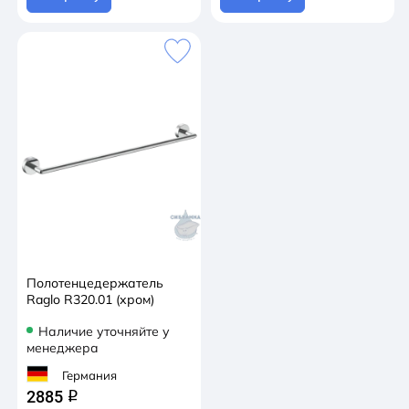
Полотенцедержатель
Raglo R320.01 (хром)
Наличие уточняйте у
менеджера
Германия
2885
q