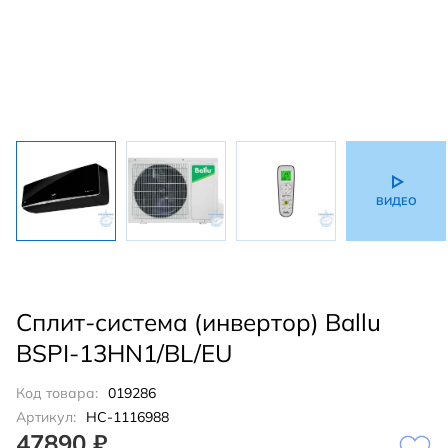
ВИДЕО
Сплит-система (инвертор) Ballu
BSPI-13HN1/BL/EU
Код товара:
019286
Артикул:
НС-1116988
47890 ₽