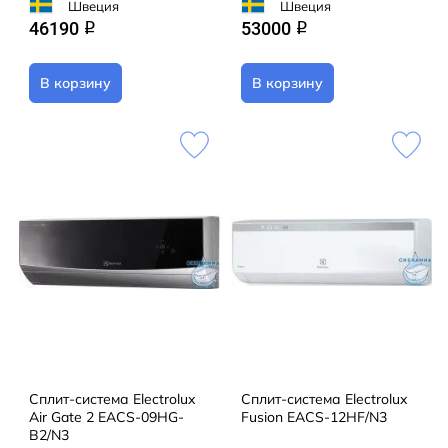
Швеция
Швеция
46190
53000
q
q
В корзину
В корзину
Сплит-система Electrolux
Сплит-система Electrolux
Air Gate 2 EACS-09HG-
Fusion EACS-12HF/N3
B2/N3