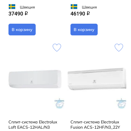
Швеция
Швеция
37490
46190
q
q
В корзину
В корзину
Сплит-система Electrolux
Сплит-система Electrolux
Loft EACS-12HAL/N3
Fusion ACS-12HF/N3_22Y