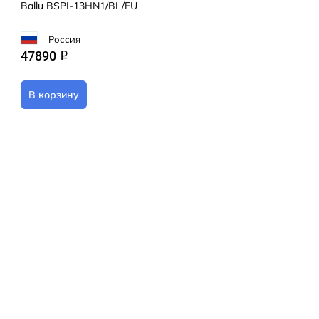
Ballu BSPI-13HN1/BL/EU
Россия
47890
q
В корзину