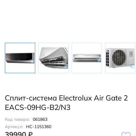
Сплит-система Electrolux Air Gate 2
EACS-09HG-B2/N3
Код товара:
061863
Артикул:
НС-1151360
39990 ₽