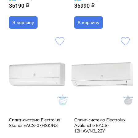
35190
35990
q
q
В корзину
В корзину
Сплит-система Electrolux
Сплит-система Electrolux
Skandi EACS-07HSK/N3
Avalanche EACS-
12HAV/N3_22Y