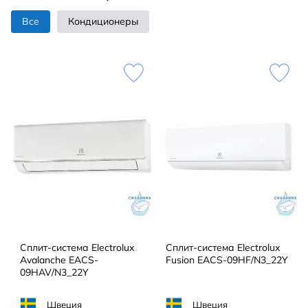
Характеристик
Все
Кондиционеры
Сплит-система Electrolux
Сплит-система Electrolux
Avalanche EACS-
Fusion EACS-09HF/N3_22Y
09HAV/N3_22Y
Швеция
Швеция