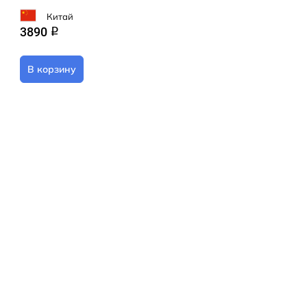
Китай
3890
q
В корзину