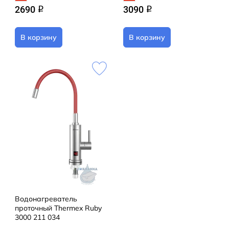
2690
3090
q
q
В корзину
В корзину
Водонагреватель
проточный Thermex Ruby
3000 211 034