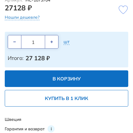
Артикул:
НС-1073704
27128 ₽
Нашли дешевле?
шт
27 128
₽
Итого:
В КОРЗИНУ
КУПИТЬ В 1 КЛИК
Швеция
Гарантия и возврат
i