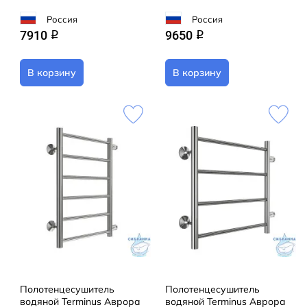
Россия
Россия
7910
9650
q
q
В корзину
В корзину
Полотенцесушитель
Полотенцесушитель
водяной Terminus Аврора
водяной Terminus Аврора