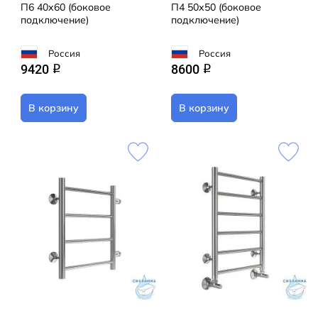
П6 40х60 (боковое
П4 50х50 (боковое
подключение)
подключение)
Россия
Россия
9420
8600
q
q
В корзину
В корзину