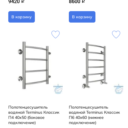
9420
8600
q
q
В корзину
В корзину
Полотенцесушитель
Полотенцесушитель
водяной Terminus Классик
водяной Terminus Классик
П4 40х50 (боковое
П6 40х60 (нижнее
подключение)
подключение)