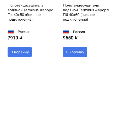
Полотенцесушитель
Полотенцесушитель
водяной Terminus Аврора
водяной Terminus Аврора
П4 40х50 (боковое
П6 40х60 (нижнее
подключение)
подключение)
Россия
Россия
7910
9650
q
q
В корзину
В корзину