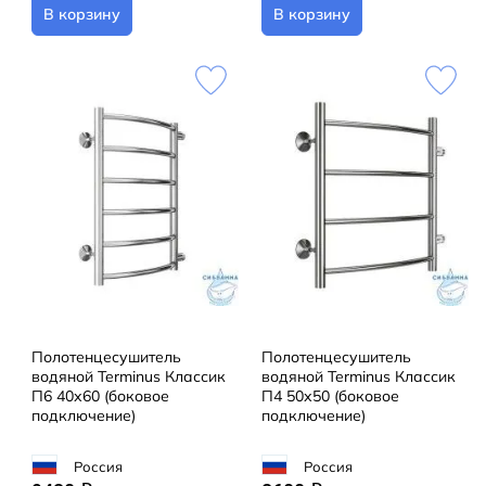
В корзину
В корзину
Полотенцесушитель
Полотенцесушитель
водяной Terminus Классик
водяной Terminus Классик
П6 40х60 (боковое
П4 50х50 (боковое
подключение)
подключение)
Россия
Россия