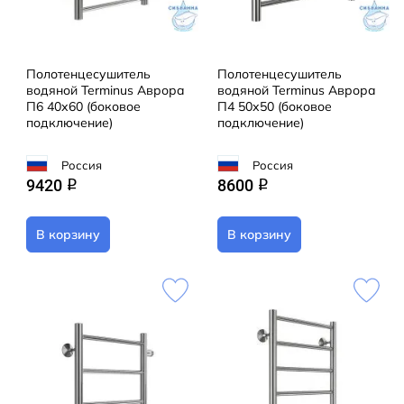
Полотенцесушитель
Полотенцесушитель
водяной Terminus Аврора
водяной Terminus Аврора
П6 40х60 (боковое
П4 50х50 (боковое
подключение)
подключение)
Россия
Россия
9420
8600
q
q
В корзину
В корзину