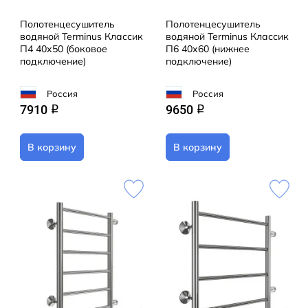
Полотенцесушитель
Полотенцесушитель
водяной Terminus Классик
водяной Terminus Классик
П4 40х50 (боковое
П6 40х60 (нижнее
подключение)
подключение)
Россия
Россия
7910
9650
q
q
В корзину
В корзину