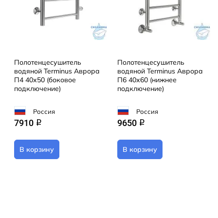
Полотенцесушитель
Полотенцесушитель
водяной Terminus Аврора
водяной Terminus Аврора
П4 40х50 (боковое
П6 40х60 (нижнее
подключение)
подключение)
Россия
Россия
7910
9650
q
q
В корзину
В корзину