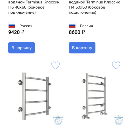
водяной Terminus Классик
водяной Terminus Классик
П6 40х60 (боковое
П4 50х50 (боковое
подключение)
подключение)
Россия
Россия
9420
8600
q
q
В корзину
В корзину