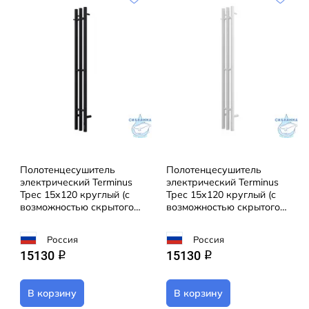
Полотенцесушитель
Полотенцесушитель
электрический Terminus
электрический Terminus
Трес 15х120 круглый (с
Трес 15х120 круглый (с
возможностью скрытого
возможностью скрытого
подключения) (черный
подключения) (белый
матовый)
матовый)
Россия
Россия
15130
15130
q
q
В корзину
В корзину