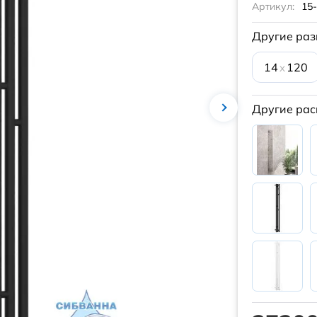
Артикул:
15
Другие раз
14
120
x
Другие рас