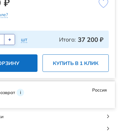
 ₽
ле?
37 200
₽
Итого:
шт
ОРЗИНУ
КУПИТЬ В 1 КЛИК
Россия
возврат
i
ки