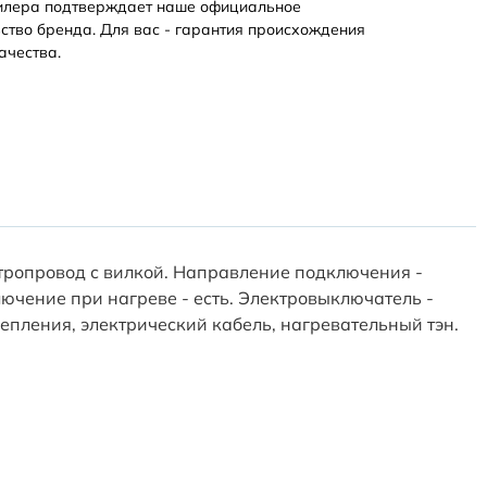
илера подтверждает наше официальное
ство бренда. Для вас - гарантия происхождения
ачества.
тропровод с вилкой. Направление подключения -
ключение при нагреве - есть. Электровыключатель -
епления, электрический кабель, нагревательный тэн.