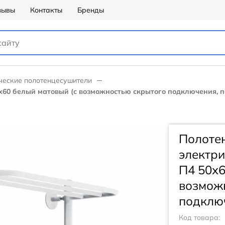
зывы
Контакты
Бренды
ческие полотенцесушители
0х60 белый матовый (с возможностью скрытого подключения, 
Полоте
электри
П4 50х6
возмож
подключ
Код товара: