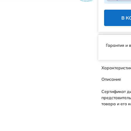
В К
Гарантия и 
Характеристи
Описание
Сертификат д
представитель
товара и его к