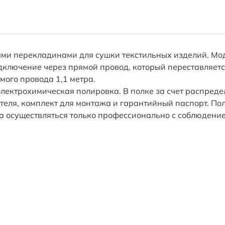
ными перекладинами для сушки текстильных изделий. М
дключение через прямой провод, который переставляет
мого провода 1,1 метра.
ектрохимическая полировка. В полке за счет распреде
теля, комплект для монтажа и гарантийный паспорт. По
а осуществляться только профессионально с соблюдени