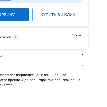
ОРЗИНУ
КУПИТЬ В 1 КЛИК
Россия
возврат
i
ки
илера подтверждает наше официальное
ство бренда. Для вас - гарантия происхождения
ачества.