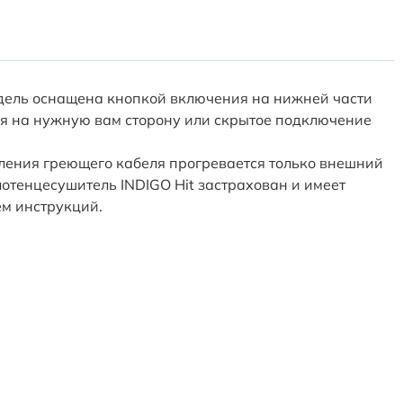
одель оснащена кнопкой включения на нижней части
ся на нужную вам сторону или скрытое подключение
ления греющего кабеля прогревается только внешний
лотенцесушитель INDIGO Hit застрахован и имеет
ем инструкций.