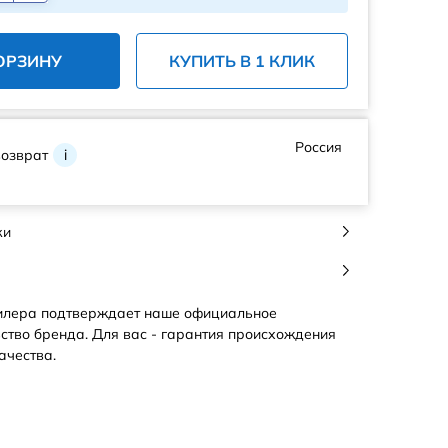
ОРЗИНУ
КУПИТЬ В 1 КЛИК
Россия
возврат
i
ки
илера подтверждает наше официальное
ство бренда. Для вас - гарантия происхождения
ачества.