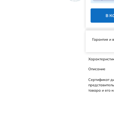
В К
Гарантия и 
Характеристи
Описание
Сертификат д
представитель
товара и его к