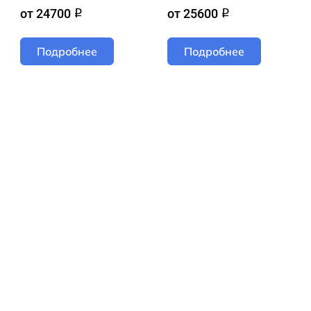
от 24700
от 25600
q
q
Подробнее
Подробнее