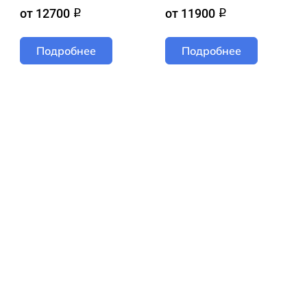
от 12700
от 11900
q
q
Подробнее
Подробнее