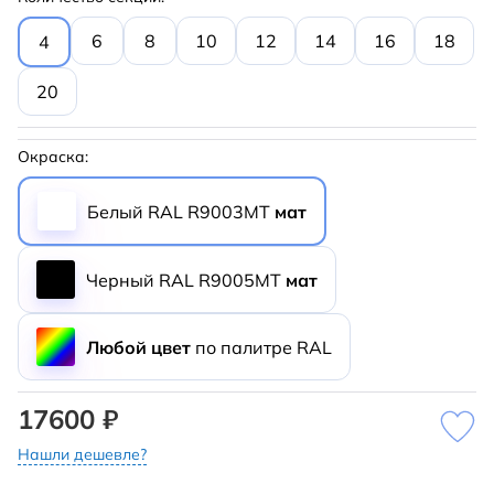
6
8
10
12
14
16
18
4
20
Окраска:
Белый RAL R9003MT
мат
Черный RAL R9005MT
мат
Любой цвет
по палитре RAL
17600 ₽
Нашли дешевле?