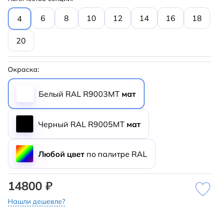
6
8
10
12
14
16
18
4
20
Окраска:
Белый RAL R9003MT
мат
Черный RAL R9005MT
мат
Любой цвет
по палитре RAL
14800 ₽
Нашли дешевле?