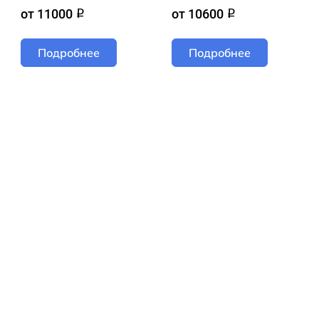
от 11000
от 10600
q
q
Подробнее
Подробнее