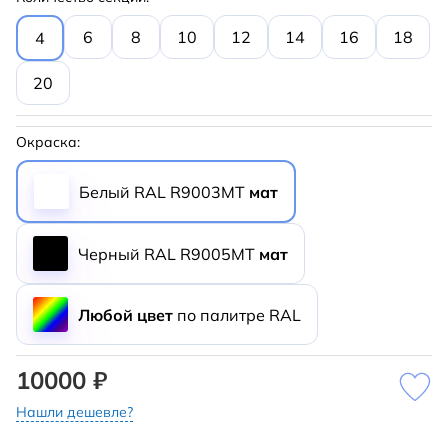
6
8
10
12
14
16
18
4
20
Окраска:
Белый RAL R9003MT
мат
Черный RAL R9005MT
мат
Любой цвет
по палитре RAL
10000 ₽
Нашли дешевле?