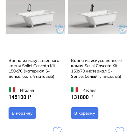
Ванна из искусственного
Ванна из искусственного
камня Salini Cascata Kit
камня Salini Cascata Kit
150x70 (материал S-
150x70 (материал S-
Sense, белый матовый)
Sense, белый глянцевый)
Италия
Италия
145100
131800
q
q
В корзину
В корзину