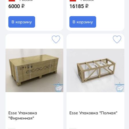
6000
16185
q
q
В корзину
В корзину
Esse Упаковка
Esse Упаковка "Полная"
"Фирменная"