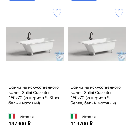
Ванна из искусственного
Ванна из искусственного
камня Salini Cascata
камня Salini Cascata
150x70 (материал S-Stone,
150x70 (материал S-
белый матовый)
Sense, белый матовый)
Италия
Италия
137900
119700
q
q