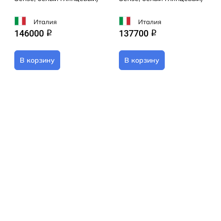
Италия
Италия
146000
137700
q
q
В корзину
В корзину