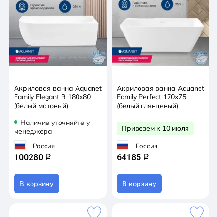
Акриловая ванна Aquanet
Акриловая ванна Aquanet
Family Elegant R 180x80
Family Perfect 170x75
(белый матовый)
(белый глянцевый)
Наличие уточняйте у
Привезем к 10 июля
менеджера
Россия
Россия
100280
64185
q
q
В корзину
В корзину