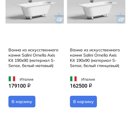
Ванна из искусственного
Ванна из искусственного
камня Salini Ornella Axis
камня Salini Ornella Axis
Kit 190x90 (материал S-
Kit 190x90 (материал S-
Sense, белый матовый)
Sense, белый глянцевый)
Италия
Италия
179100
162500
q
q
В корзину
В корзину