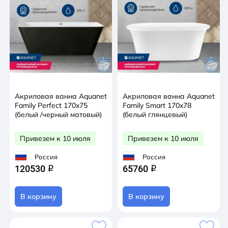
Акриловая ванна Aquanet
Акриловая ванна Aquanet
Family Perfect 170x75
Family Smart 170x78
(белый /черный матовый)
(белый глянцевый)
Привезем к 10 июля
Привезем к 10 июля
Россия
Россия
120530
65760
q
q
В корзину
В корзину