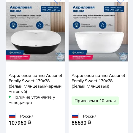
Акриловая ванна Aquanet
Акриловая ванна Aquanet
Family Sweet 170x78
Family Sweet 170x78
(белый глянцевый/черный
(белый глянцевый)
матовый)
Наличие уточняйте у
Привезем к 10 июля
менеджера
Россия
Россия
107960
86630
q
q