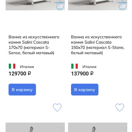
Ванна из искусственного
Ванна из искусственного
камня Salini Cascata
камня Salini Cascata
170x70 (материал S-
150x70 (материал S-Stone,
Sense, белый матовый)
белый матовый)
Италия
Италия
129700
137900
q
q
В корзину
В корзину