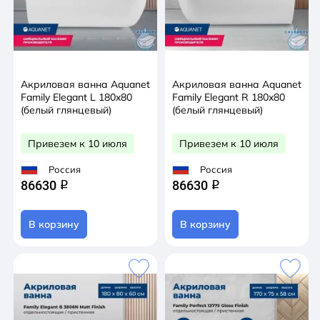
Акриловая ванна Aquanet
Акриловая ванна Aquanet
Family Elegant L 180x80
Family Elegant R 180x80
(белый глянцевый)
(белый глянцевый)
Привезем к 10 июля
Привезем к 10 июля
Россия
Россия
86630
86630
q
q
В корзину
В корзину