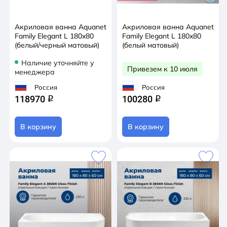
Акриловая ванна Aquanet
Акриловая ванна Aquanet
Family Elegant L 180x80
Family Elegant L 180x80
(белый/черный матовый)
(белый матовый)
Наличие уточняйте у
Привезем к 10 июля
менеджера
Россия
Россия
118970
100280
q
q
В корзину
В корзину