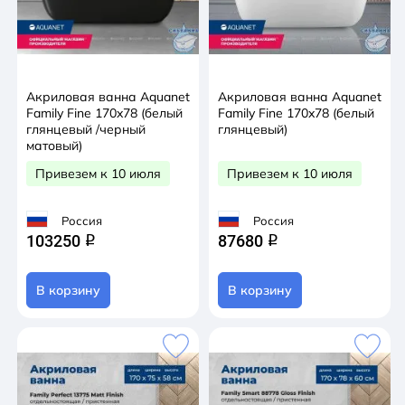
Акриловая ванна Aquanet
Акриловая ванна Aquanet
Family Fine 170x78 (белый
Family Fine 170x78 (белый
глянцевый /черный
глянцевый)
матовый)
Привезем к 10 июля
Привезем к 10 июля
Россия
Россия
103250
87680
q
q
В корзину
В корзину