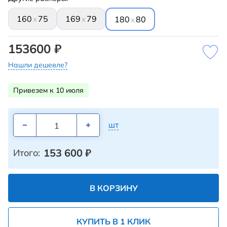
160
75
169
79
x
x
180
80
x
153600 ₽
Нашли дешевле?
Привезем к 10 июля
шт
153 600
₽
Итого:
В КОРЗИНУ
КУПИТЬ В 1 КЛИК