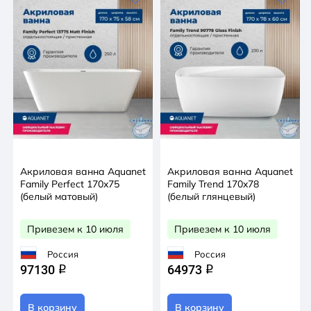
Акриловая ванна Aquanet
Акриловая ванна Aquanet
Family Perfect 170x75
Family Trend 170x78
(белый матовый)
(белый глянцевый)
Привезем к 10 июля
Привезем к 10 июля
Россия
Россия
97130
64973
q
q
В корзину
В корзину