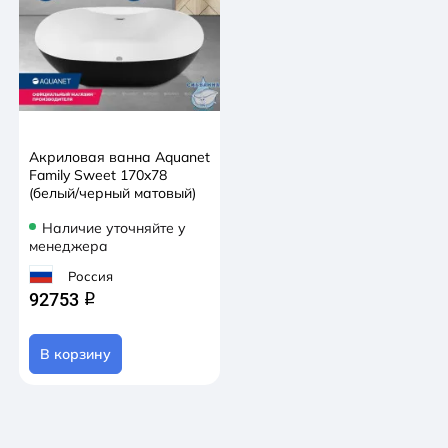
Акриловая ванна Aquanet
Family Sweet 170x78
(белый/черный матовый)
Наличие уточняйте у
менеджера
Россия
92753
q
В корзину