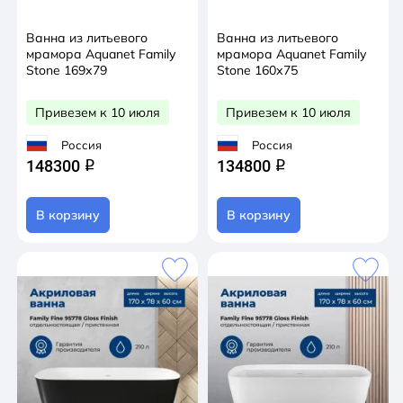
Ванна из литьевого
Ванна из литьевого
мрамора Aquanet Family
мрамора Aquanet Family
Stone 169х79
Stone 160х75
Привезем к 10 июля
Привезем к 10 июля
Россия
Россия
148300
134800
q
q
В корзину
В корзину