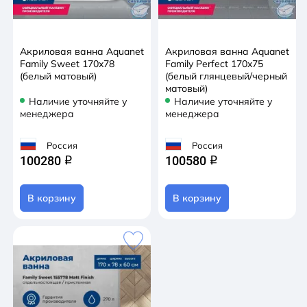
Акриловая ванна Aquanet
Акриловая ванна Aquanet
Family Sweet 170x78
Family Perfect 170x75
(белый матовый)
(белый глянцевый/черный
матовый)
Наличие уточняйте у
Наличие уточняйте у
менеджера
менеджера
Россия
Россия
100280
100580
q
q
В корзину
В корзину