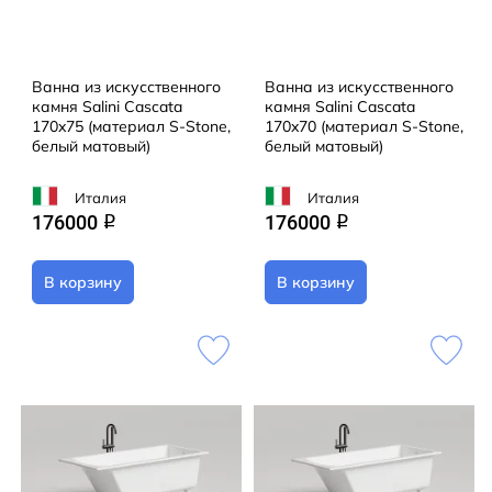
Ванна из искусственного
Ванна из искусственного
камня Salini Cascata
камня Salini Cascata
170x75 (материал S-Stone,
170x70 (материал S-Stone,
белый матовый)
белый матовый)
Италия
Италия
176000
176000
q
q
В корзину
В корзину