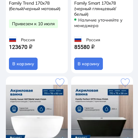
Family Trend 170x78
Family Smart 170x78
(белый/черный матовый)
(черный глянцевый/
белый)
Наличие уточняйте у
Привезем к 10 июля
менеджера
Россия
Россия
123670
85580
q
q
В корзину
В корзину