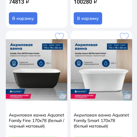
74813
100280
q
q
В корзину
В корзину
Акриловая ванна Aquanet
Акриловая ванна Aquanet
Family Fine 170x78 (белый /
Family Smart 170x78
черный матовый)
(белый матовый)