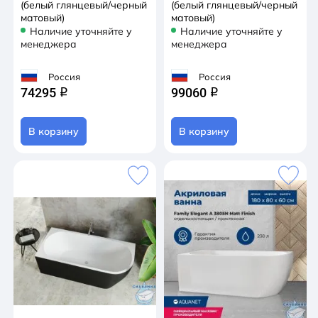
(белый глянцевый/черный
(белый глянцевый/черный
матовый)
матовый)
Наличие уточняйте у
Наличие уточняйте у
менеджера
менеджера
Россия
Россия
74295
99060
q
q
В корзину
В корзину