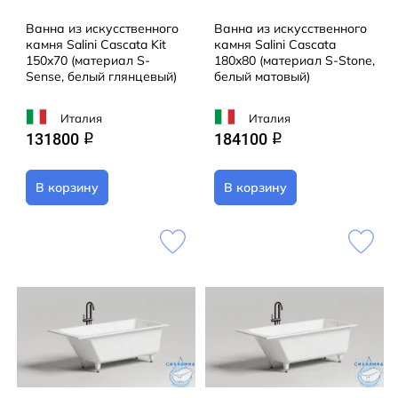
Ванна из искусственного
Ванна из искусственного
камня Salini Cascata Kit
камня Salini Cascata
150x70 (материал S-
180x80 (материал S-Stone,
Sense, белый глянцевый)
белый матовый)
Италия
Италия
131800
184100
q
q
В корзину
В корзину