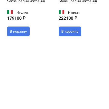
Sense, белый матовый)
Stone , белый матовый)
Италия
Италия
179100
222100
q
q
В корзину
В корзину