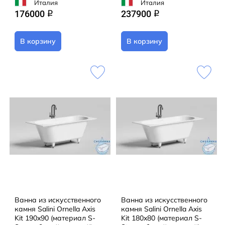
Италия
Италия
176000
237900
q
q
В корзину
В корзину
Ванна из искусственного
Ванна из искусственного
камня Salini Ornella Axis
камня Salini Ornella Axis
Kit 190x90 (материал S-
Kit 180x80 (материал S-