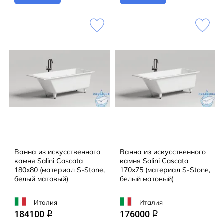
Ванна из искусственного
Ванна из искусственного
камня Salini Cascata
камня Salini Cascata
180x80 (материал S-Stone,
170x75 (материал S-Stone,
белый матовый)
белый матовый)
Италия
Италия
184100
176000
q
q