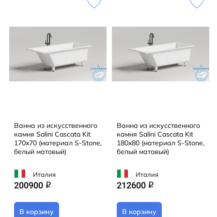
Ванна из искусственного
Ванна из искусственного
камня Salini Cascata Kit
камня Salini Cascata Kit
170x70 (материал S-Stone,
180x80 (материал S-Stone,
белый матовый)
белый матовый)
Италия
Италия
200900
212600
q
q
В корзину
В корзину