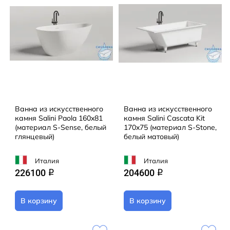
Ванна из искусственного
Ванна из искусственного
камня Salini Paola 160x81
камня Salini Cascata Kit
(материал S-Sense, белый
170x75 (материал S-Stone,
глянцевый)
белый матовый)
Италия
Италия
226100
204600
q
q
В корзину
В корзину