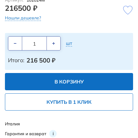
Артикул:
102024M
216500 ₽
Нашли дешевле?
шт
216 500
₽
Итого:
В КОРЗИНУ
КУПИТЬ В 1 КЛИК
Италия
Гарантия и возврат
i