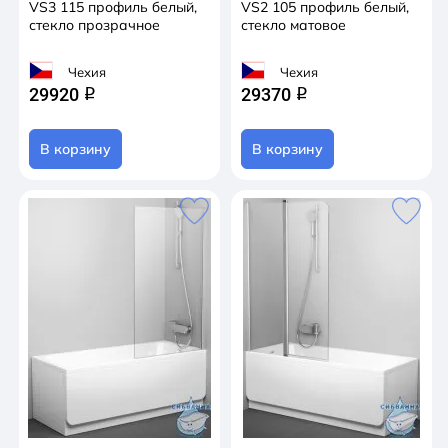
VS3 115 профиль белый,
VS2 105 профиль белый,
стекло прозрачное
стекло матовое
Чехия
Чехия
29920
29370
q
q
В корзину
В корзину