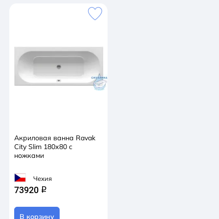
Акриловая ванна Ravak
City Slim 180х80 с
ножками
Чехия
73920
q
В корзину