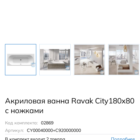
Акриловая ванна Ravak City180х80
с ножками
Код комплекта:
02869
Артикул:
CY00040000+C920000000
В комплект входит
2 товара
Подробнее