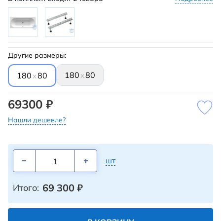
Другие размеры:
180
80
x
180
80
x
69300 ₽
Нашли дешевле?
шт
69 300
₽
Итого: