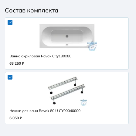
Состав комплекта
Ванна акриловая Ravak City180х80
63 250 ₽
Ножки для ванн Ravak 80 U CY00040000
6 050 ₽