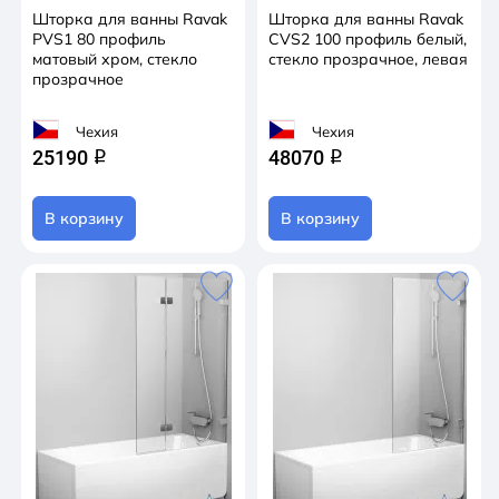
Шторка для ванны Ravak
Шторка для ванны Ravak
PVS1 80 профиль
CVS2 100 профиль белый,
матовый хром, стекло
стекло прозрачное, левая
прозрачное
Чехия
Чехия
25190
48070
q
q
В корзину
В корзину