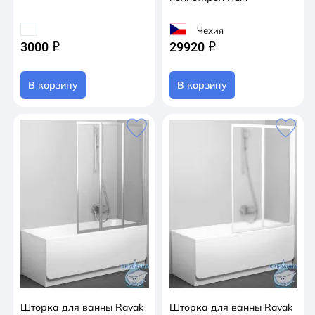
Чехия
3000
29920
q
q
В корзину
В корзину
Шторка для ванны Ravak
Шторка для ванны Ravak