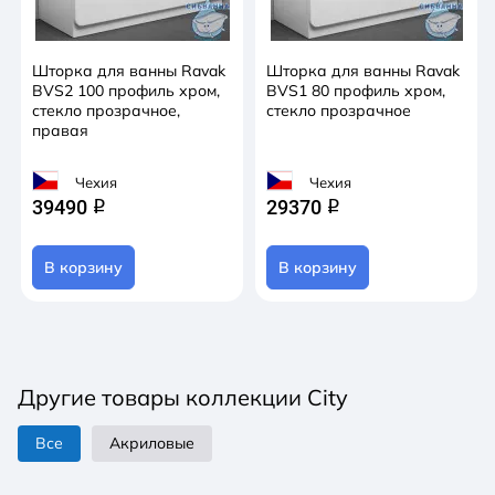
Шторка для ванны Ravak
Шторка для ванны Ravak
BVS2 100 профиль хром,
BVS1 80 профиль хром,
стекло прозрачное,
стекло прозрачное
правая
Чехия
Чехия
39490
29370
q
q
В корзину
В корзину
Другие товары коллекции City
Все
Акриловые