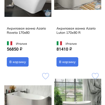
Акриловая ванна Azario
Акриловая ванна Azario
Roveta 170x80
Luton 170х80 R
Италия
Италия
56850
81410
q
q
В корзину
В корзину