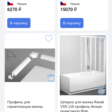
Чехия
Чехия
6270
15070
q
q
В корзину
В корзину
Профиль для
Шторка для ванны Ravak
герметизации ванны
VS5 115 профиль белый,
полистирол Rain