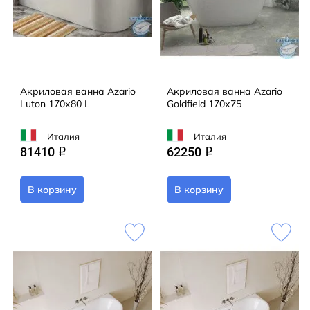
Акриловая ванна Azario
Акриловая ванна Azario
Luton 170х80 L
Goldfield 170х75
Италия
Италия
81410
62250
q
q
В корзину
В корзину