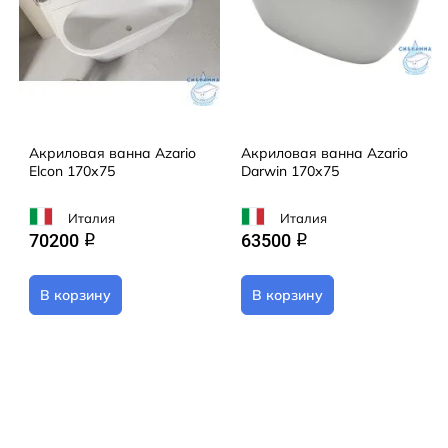
Акриловая ванна Azario
Акриловая ванна Azario
Elcon 170х75
Darwin 170х75
Италия
Италия
70200
63500
q
q
В корзину
В корзину