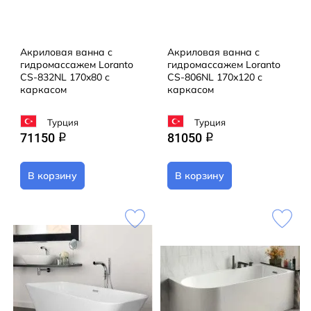
Акриловая ванна с
Акриловая ванна с
гидромассажем Loranto
гидромассажем Loranto
CS-832NL 170x80 с
CS-806NL 170x120 с
каркасом
каркасом
Турция
Турция
71150
81050
q
q
В корзину
В корзину