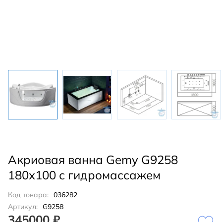
Акриовая ванна Gemy G9258
180х100 с гидромассажем
Код товара:
036282
Артикул:
G9258
345000 ₽