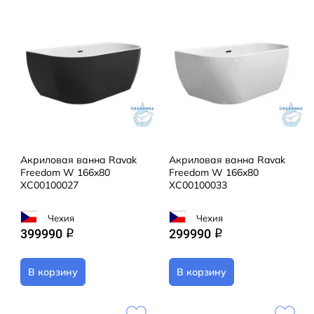
Акриловая ванна Ravak
Акриловая ванна Ravak
Freedom W 166x80
Freedom W 166x80
XC00100027
XC00100033
Чехия
Чехия
399990
299990
q
q
В корзину
В корзину