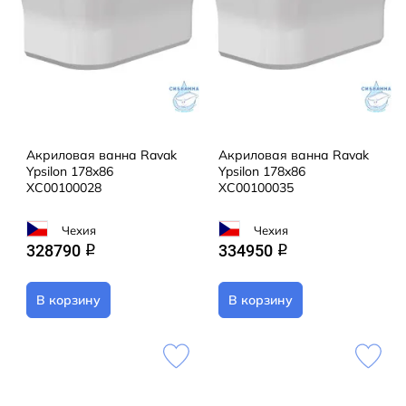
Акриловая ванна Ravak
Акриловая ванна Ravak
Ypsilon 178x86
Ypsilon 178x86
XC00100028
XC00100035
Чехия
Чехия
328790
334950
q
q
В корзину
В корзину