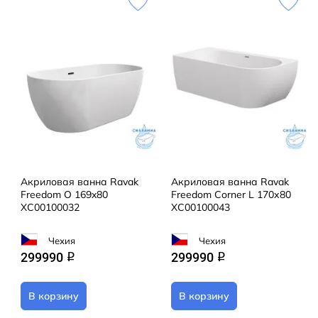
Акриловая ванна Ravak
Акриловая ванна Ravak
Freedom O 169x80
Freedom Corner L 170х80
XC00100032
XC00100043
Чехия
Чехия
299990
299990
q
q
В корзину
В корзину