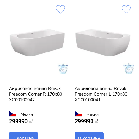
Акриловая ванна Ravak
Акриловая ванна Ravak
Freedom Corner R 170х80
Freedom Corner L 170х80
XC00100042
XC00100041
Чехия
Чехия
299990
299990
q
q
В корзину
В корзину