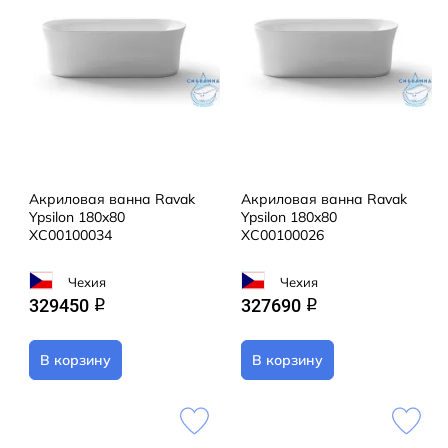
Акриловая ванна Ravak
Акриловая ванна Ravak
Ypsilon 180x80
Ypsilon 180x80
XC00100034
XC00100026
Чехия
Чехия
329450
327690
q
q
В корзину
В корзину