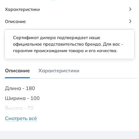
Характеристики
Описание
Сертификат дилера подтверждает наше
официальное представительство бренда. Для вас -
гарантия происхождения товара и его качества.
Описание
Характеристики
Длина - 180
Ширина - 100
Высота - 70
Модификация - универсальная
Смотреть всё
Защита от сухого пуска - есть
Хромотерапия - есть