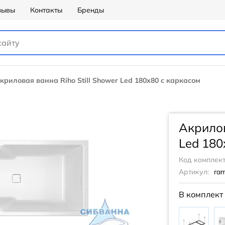
зывы
Контакты
Бренды
криловая ванна Riho Still Shower Led 180x80 с каркасом
Акрилов
Led 180
Код комплект
Артикул:
ra
В комплект