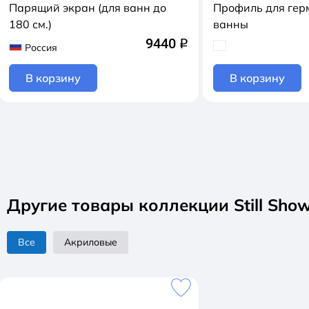
Парящий экран (для ванн до
Профиль для гер
180 см.)
ванны
9440
q
Россия
В корзину
В корзину
Другие товары коллекции Still Sho
Все
Акриловые