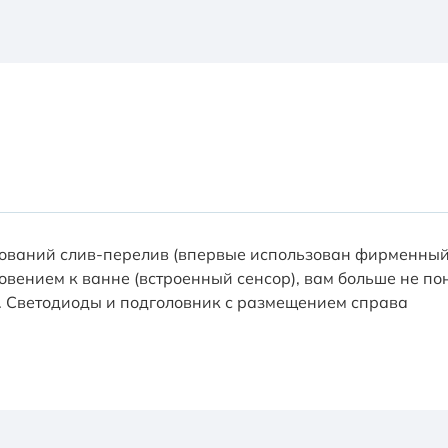
ваний слив-перелив (впервые использован фирменный cl
вением к ванне (встроенный сенсор), вам больше не пон
. Cветодиоды и подголовник с размещением справа