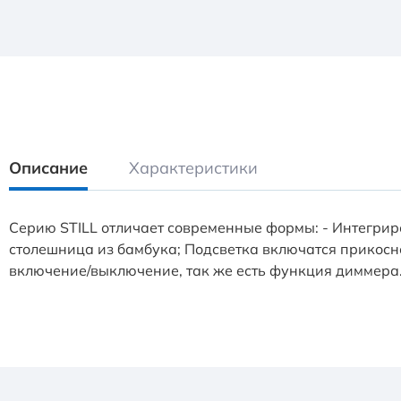
Описание
Характеристики
Серию STILL отличает современные формы: - Интегриро
столешница из бамбука; Подсветка включатся прикосно
включение/выключение, так же есть функция диммера