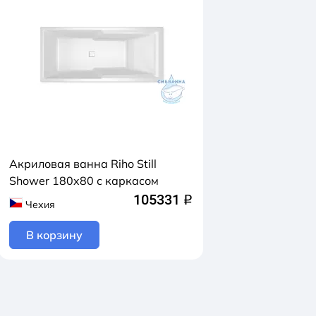
Акриловая ванна Riho Still
Shower 180x80 с каркасом
105331
q
Чехия
В корзину