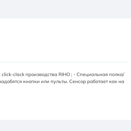
ick-clack производства RIHO ; - Специальная полка/
адобятся кнопки или пульты. Сенсор работает как на