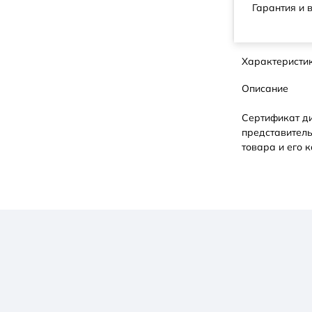
Гарантия и 
Характеристи
Описание
Сертификат д
представитель
товара и его к