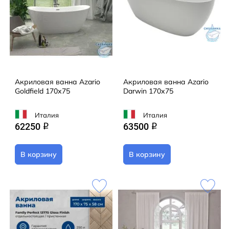
Акриловая ванна Azario
Акриловая ванна Azario
Goldfield 170х75
Darwin 170х75
Италия
Италия
62250
63500
q
q
В корзину
В корзину