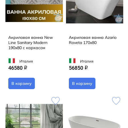
Акриловая ванна New
Акриловая ванна Azario
Line Sanitary Modern
Roveta 170x80
190x80 с каркасом
Италия
Италия
46580
56850
q
q
В корзину
В корзину