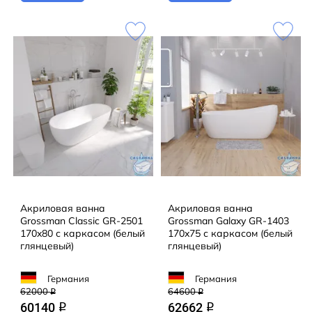
Акриловая ванна
Акриловая ванна
Grossman Classic GR-2501
Grossman Galaxy GR-1403
170x80 с каркасом (белый
170x75 с каркасом (белый
глянцевый)
глянцевый)
Германия
Германия
62000
64600
q
q
60140
62662
q
q