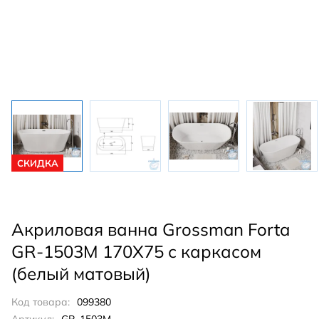
СКИДКА
Акриловая ванна Grossman Forta
GR-1503M 170X75 с каркасом
(белый матовый)
Код товара:
099380