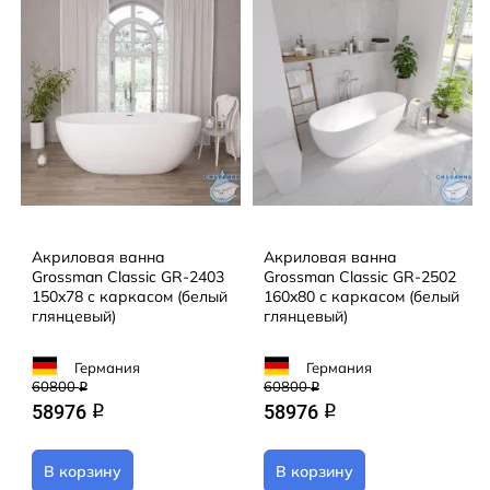
Акриловая ванна
Акриловая ванна
Grossman Classic GR-2403
Grossman Classic GR-2502
150x78 с каркасом (белый
160x80 с каркасом (белый
глянцевый)
глянцевый)
Германия
Германия
60800
60800
q
q
58976
58976
q
q
В корзину
В корзину