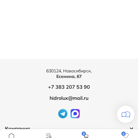
630124, Новосибирск,
Есенина, 67
+7 383 207 53 90
hidrolux@mail.ru
Компания
0
0