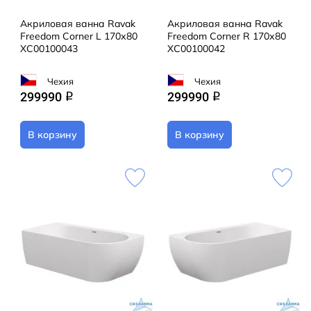
Акриловая ванна Ravak
Акриловая ванна Ravak
Freedom Corner L 170х80
Freedom Corner R 170х80
XC00100043
XC00100042
Чехия
Чехия
299990
299990
q
q
В корзину
В корзину