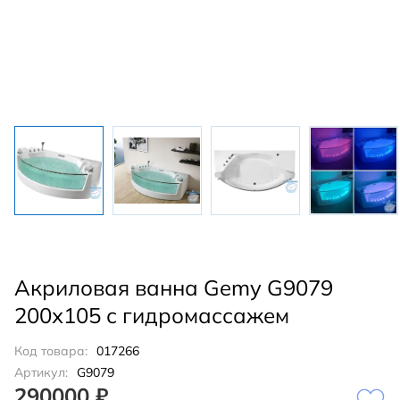
Акриловая ванна Gemy G9079
200х105 с гидромассажем
Код товара:
017266
Артикул:
G9079
290000 ₽