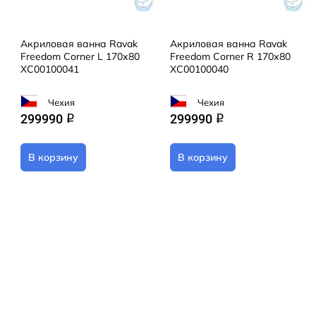
Акриловая ванна Ravak
Акриловая ванна Ravak
Freedom Corner L 170х80
Freedom Corner R 170х80
XC00100041
XC00100040
Чехия
Чехия
299990
299990
q
q
В корзину
В корзину