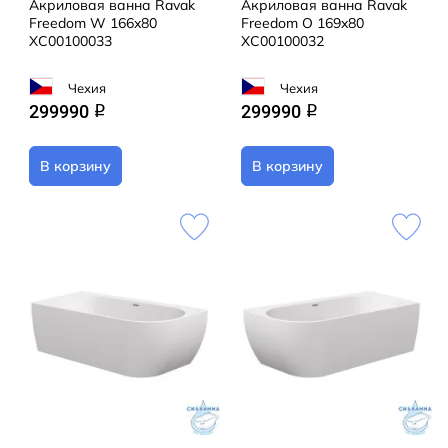
Акриловая ванна Ravak
Акриловая ванна Ravak
Freedom W 166x80
Freedom O 169x80
XC00100033
XC00100032
Чехия
Чехия
299990
299990
q
q
В корзину
В корзину