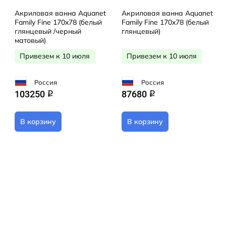
Акриловая ванна Aquanet
Акриловая ванна Aquanet
Family Fine 170x78 (белый
Family Fine 170x78 (белый
глянцевый /черный
глянцевый)
матовый)
Привезем к 10 июля
Привезем к 10 июля
Россия
Россия
103250
87680
q
q
В корзину
В корзину