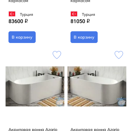
каркасом
каркасом
Турция
Турция
83600
81050
q
q
В корзину
В корзину
Акриловая ванна Azario
Акриловая ванна Azario