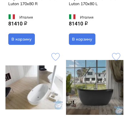
Luton 170х80 R
Luton 170х80 L
Италия
Италия
81410
81410
q
q
В корзину
В корзину