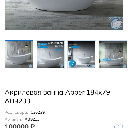
Акриловая ванна Abber 184х79
AB9233
Код товара:
036239
Артикул:
AB9233
100000 ₽