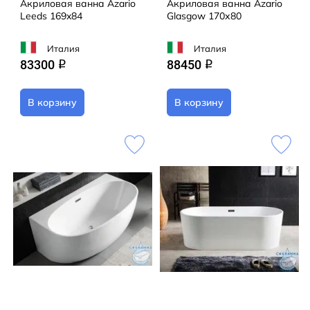
Акриловая ванна Azario
Акриловая ванна Azario
Leeds 169x84
Glasgow 170х80
Италия
Италия
83300
88450
q
q
В корзину
В корзину