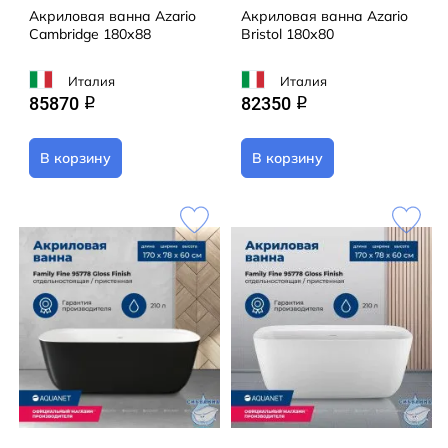
Акриловая ванна Azario
Акриловая ванна Azario
Cambridge 180х88
Bristol 180х80
Италия
Италия
85870
82350
q
q
В корзину
В корзину