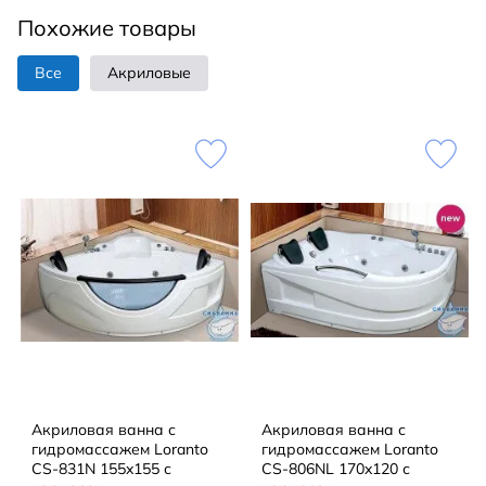
Похожие товары
Все
Акриловые
Акриловая ванна с
Акриловая ванна с
гидромассажем Loranto
гидромассажем Loranto
CS-831N 155x155 с
CS-806NL 170x120 с