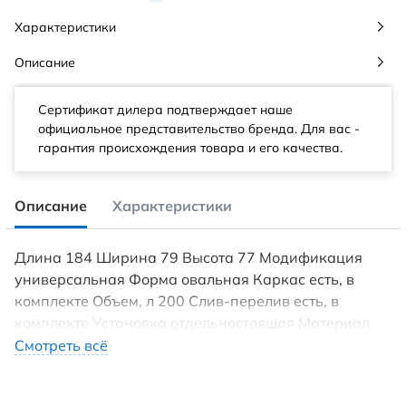
Характеристики
Описание
Сертификат дилера подтверждает наше
официальное представительство бренда. Для вас -
гарантия происхождения товара и его качества.
Описание
Характеристики
Длина 184 Ширина 79 Высота 77 Модификация
универсальная Форма овальная Каркас есть, в
комплекте Объем, л 200 Слив-перелив есть, в
комплекте Установка отдельностоящая Материал
акрил Гарантия 3 года Цвет белый
Смотреть всё