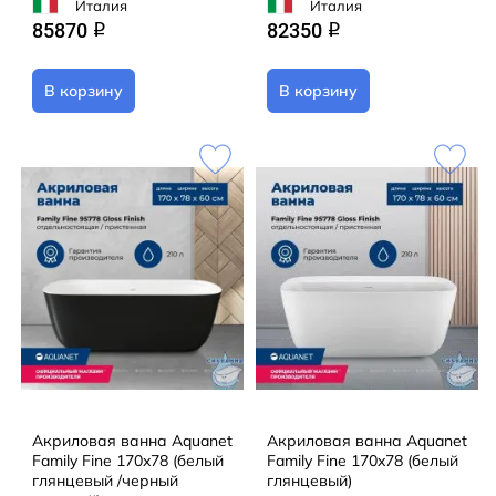
Италия
Италия
85870
82350
q
q
В корзину
В корзину
Акриловая ванна Aquanet
Акриловая ванна Aquanet
Family Fine 170x78 (белый
Family Fine 170x78 (белый
глянцевый /черный
глянцевый)