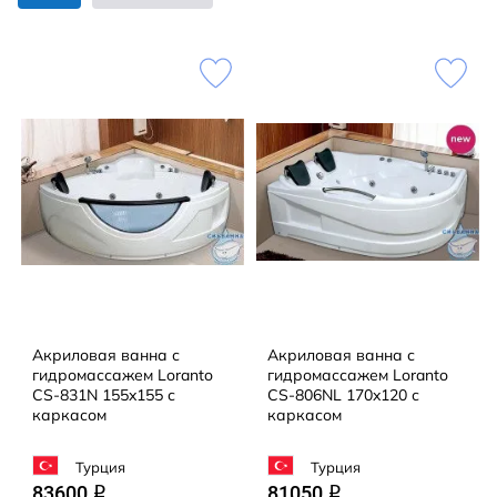
Акриловая ванна с
Акриловая ванна с
гидромассажем Loranto
гидромассажем Loranto
CS-831N 155x155 с
CS-806NL 170x120 с
каркасом
каркасом
Турция
Турция
83600
81050
q
q