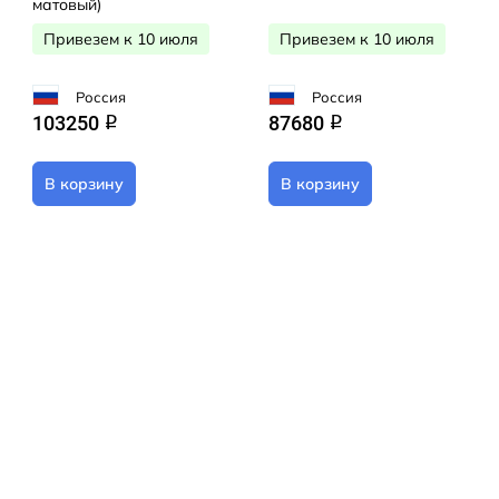
матовый)
Привезем к 10 июля
Привезем к 10 июля
Россия
Россия
103250
87680
q
q
В корзину
В корзину