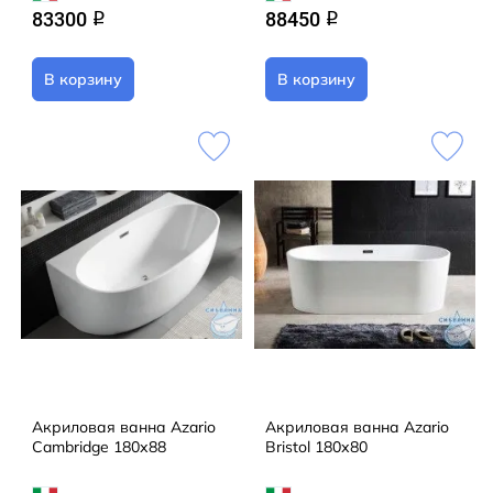
83300
88450
q
q
В корзину
В корзину
Акриловая ванна Azario
Акриловая ванна Azario
Cambridge 180х88
Bristol 180х80