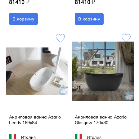
81410
81410
q
q
В корзину
В корзину
Акриловая ванна Azario
Акриловая ванна Azario
Leeds 169x84
Glasgow 170х80
Италия
Италия