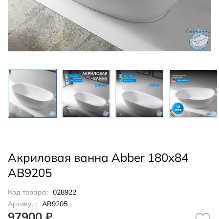
Акриловая ванна Abber 180х84
AB9205
Код товара:
028922
Артикул:
AB9205
97900 ₽