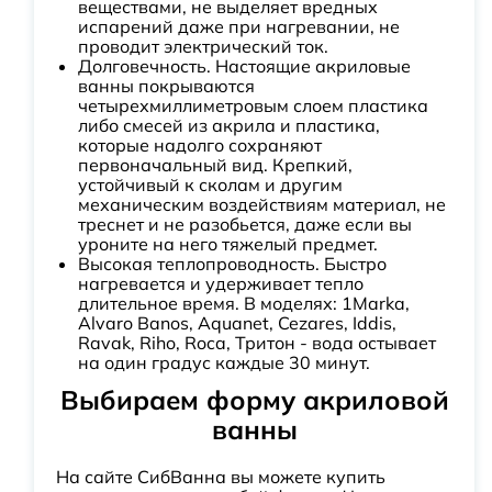
веществами, не выделяет вредных
испарений даже при нагревании, не
проводит электрический ток.
Долговечность. Настоящие акриловые
ванны покрываются
четырехмиллиметровым слоем пластика
либо смесей из акрила и пластика,
которые надолго сохраняют
первоначальный вид. Крепкий,
устойчивый к сколам и другим
механическим воздействиям материал, не
треснет и не разобьется, даже если вы
уроните на него тяжелый предмет.
Высокая теплопроводность. Быстро
нагревается и удерживает тепло
длительное время. В моделях: 1Marka,
Alvaro Banos, Aquanet, Cezares, Iddis,
Ravak, Riho, Roca, Тритон - вода остывает
на один градус каждые 30 минут.
Выбираем форму акриловой
ванны
На сайте СибВанна вы можете купить