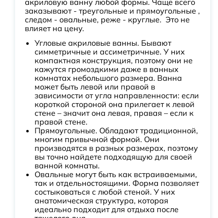
акриловую ванну любой формы. Чаще всего
заказывают - треугольные и прямоугольные ,
следом - овальные, реже - круглые. Это не
влияет на цену.
Угловые акриловые ванны. Бывают
симметричные и ассиметричные. У них
компактная конструкция, поэтому они не
кажутся громоздкими даже в ванных
комнатах небольшого размера. Ванна
может быть левой или правой в
зависимости от угла направленности: если
короткой стороной она прилегает к левой
стене – значит она левая, правая – если к
правой стене.
Прямоугольные. Обладают традиционной,
многим привычной формой. Они
производятся в разных размерах, поэтому
вы точно найдете подходящую для своей
ванной комнаты.
Овальные могут быть как встраиваемыми,
так и отдельностоящими. Форма позволяет
состыковаться с любой стеной. У них
анатомическая структура, которая
идеально подходит для отдыха после