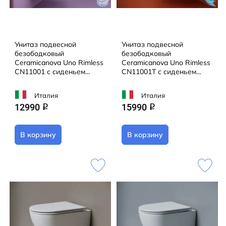
Унитаз подвесной
Унитаз подвесной
безободковый
безободковый
Ceramicanova Uno Rimless
Ceramicanova Uno Rimless
CN11001 с сиденьем
CN11001T с сиденьем
быстросъемным Soft Close
быстросъемным Soft Close
(микролифт)
(микролифт)
Италия
Италия
12990
15990
q
q
В корзину
В корзину