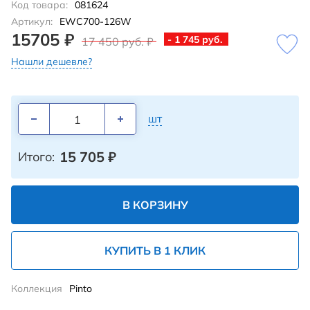
Код товара:
081624
Артикул:
EWC700-126W
15705 ₽
- 1 745 руб.
17 450 руб. ₽
Нашли дешевле?
шт
15 705
₽
Итого:
В КОРЗИНУ
КУПИТЬ В 1 КЛИК
Коллекция
Pinto