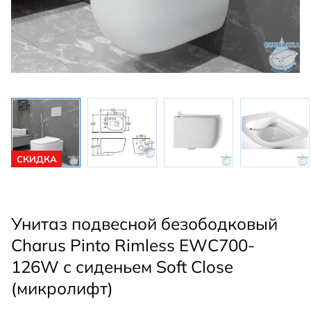
СКИДКА
Унитаз подвесной безободковый
Charus Pinto Rimless EWC700-
126W с сиденьем Soft Close
(микролифт)