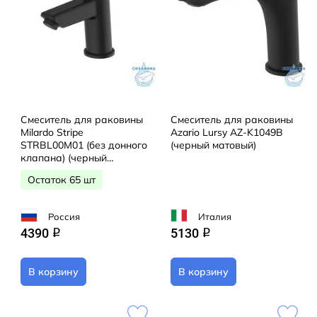
Смеситель для раковины
Смеситель для раковины
Milardo Stripe
Azario Lursy AZ-K1049B
STRBL00M01 (без донного
(черный матовый)
клапана) (черный
матовый)
Остаток 65 шт
Россия
Италия
4390
5130
q
q
В корзину
В корзину