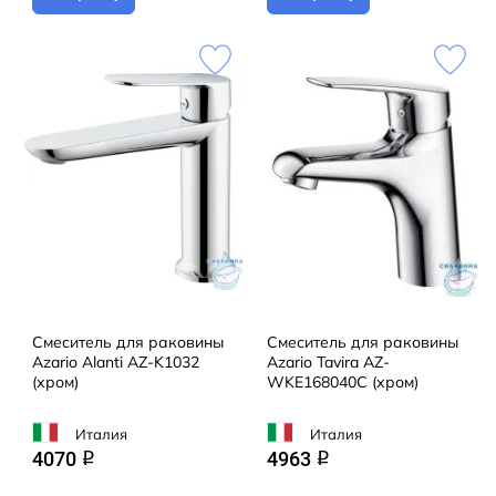
Смеситель для раковины
Смеситель для раковины
Azario Alanti AZ-K1032
Azario Tavira AZ-
(хром)
WKE168040C (хром)
Италия
Италия
4070
4963
q
q