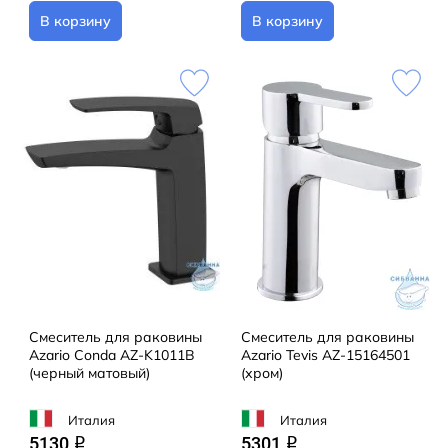
В корзину
В корзину
Смеситель для раковины
Смеситель для раковины
Azario Conda AZ-K1011B
Azario Tevis AZ-15164501
(черный матовый)
(хром)
Италия
Италия
5130
5301
q
q