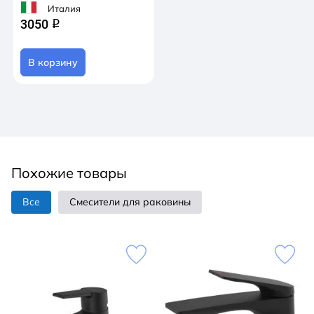
Италия
3050
q
В корзину
Похожие товары
Все
Смесители для раковины