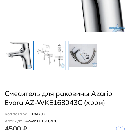
Смеситель для раковины Azario
Evora AZ-WKE168043C (хром)
Код товара:
184702
Артикул:
AZ-WKE168043C
4500 ₽