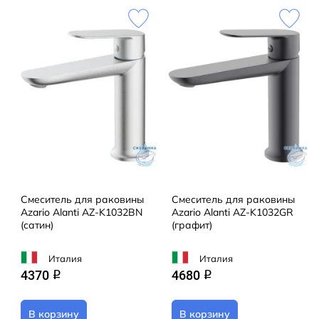
Смеситель для раковины
Смеситель для раковины
Azario Alanti AZ-K1032BN
Azario Alanti AZ-K1032GR
(сатин)
(графит)
Италия
Италия
4370
4680
q
q
В корзину
В корзину