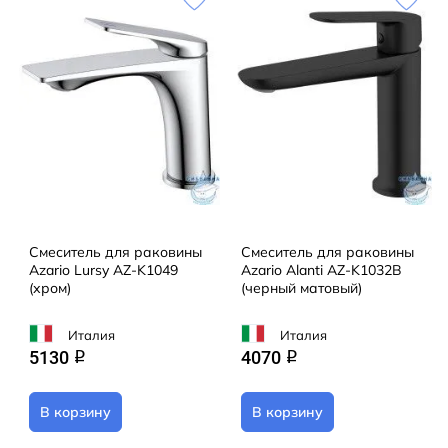
Смеситель для раковины
Смеситель для раковины
Azario Lursy AZ-K1049
Azario Alanti AZ-K1032B
(хром)
(черный матовый)
Италия
Италия
5130
4070
q
q
В корзину
В корзину