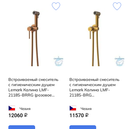
Встраиваемый смеситель
Встраиваемый смеситель
с гигиеническим душем
с гигиеническим душем
Lemark Калина LMF-
Lemark Калина LMF-
2118S-BRRG (розовое
2118S-BRG
золото)
(брашированное золото)
Чехия
Чехия
12060
11570
q
q