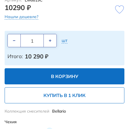
Артикул:
LM6819C
10290 ₽
Нашли дешевле?
шт
10 290
₽
Итого:
В КОРЗИНУ
КУПИТЬ В 1 КЛИК
Коллекция смесителей
Bellario
Чехия