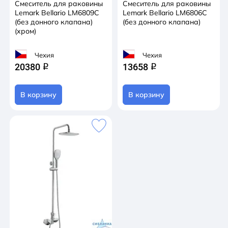
Смеситель для раковины
Смеситель для раковины
Lemark Bellario LM6809C
Lemark Bellario LM6806C
(без донного клапана)
(без донного клапана)
(хром)
Чехия
Чехия
20380
13658
q
q
В корзину
В корзину