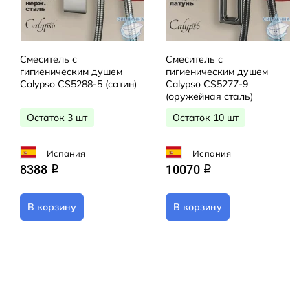
Смеситель с
Смеситель с
гигиеническим душем
гигиеническим душем
Calypso CS5288-5 (сатин)
Calypso CS5277-9
(оружейная сталь)
Остаток 3 шт
Остаток 10 шт
Испания
Испания
8388
10070
q
q
В корзину
В корзину