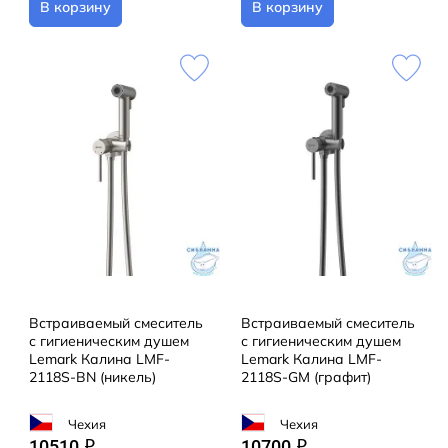
В корзину
В корзину
Встраиваемый смеситель
Встраиваемый смеситель
с гигиеническим душем
с гигиеническим душем
Lemark Калина LMF-
Lemark Калина LMF-
2118S-BN (никель)
2118S-GM (графит)
Чехия
Чехия
10510
10700
q
q