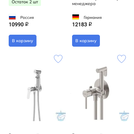
Остаток 2 шт
менеджера
Россия
Германия
10990
12183
q
q
В корзину
В корзину