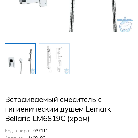
Встраиваемый смеситель с
гигиеническим душем Lemark
Bellario LM6819C (хром)
Код товара:
037111