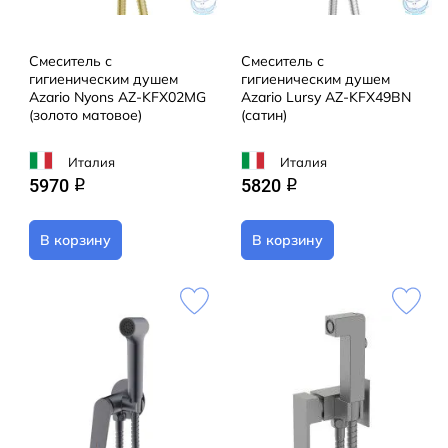
Смеситель с
Смеситель с
гигиеническим душем
гигиеническим душем
Azario Nyons AZ-KFX02MG
Azario Lursy AZ-KFX49BN
(золото матовое)
(сатин)
Италия
Италия
5970
5820
q
q
В корзину
В корзину