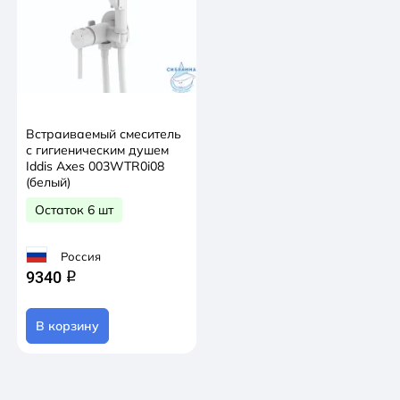
Встраиваемый смеситель
с гигиеническим душем
Iddis Axes 003WTR0i08
(белый)
Остаток 6 шт
Россия
9340
q
В корзину