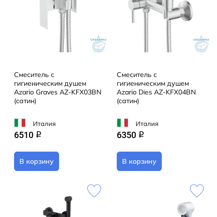
Смеситель с
Смеситель с
гигиеническим душем
гигиеническим душем
Azario Graves AZ-KFX03BN
Azario Dies AZ-KFX04BN
(сатин)
(сатин)
Италия
Италия
6510
6350
q
q
В корзину
В корзину