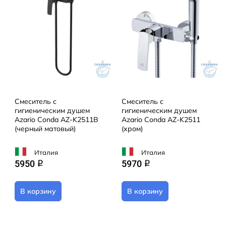
Смеситель с
Смеситель с
гигиеническим душем
гигиеническим душем
Azario Conda AZ-K2511B
Azario Conda AZ-K2511
(черный матовый)
(хром)
Италия
Италия
5950
5970
q
q
В корзину
В корзину