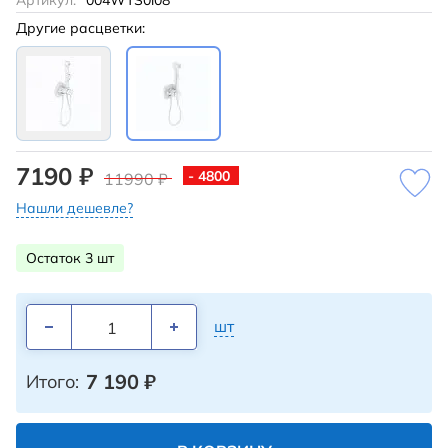
Артикул:
004WTS0i08
Другие расцветки:
7190 ₽
- 4800
11990 ₽
Нашли дешевле?
Остаток 3 шт
шт
7 190
₽
Итого: