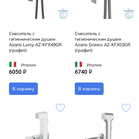
Смеситель с
Смеситель с
гигиеническим душем
гигиеническим душем
Azario Lursy AZ-KFX49GR
Azario Graves AZ-KFX03GR
(графит)
(графит)
Италия
Италия
6050
6740
q
q
В корзину
В корзину