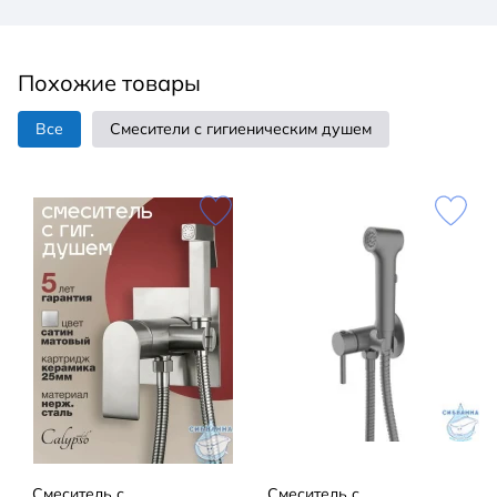
Похожие товары
Все
Смесители с гигиеническим душем
Смеситель с
Смеситель с