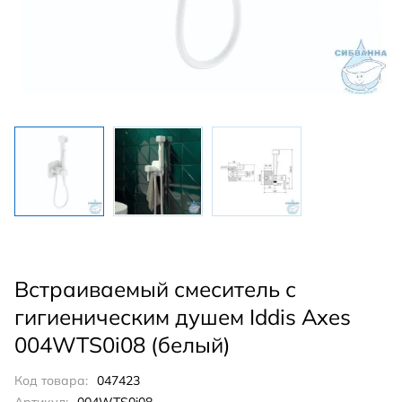
Встраиваемый смеситель с
гигиеническим душем Iddis Axes
004WTS0i08 (белый)
Код товара:
047423