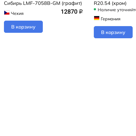
Сибирь LMF-7058B-GM (графит)
R20.54 (хром)
Наличие уточняйт
12870
q
Чехия
Германия
В корзину
В корзину