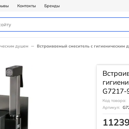
зывы
Контакты
Бренды
ическим душем
Встраиваемый смеситель с гигиеническим д
Встраив
гигиен
G7217-9
Код товара:
Артикул:
G7
11239