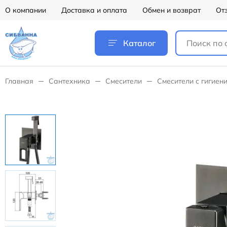
О компании
Доставка и оплата
Обмен и возврат
От
Каталог
Главная
Сантехника
Смесители
Смесители с гигиен