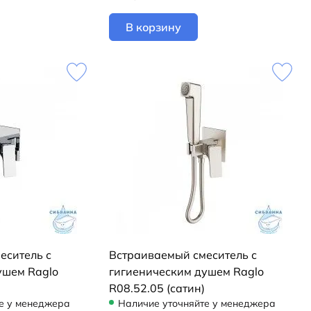
В корзину
еситель с
Встраиваемый смеситель с
ушем Raglo
гигиеническим душем Raglo
R08.52.05 (сатин)
е у менеджера
Наличие уточняйте у менеджера