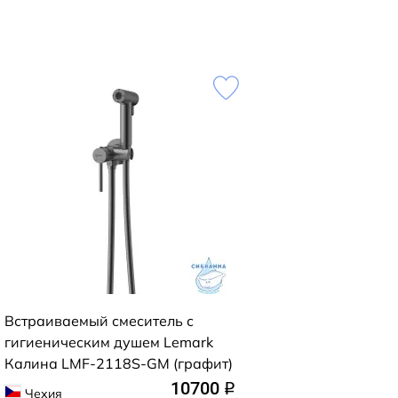
Встраиваемый смеситель с
гигиеническим душем Lemark
Калина LMF-2118S-GM (графит)
10700
q
Чехия