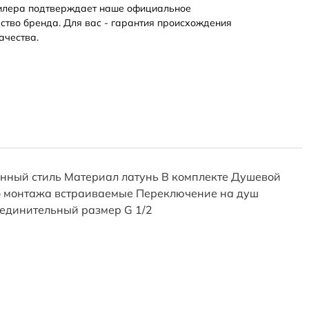
илера подтверждает наше официальное
ство бренда. Для вас - гарантия происхождения
ачества.
нный стиль Материал латунь В комплекте Душевой
соб монтажа встраиваемые Переключение на душ
единительный размер G 1/2