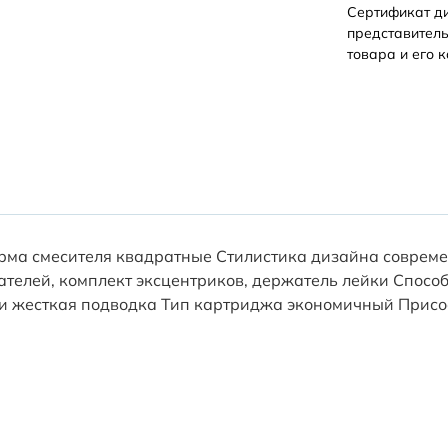
Сертификат д
представитель
товара и его к
ма смесителя квадратные Стилистика дизайна совреме
жателей, комплект эксцентриков, держатель лейки Спо
и жесткая подводка Тип картриджа экономичный Присо