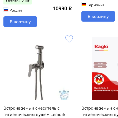
Остаток 2 шт
Германия
10990
q
Россия
В корзину
В корзину
Встраиваемый смеситель с
Встраиваемый см
гигиеническим душем Lemark
гигиеническим д