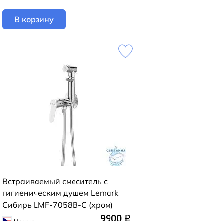
В корзину
Встраиваемый смеситель с
гигиеническим душем Lemark
Сибирь LMF-7058B-C (хром)
9900
q