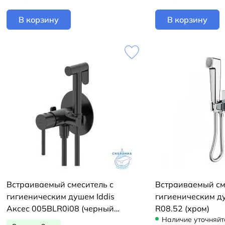
В корзину
В корзину
Встраиваемый смеситель с
Встраиваемый см
гигиеническим душем Iddis
гигиеническим д
Аксес 005BLR0i08 (черный
R08.52 (хром)
Наличие уточняйт
матовый)