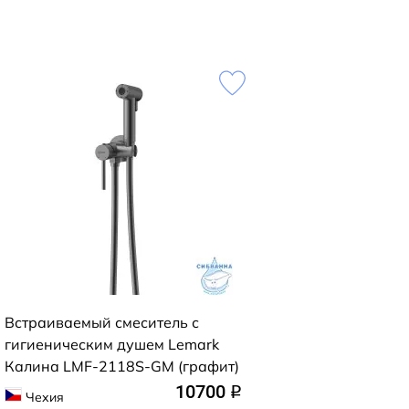
Встраиваемый смеситель с
гигиеническим душем Lemark
Калина LMF-2118S-GM (графит)
10700
q
Чехия