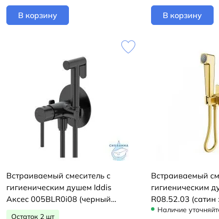
В корзину
В корзину
Встраиваемый смеситель с
Встраиваемый см
гигиеническим душем Iddis
гигиеническим д
Аксес 005BLR0i08 (черный
R08.52.03 (сатин 
Наличие уточняйт
матовый)
Остаток 2 шт