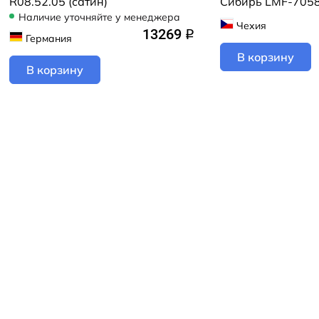
R08.52.05 (сатин)
Сибирь LMF-7058
Наличие уточняйте у менеджера
Чехия
13269
q
Германия
В корзину
В корзину