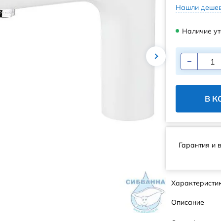
Нашли дешев
Наличие ут
В К
Гарантия и 
Характеристи
Описание