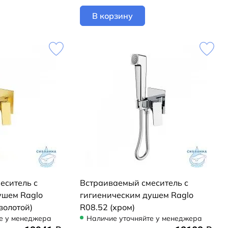
В корзину
еситель с
Встраиваемый смеситель с
ушем Raglo
гигиеническим душем Raglo
золотой)
R08.52 (хром)
е у менеджера
Наличие уточняйте у менеджера