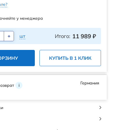
ле?
очняйте у менеджера
11 989
₽
Итого:
шт
ОРЗИНУ
КУПИТЬ В 1 КЛИК
Германия
возврат
i
ки