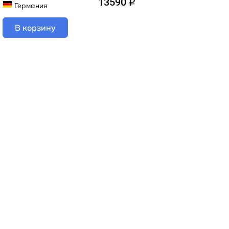
13590
q
Германия
В корзину