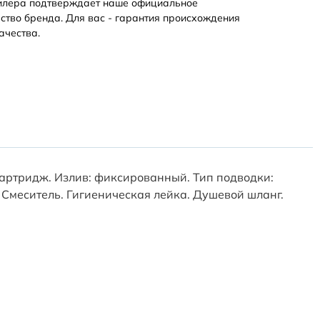
илера подтверждает наше официальное
ство бренда. Для вас - гарантия происхождения
ачества.
картридж. Излив: фиксированный. Тип подводки:
: Смеситель. Гигиеническая лейка. Душевой шланг.