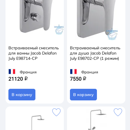
Встраиваемый смеситель
Встраиваемый смеситель
для ванны Jacob Delafon
для душа Jacob Delafon
July E98714-CP
July E98702-CP (1 режим)
Франция
Франция
21120
7550
q
q
В корзину
В корзину