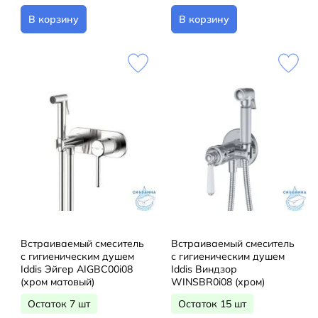
В корзину
В корзину
Встраиваемый смеситель
Встраиваемый смеситель
с гигиеническим душем
с гигиеническим душем
Iddis Эйгер AIGBC00i08
Iddis Виндзор
(хром матовый)
WINSBR0i08 (хром)
Остаток 7 шт
Остаток 15 шт