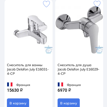
Смеситель для ванны
Смеситель для душа
Jacob Delafon July E16031-
Jacob Delafon July E16029-
4-CP
4-CP
Франция
Франция
15630
6970
q
q
В корзину
В корзину