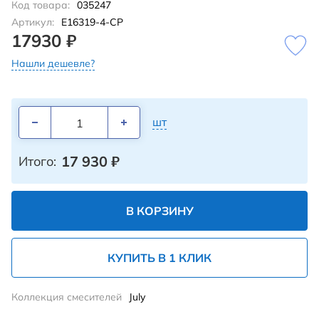
Код товара:
035247
Артикул:
E16319-4-CP
17930 ₽
Нашли дешевле?
шт
17 930
₽
Итого:
В КОРЗИНУ
КУПИТЬ В 1 КЛИК
Коллекция смесителей
July