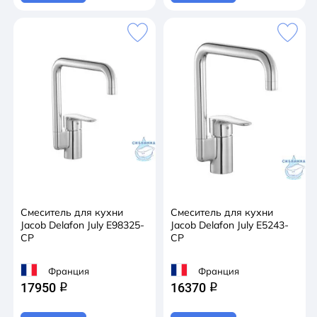
Смеситель для кухни
Смеситель для кухни
Jacob Delafon July E98325-
Jacob Delafon July E5243-
CP
CP
Франция
Франция
17950
16370
q
q