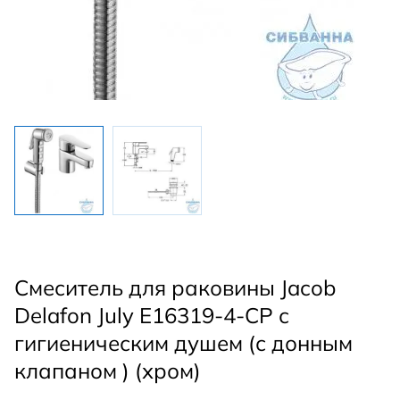
Смеситель для раковины Jacob
Delafon July E16319-4-CP с
гигиеническим душем (с донным
клапаном ) (хром)