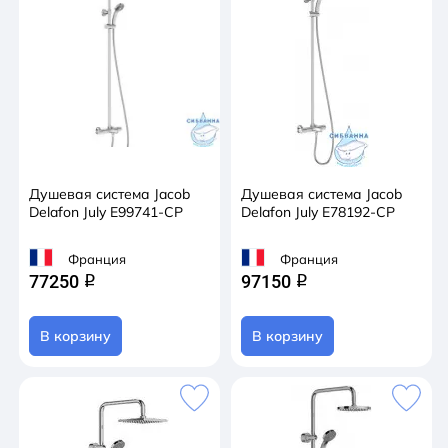
Душевая система Jacob
Душевая система Jacob
Delafon July E99741-CP
Delafon July E78192-CP
Франция
Франция
77250
97150
q
q
В корзину
В корзину