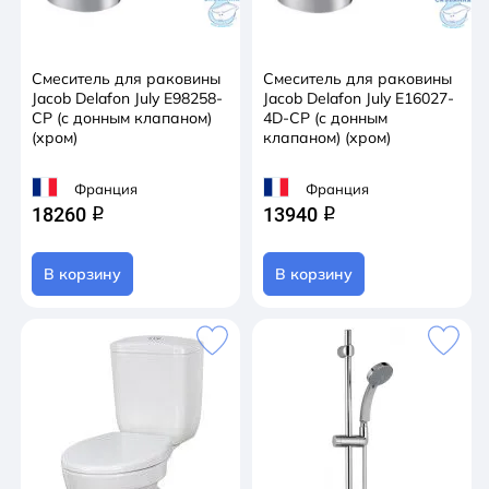
Смеситель для раковины
Смеситель для раковины
Jacob Delafon July E98258-
Jacob Delafon July E16027-
CP (с донным клапаном)
4D-CP (с донным
(хром)
клапаном) (хром)
Франция
Франция
18260
13940
q
q
В корзину
В корзину