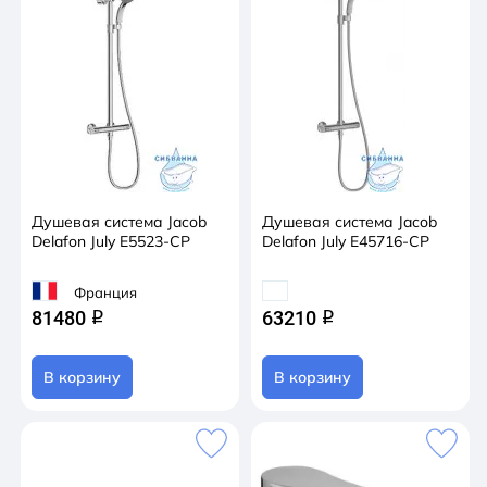
Душевая система Jacob
Душевая система Jacob
Delafon July E5523-CP
Delafon July E45716-CP
Франция
81480
63210
q
q
В корзину
В корзину