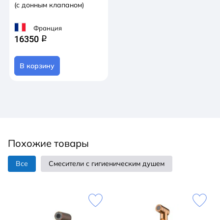
(с донным клапаном)
Франция
16350
q
В корзину
Похожие товары
Все
Смесители с гигиеническим душем