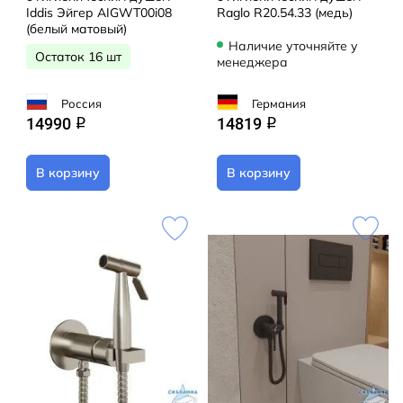
Iddis Эйгер AIGWT00i08
Raglo R20.54.33 (медь)
(белый матовый)
Наличие уточняйте у
Остаток 16 шт
менеджера
Россия
Германия
14990
14819
q
q
В корзину
В корзину