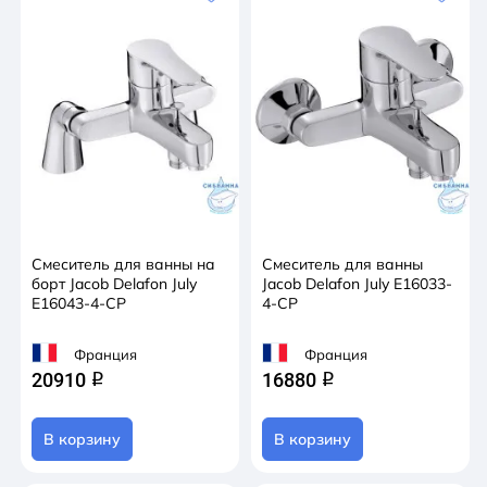
Смеситель для ванны на
Смеситель для ванны
борт Jacob Delafon July
Jacob Delafon July E16033-
E16043-4-CP
4-CP
Франция
Франция
20910
16880
q
q
В корзину
В корзину