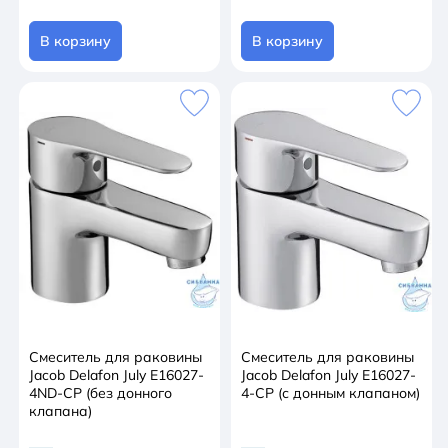
В корзину
В корзину
Смеситель для раковины
Смеситель для раковины
Jacob Delafon July E16027-
Jacob Delafon July E16027-
4ND-CP (без донного
4-CP (с донным клапаном)
клапана)