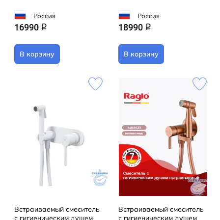
Россия
Россия
16990
18990
q
q
В корзину
В корзину
Встраиваемый смеситель
Встраиваемый смеситель
с гигиеническим душем
с гигиеническим душем