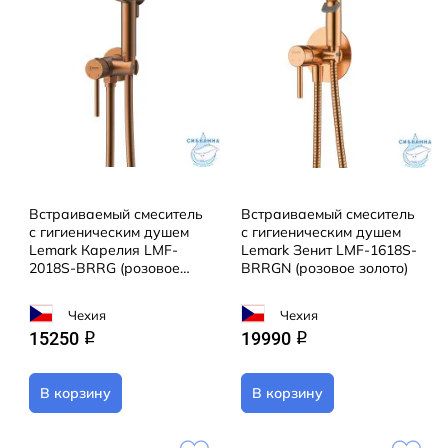
Встраиваемый смеситель
Встраиваемый смеситель
с гигиеническим душем
с гигиеническим душем
Lemark Карелия LMF-
Lemark Зенит LMF-1618S-
2018S-BRRG (розовое
BRRGN (розовое золото)
золото)
Чехия
Чехия
15250
19990
q
q
В корзину
В корзину