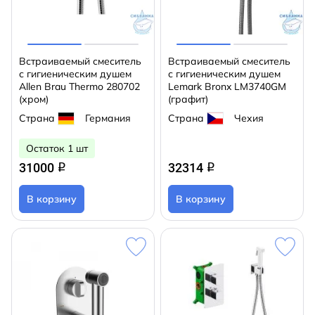
Встраиваемый смеситель
Встраиваемый смеситель
с гигиеническим душем
с гигиеническим душем
Allen Brau Thermo 280702
Lemark Bronx LM3740GM
(хром)
(графит)
Страна
Германия
Страна
Чехия
Остаток 1 шт
31000
32314
q
q
В корзину
В корзину