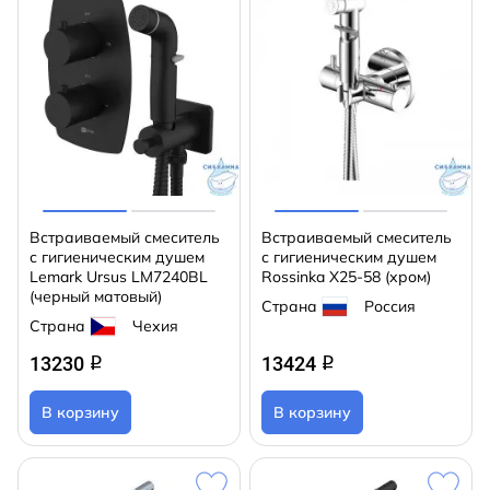
Встраиваемый смеситель
Встраиваемый смеситель
с гигиеническим душем
с гигиеническим душем
Lemark Ursus LM7240BL
Rossinka X25-58 (хром)
(черный матовый)
Страна
Россия
Страна
Чехия
13230
13424
q
q
В корзину
В корзину