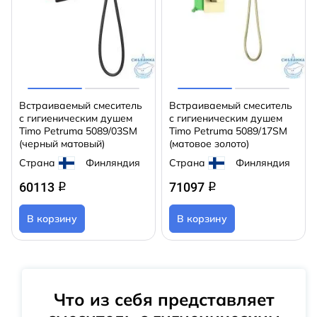
Встраиваемый смеситель
Встраиваемый смеситель
с гигиеническим душем
с гигиеническим душем
Timo Petruma 5089/03SM
Timo Petruma 5089/17SM
(черный матовый)
(матовое золото)
Страна
Финляндия
Страна
Финляндия
60113
71097
q
q
В корзину
В корзину
Что из себя представляет