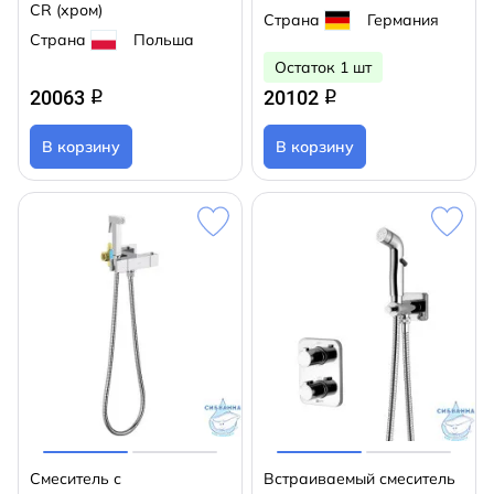
CR (хром)
Страна
Германия
Страна
Польша
Остаток 1 шт
20063
20102
q
q
В корзину
В корзину
Смеситель с
Встраиваемый смеситель