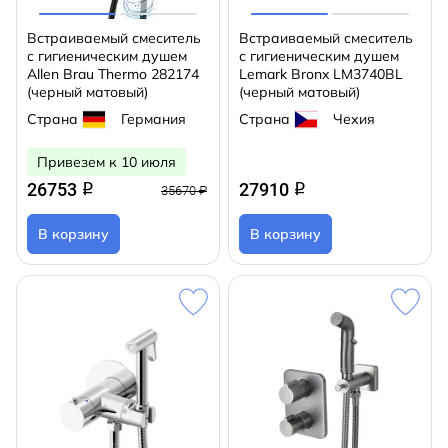
Встраиваемый смеситель
Встраиваемый смеситель
с гигиеническим душем
с гигиеническим душем
Allen Brau Thermo 282174
Lemark Bronx LM3740BL
(черный матовый)
(черный матовый)
Страна
Германия
Страна
Чехия
Привезем к 10 июля
26753
27910
q
q
35670 ₽
В корзину
В корзину