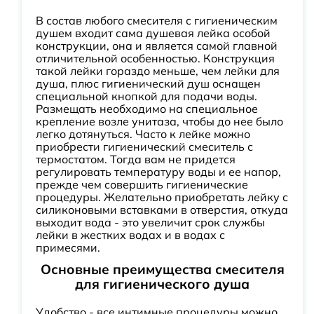
В состав любого смесителя с гигиеническим
душем входит сама душевая лейка особой
конструкции, она и является самой главной
отличительной особенностью. Конструкция
такой лейки гораздо меньше, чем лейки для
душа, плюс гигиенический душ оснащен
специальной кнопкой для подачи воды.
Размещать необходимо на специальное
крепление возле унитаза, чтобы до нее было
легко дотянуться. Часто к лейке можно
приобрести гигиенический смеситель с
термостатом. Тогда вам не придется
регулировать температуру воды и ее напор,
прежде чем совершить гигиенические
процедуры. Желательно приобретать лейку с
силиконовыми вставками в отверстия, откуда
выходит вода - это увеличит срок службы
лейки в жестких водах и в водах с
примесями.
Основные преимущества смесителя
для гигиенического душа
Удобство - все интимные процедуры можно