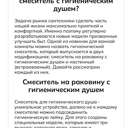
смеситель с гигиеническим
душем?
Задача рынка сантехники сделать часть
нашей жизни максимально приятной и
комфортной. Именно поэтому регулярно
разрабатываются новые модели призванные
улучшить быт. Одной из новинок для ванной
комнаты можно назвать гигиенический
смеситель, который выпускается в двух
модификациях: смеситель на раковину с
гигиеническим душем и настенный
(встраиваемый). Давайте рассмотрим
каждый из них.
Смеситель на раковину с
гигиеническим душем
Смеситель для гигиенического душа -
уникальное устройство, далеко не к каждому
смесителю можно подсоединить
гигиеническую лейку. Для этого созданы
специальные модели, которые имеют три
выхода: холодная вода, горячая и