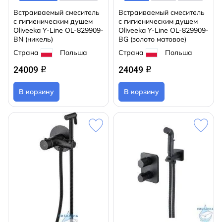
Встраиваемый смеситель
Встраиваемый смеситель
с гигиеническим душем
с гигиеническим душем
Oliveeka Y-Line OL-829909-
Oliveeka Y-Line OL-829909-
BN (никель)
BG (золото матовое)
Страна
Польша
Страна
Польша
24009
24049
q
q
В корзину
В корзину