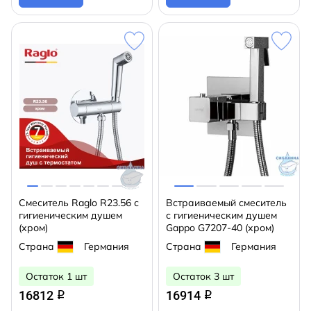
Смеситель Raglo R23.56 с
Встраиваемый смеситель
гигиеническим душем
с гигиеническим душем
(хром)
Gappo G7207-40 (хром)
Страна
Германия
Страна
Германия
Остаток 1 шт
Остаток 3 шт
16812
16914
q
q