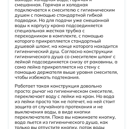
смешанная. Горячая и холодная
подключается к смесителю с гигиеническим
душем с помощью стандартной гибкой
подводки. Но для подачи уже смешанной
воды к корпусу крана подсоединяется
специальная жесткая трубка с
переходником в комплекте, с помощью
которого прикрепляется стандартный
душевой шланг, на конце которого находится
гигиенический душ. Согласно конструкции
гигиенического душа со смесителем шланг с
лейкой подсоединяется снизу от раковины, а
сама лейка прикрепляется на стену с
помощью держателя выше уровня смесителя,
чтобы избежать подтекания.
Работает такая конструкция довольно
просто: рычаг на гигиеническом смесителе,
переключает воду с лейки на кран. Но вода
из лейки просто так не потечет, на ней стоит
защита от случайного протекания и не
выключения воды, в виде кнопки
переключателя. Пока вы нажимаете кнопку,
вода льется из гигиенического душа, как
только вы отпустите кнопку, поток воды