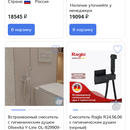
Страна
Россия
Наличие уточняйте у
менеджера
18545
19094
q
q
В корзину
В корзину
Встраиваемый смеситель
Смеситель Raglo R24.56.06
с гигиеническим душем
с гигиеническим душем
Oliveeka Y-Line OL-829909-
(черный)