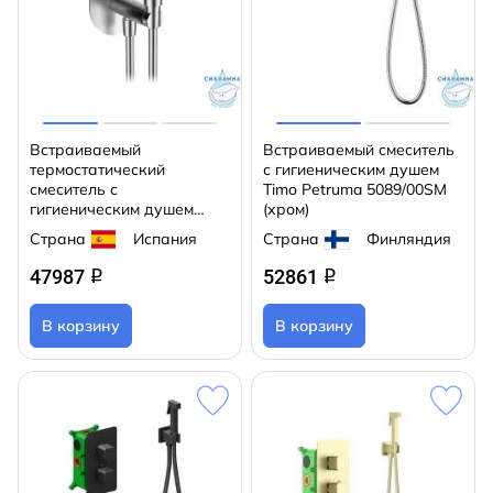
Встраиваемый
Встраиваемый смеситель
термостатический
с гигиеническим душем
смеситель с
Timo Petruma 5089/00SM
гигиеническим душем
(хром)
GRB Intimixer 08316320
Страна
Испания
Страна
Финляндия
47987
52861
q
q
В корзину
В корзину