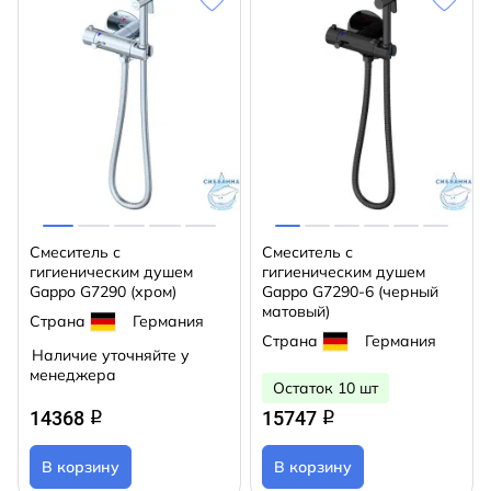
Смеситель с
Смеситель с
гигиеническим душем
гигиеническим душем
Gappo G7290 (хром)
Gappo G7290-6 (черный
матовый)
Страна
Германия
Страна
Германия
Наличие уточняйте у
менеджера
Остаток 10 шт
14368
15747
q
q
В корзину
В корзину