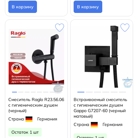
В корзину
В корзину
Смеситель Raglo R23.56.06
Встраиваемый смеситель
с гигиеническим душем
с гигиеническим душем
(черный)
Gappo G7207-60 (черный
матовый)
Страна
Германия
Страна
Германия
Остаток 1 шт
Остаток 1 шт