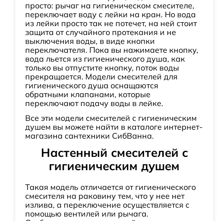
просто: рычаг на гигиеническом смесителе,
переключает воду с лейки на кран. Но вода
из лейки просто так не потечет, на ней стоит
защита от случайного протекания и не
выключения воды, в виде кнопки
переключателя. Пока вы нажимаете кнопку,
вода льется из гигиенического душа, как
только вы отпустите кнопку, поток воды
прекращается. Модели смесителей для
гигиенического душа оснащаются
обратными клапанами, которые
переключают подачу воды в лейке.
Все эти модели смесителей с гигиеническим
душем вы можете найти в каталоге интернет-
магазина сантехники СибВанна.
Настенный смесителей с
гигиеническим душем
Такая модель отличается от гигиенического
смесителя на раковину тем, что у нее нет
излива, а переключение осуществляется с
помощью вентилей или рычага.