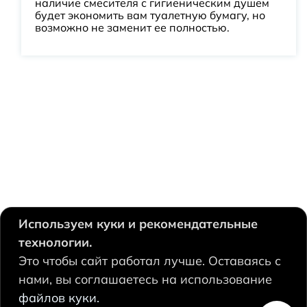
наличие смесителя с гигиеническим душем
будет экономить вам туалетную бумагу, но
возможно не заменит ее полностью.
Используем куки и рекомендательные
технологии.
630124, Новосибирск,
Это чтобы сайт работал лучше. Оставаясь с
Есенина, 67
нами, вы соглашаетесь на использование
+7 383 207 53 90
файлов куки.