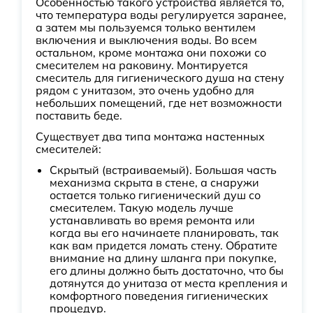
Особенностью такого устройства является то,
что температура воды регулируется заранее,
а затем мы пользуемся только вентилем
включения и выключения воды. Во всем
остальном, кроме монтажа они похожи со
смесителем на раковину. Монтируется
смеситель для гигиенического душа на стену
рядом с унитазом, это очень удобно для
небольших помещений, где нет возможности
поставить беде.
Существует два типа монтажа настенных
смесителей:
Скрытый (встраиваемый). Большая часть
механизма скрыта в стене, а снаружи
остается только гигиенический душ со
смесителем. Такую модель лучше
устанавливать во время ремонта или
когда вы его начинаете планировать, так
как вам придется ломать стену. Обратите
внимание на длину шланга при покупке,
его длины должно быть достаточно, что бы
дотянутся до унитаза от места крепления и
комфортного поведения гигиенических
процедур.