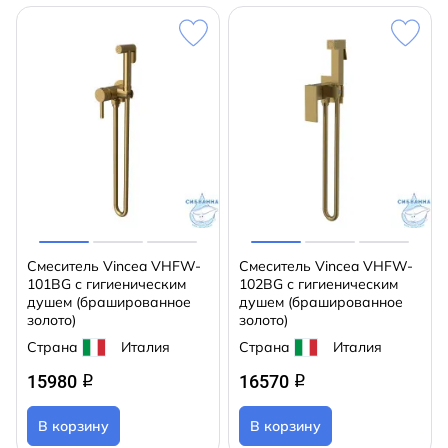
Смеситель Vincea VHFW-
Смеситель Vincea VHFW-
101BG с гигиеническим
102BG с гигиеническим
душем (брашированное
душем (брашированное
золото)
золото)
Страна
Италия
Страна
Италия
15980
16570
q
q
В корзину
В корзину