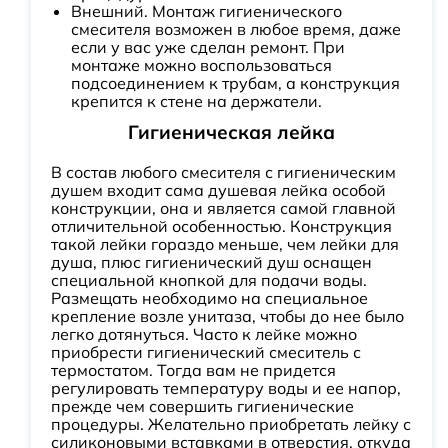
Внешний. Монтаж гигиенического
смесителя возможен в любое время, даже
если у вас уже сделан ремонт. При
монтаже можно воспользоваться
подсоединением к трубам, а конструкция
крепится к стене на держатели.
Гигиеническая лейка
В состав любого смесителя с гигиеническим
душем входит сама душевая лейка особой
конструкции, она и является самой главной
отличительной особенностью. Конструкция
такой лейки гораздо меньше, чем лейки для
душа, плюс гигиенический душ оснащен
специальной кнопкой для подачи воды.
Размещать необходимо на специальное
крепление возле унитаза, чтобы до нее было
легко дотянуться. Часто к лейке можно
приобрести гигиенический смеситель с
термостатом. Тогда вам не придется
регулировать температуру воды и ее напор,
прежде чем совершить гигиенические
процедуры. Желательно приобретать лейку с
силиконовыми вставками в отверстия, откуда