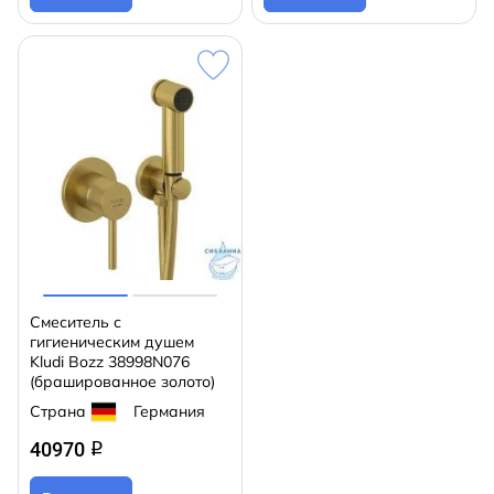
Смеситель с
гигиеническим душем
Kludi Bozz 38998N076
(брашированное золото)
Страна
Германия
40970
q