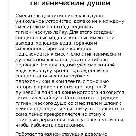
гигиеническим душем
Смеситель для гигиенического душа -
уникальное устройство, далеко не к каждому
смесителю можно подсоединить
гигиеническую лейку. Для этого созданы
специальные модели, которые имеют три
выхода: холодная вода, горячая и
смешанная. Горячая и холодная
подключается к смесителю с гигиеническим
душем с помощью стандартной гибкой
подводки. Но для подачи уже смешанной
воды к корпусу крана подсоединяется
специальная жесткая трубка с
переходником в комплекте, с помощью
которого прикрепляется стандартный
душевой шланг, на конце которого находится
гигиенический душ. Согласно конструкции
гигиенического душа со смесителем шланг с
лейкой подсоединяется снизу от раковины, а
сама лейка прикрепляется на стену с
помощью держателя выше уровня смесителя,
чтобы избежать подтекания.
Работает такая конструкция довольно