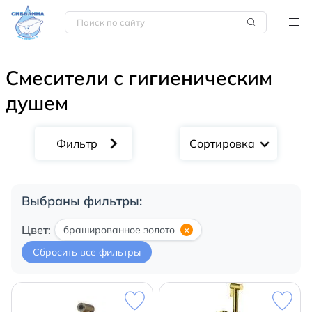
Смесители с гигиеническим
душем
Сортировка
Выбраны фильтры:
Цвет:
брашированное золото
×
Сбросить все фильтры