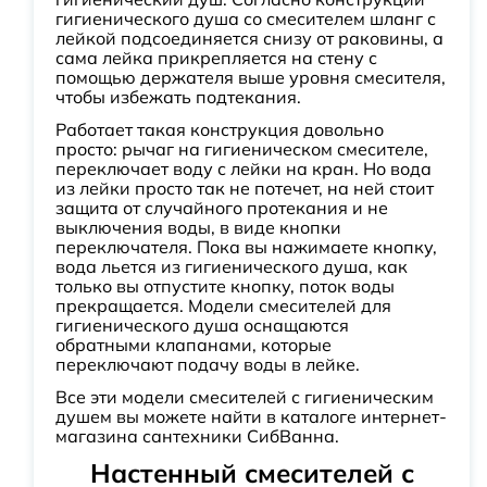
гигиенического душа со смесителем шланг с
лейкой подсоединяется снизу от раковины, а
сама лейка прикрепляется на стену с
помощью держателя выше уровня смесителя,
чтобы избежать подтекания.
Работает такая конструкция довольно
просто: рычаг на гигиеническом смесителе,
переключает воду с лейки на кран. Но вода
из лейки просто так не потечет, на ней стоит
защита от случайного протекания и не
выключения воды, в виде кнопки
переключателя. Пока вы нажимаете кнопку,
вода льется из гигиенического душа, как
только вы отпустите кнопку, поток воды
прекращается. Модели смесителей для
гигиенического душа оснащаются
обратными клапанами, которые
переключают подачу воды в лейке.
Все эти модели смесителей с гигиеническим
душем вы можете найти в каталоге интернет-
магазина сантехники СибВанна.
Настенный смесителей с