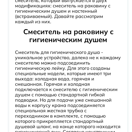
смеситель, который выпускается в двух
модификациях: смеситель на раковину с
гигиеническим душем и настенный
(встраиваемый). Давайте рассмотрим
каждый из них.
Смеситель на раковину с
гигиеническим душем
Смеситель для гигиенического душа -
уникальное устройство, далеко не к каждому
смесителю можно подсоединить
гигиеническую лейку. Для этого созданы
специальные модели, которые имеют три
выхода: холодная вода, горячая и
смешанная. Горячая и холодная
подключается к смесителю с гигиеническим
душем с помощью стандартной гибкой
подводки. Но для подачи уже смешанной
воды к корпусу крана подсоединяется
специальная жесткая трубка с
переходником в комплекте, с помощью
которого прикрепляется стандартный
душевой шланг, на конце которого находится
гигиенический душ. Согласно конструкции