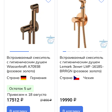
Встраиваемый смеситель
Встраиваемый смеситель
с гигиеническим душем
с гигиеническим душем
Wasserkraft A70938
Lemark Зенит LMF-1618S-
(розовое золото)
BRRGN (розовое золото)
Страна
Германия
Страна
Чехия
Остаток 5 шт
Привезем к 18 августа
17512
19990
q
q
21890 ₽
В корзину
В корзину