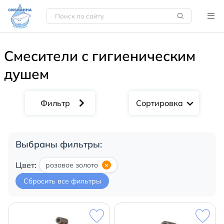
Смесители с гигиеническим
душем
Сортировка
Выбраны фильтры:
Цвет:
розовое золото
×
Сбросить все фильтры