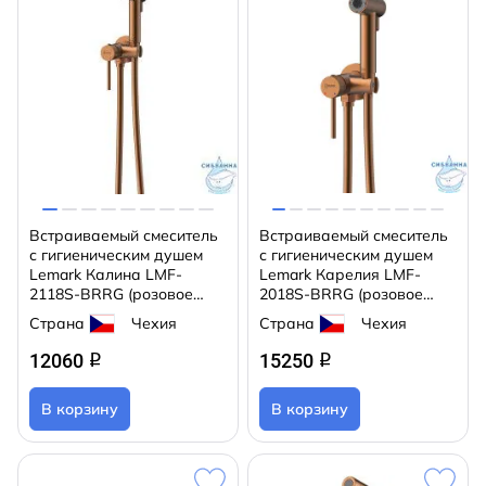
Встраиваемый смеситель
Встраиваемый смеситель
с гигиеническим душем
с гигиеническим душем
Lemark Калина LMF-
Lemark Карелия LMF-
2118S-BRRG (розовое
2018S-BRRG (розовое
золото)
золото)
Страна
Чехия
Страна
Чехия
12060
15250
q
q
В корзину
В корзину