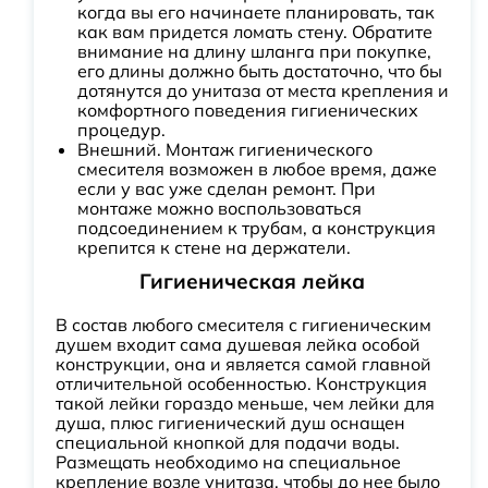
когда вы его начинаете планировать, так
как вам придется ломать стену. Обратите
внимание на длину шланга при покупке,
его длины должно быть достаточно, что бы
дотянутся до унитаза от места крепления и
комфортного поведения гигиенических
процедур.
Внешний. Монтаж гигиенического
смесителя возможен в любое время, даже
если у вас уже сделан ремонт. При
монтаже можно воспользоваться
подсоединением к трубам, а конструкция
крепится к стене на держатели.
Гигиеническая лейка
В состав любого смесителя с гигиеническим
душем входит сама душевая лейка особой
конструкции, она и является самой главной
отличительной особенностью. Конструкция
такой лейки гораздо меньше, чем лейки для
душа, плюс гигиенический душ оснащен
специальной кнопкой для подачи воды.
Размещать необходимо на специальное
крепление возле унитаза, чтобы до нее было