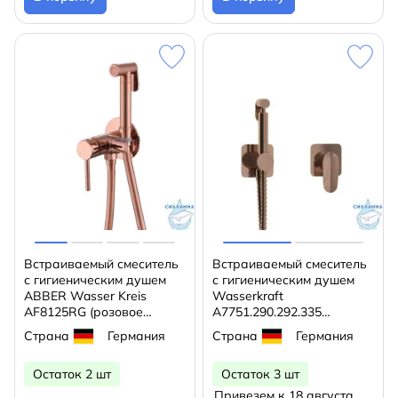
Встраиваемый смеситель
Встраиваемый смеситель
с гигиеническим душем
с гигиеническим душем
ABBER Wasser Kreis
Wasserkraft
AF8125RG (розовое
A7751.290.292.335
золото)
(розовое золото)
Страна
Германия
Страна
Германия
Остаток 2 шт
Остаток 3 шт
Привезем к 18 августа