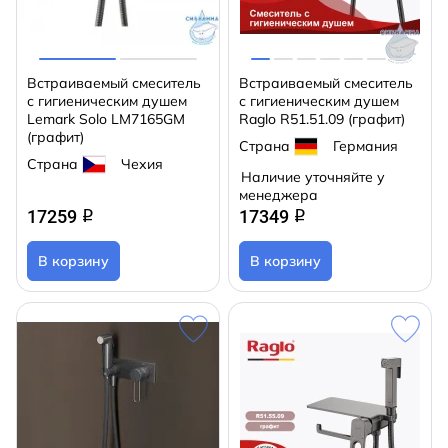
Встраиваемый смеситель
Встраиваемый смеситель
с гигиеническим душем
с гигиеническим душем
Lemark Solo LM7165GM
Raglo R51.51.09 (графит)
(графит)
Страна
Германия
Страна
Чехия
Наличие уточняйте у
менеджера
17259
17349
q
q
В корзину
В корзину