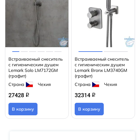
Встраиваемый смеситель
Встраиваемый смеситель
с гигиеническим душем
с гигиеническим душем
Lemark Solo LM7172GM
Lemark Bronx LM3740GM
(графит)
(графит)
Страна
Чехия
Страна
Чехия
27428
32314
q
q
В корзину
В корзину