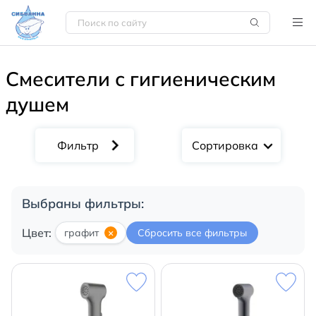
Смесители с гигиеническим
душем
Сортировка
Выбраны фильтры:
Цвет:
графит
×
Сбросить все фильтры