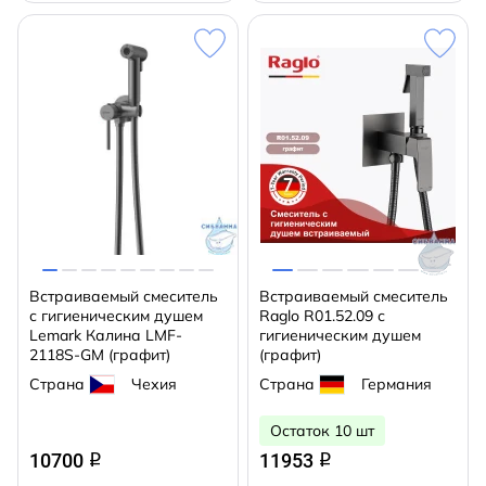
Встраиваемый смеситель
Встраиваемый смеситель
с гигиеническим душем
Raglo R01.52.09 с
Lemark Калина LMF-
гигиеническим душем
2118S-GM (графит)
(графит)
Страна
Чехия
Страна
Германия
Остаток 10 шт
10700
11953
q
q