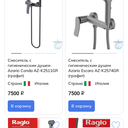
Смеситель с
Смеситель с
гигиеническим душем
гигиеническим душем
Azario Conda AZ-K2511GR
Azario Escaro AZ-K2574GR
(графит)
(графит)
Страна
Италия
Страна
Италия
7500
7500
q
q
В корзину
В корзину