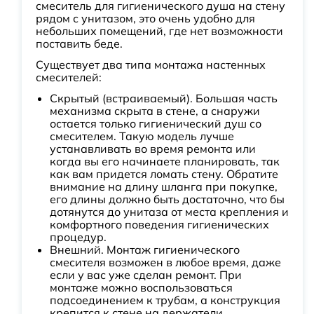
смеситель для гигиенического душа на стену
рядом с унитазом, это очень удобно для
небольших помещений, где нет возможности
поставить беде.
Существует два типа монтажа настенных
смесителей:
Скрытый (встраиваемый). Большая часть
механизма скрыта в стене, а снаружи
остается только гигиенический душ со
смесителем. Такую модель лучше
устанавливать во время ремонта или
когда вы его начинаете планировать, так
как вам придется ломать стену. Обратите
внимание на длину шланга при покупке,
его длины должно быть достаточно, что бы
дотянутся до унитаза от места крепления и
комфортного поведения гигиенических
процедур.
Внешний. Монтаж гигиенического
смесителя возможен в любое время, даже
если у вас уже сделан ремонт. При
монтаже можно воспользоваться
подсоединением к трубам, а конструкция
крепится к стене на держатели.