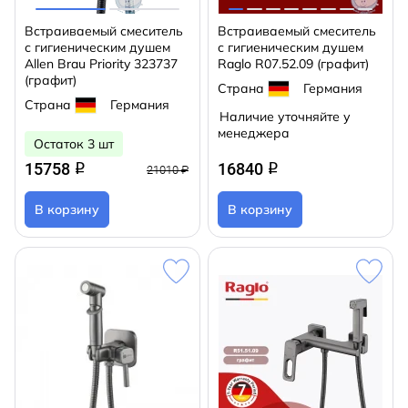
Встраиваемый смеситель
Встраиваемый смеситель
с гигиеническим душем
с гигиеническим душем
Allen Brau Priority 323737
Raglo R07.52.09 (графит)
(графит)
Страна
Германия
Страна
Германия
Наличие уточняйте у
менеджера
Остаток 3 шт
15758
16840
q
q
21010 ₽
В корзину
В корзину