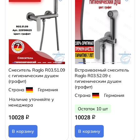
Смеситель Raglo R03.51.09
Встраиваемый смеситель
с гигиеническим душем
Raglo R03.52.09 с
(графит)
гигиеническим душем
(графит)
Страна
Германия
Страна
Германия
Наличие уточняйте у
менеджера
Остаток 10 шт
10028
10028
q
q
В корзину
В корзину