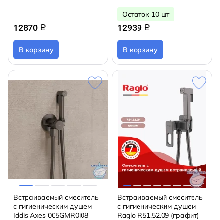
Остаток 10 шт
12870
12939
q
q
В корзину
В корзину
Встраиваемый смеситель
Встраиваемый смеситель
с гигиеническим душем
с гигиеническим душем
Iddis Axes 005GMR0i08
Raglo R51.52.09 (графит)