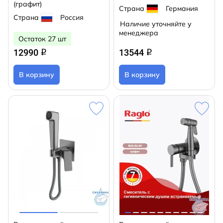
(графит)
Страна
Германия
Страна
Россия
Наличие уточняйте у
менеджера
Остаток 27 шт
12990
13544
q
q
В корзину
В корзину