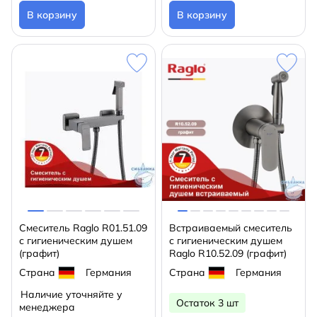
В корзину
В корзину
Смеситель Raglo R01.51.09
Встраиваемый смеситель
с гигиеническим душем
с гигиеническим душем
(графит)
Raglo R10.52.09 (графит)
Страна
Германия
Страна
Германия
Наличие уточняйте у
Остаток 3 шт
менеджера