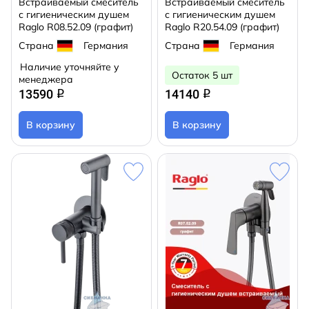
Встраиваемый смеситель
Встраиваемый смеситель
с гигиеническим душем
с гигиеническим душем
Raglo R08.52.09 (графит)
Raglo R20.54.09 (графит)
Страна
Германия
Страна
Германия
Наличие уточняйте у
Остаток 5 шт
менеджера
13590
14140
q
q
В корзину
В корзину