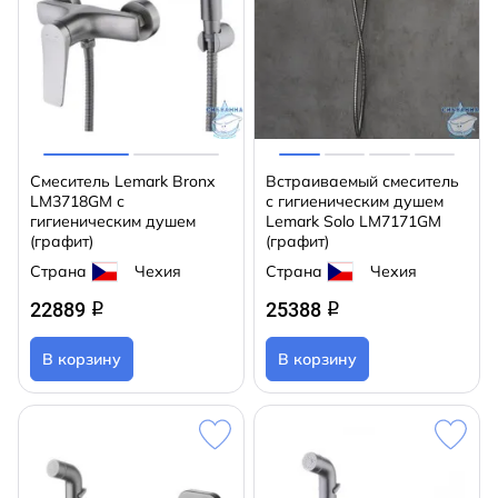
Смеситель Lemark Bronx
Встраиваемый смеситель
LM3718GM с
с гигиеническим душем
гигиеническим душем
Lemark Solo LM7171GM
(графит)
(графит)
Страна
Чехия
Страна
Чехия
22889
25388
q
q
В корзину
В корзину