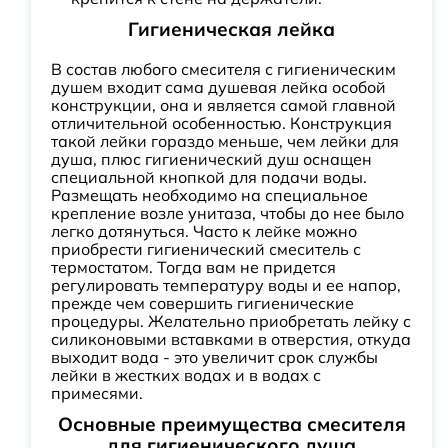
Гигиеническая лейка
В состав любого смесителя с гигиеническим
душем входит сама душевая лейка особой
конструкции, она и является самой главной
отличительной особенностью. Конструкция
такой лейки гораздо меньше, чем лейки для
душа, плюс гигиенический душ оснащен
специальной кнопкой для подачи воды.
Размещать необходимо на специальное
крепление возле унитаза, чтобы до нее было
легко дотянуться. Часто к лейке можно
приобрести гигиенический смеситель с
термостатом. Тогда вам не придется
регулировать температуру воды и ее напор,
прежде чем совершить гигиенические
процедуры. Желательно приобретать лейку с
силиконовыми вставками в отверстия, откуда
выходит вода - это увеличит срок службы
лейки в жестких водах и в водах с
примесями.
Основные преимущества смесителя
для гигиенического душа