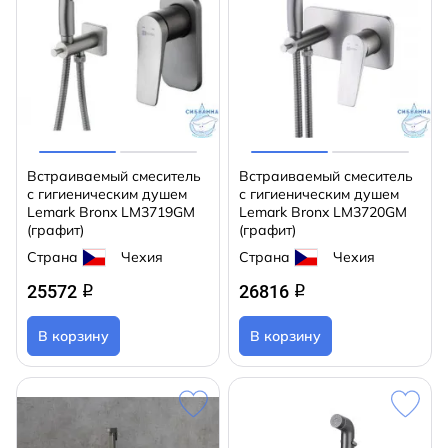
Встраиваемый смеситель
Встраиваемый смеситель
с гигиеническим душем
с гигиеническим душем
Lemark Bronx LM3719GM
Lemark Bronx LM3720GM
(графит)
(графит)
Страна
Чехия
Страна
Чехия
25572
26816
q
q
В корзину
В корзину