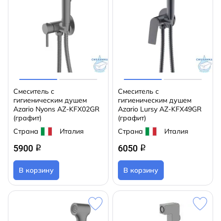
Смеситель с
Смеситель с
гигиеническим душем
гигиеническим душем
Azario Nyons AZ-KFX02GR
Azario Lursy AZ-KFX49GR
(графит)
(графит)
Страна
Италия
Страна
Италия
5900
6050
q
q
В корзину
В корзину