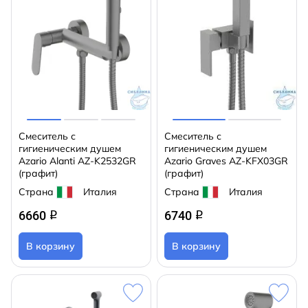
Смеситель с
Смеситель с
гигиеническим душем
гигиеническим душем
Azario Alanti AZ-K2532GR
Azario Graves AZ-KFX03GR
(графит)
(графит)
Страна
Италия
Страна
Италия
6660
6740
q
q
В корзину
В корзину