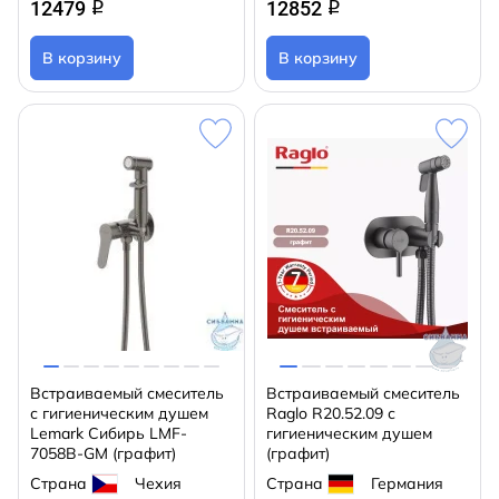
12479
12852
q
q
В корзину
В корзину
Встраиваемый смеситель
Встраиваемый смеситель
с гигиеническим душем
Raglo R20.52.09 с
Lemark Сибирь LMF-
гигиеническим душем
7058B-GM (графит)
(графит)
Страна
Чехия
Страна
Германия