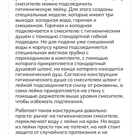
смесителю можно подсоединить
гигиеническую лейку. Для этого созданы
специальные модели, которые имеют три
выхода: холодная вода, горячая и
смешанная. Горячая и холодная
подключается к смесителю с гигиеническим
душем с помощью стандартной гибкой
подводки. Но для подачи уже смешанной
воды к корпусу крана подсоединяется
специальная жесткая трубка с
переходником в комплекте, с помощью
которого прикрепляется стандартный
душевой шланг, на конце которого находится
гигиенический душ. Согласно конструкции
гигиенического душа со смесителем шланг с
лейкой подсоединяется снизу от раковины, а
сама лейка прикрепляется на стену с
помощью держателя выше уровня смесителя,
чтобы избежать подтекания.
Работает такая конструкция довольно
просто: рычаг на гигиеническом смесителе,
переключает воду с лейки на кран. Но вода
из лейки просто так не потечет, на ней стоит
защита от случайного протекания и не