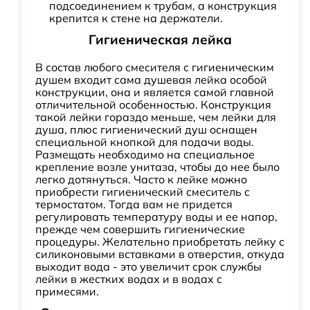
подсоединением к трубам, а конструкция
крепится к стене на держатели.
Гигиеническая лейка
В состав любого смесителя с гигиеническим
душем входит сама душевая лейка особой
конструкции, она и является самой главной
отличительной особенностью. Конструкция
такой лейки гораздо меньше, чем лейки для
душа, плюс гигиенический душ оснащен
специальной кнопкой для подачи воды.
Размещать необходимо на специальное
крепление возле унитаза, чтобы до нее было
легко дотянуться. Часто к лейке можно
приобрести гигиенический смеситель с
термостатом. Тогда вам не придется
регулировать температуру воды и ее напор,
прежде чем совершить гигиенические
процедуры. Желательно приобретать лейку с
силиконовыми вставками в отверстия, откуда
выходит вода - это увеличит срок службы
лейки в жестких водах и в водах с
примесями.