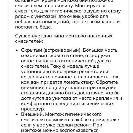
остальном, кроме монтажа они похожи со
смесителем на раковину. Монтируется
смеситель для гигиенического душа на стену
рядом с унитазом, это очень удобно для
небольших помещений, где нет возможности
поставить беде.
Существует два типа монтажа настенных
смесителей:
Скрытый (встраиваемый). Большая часть
механизма скрыта в стене, а снаружи
остается только гигиенический душ со
смесителем. Такую модель лучше
устанавливать во время ремонта или
когда вы его начинаете планировать, так
как вам придется ломать стену. Обратите
внимание на длину шланга при покупке,
его длины должно быть достаточно, что бы
дотянутся до унитаза от места крепления и
комфортного поведения гигиенических
процедур.
Внешний. Монтаж гигиенического
смесителя возможен в любое время, даже
если у вас уже сделан ремонт. При
монтаже можно воспользоваться