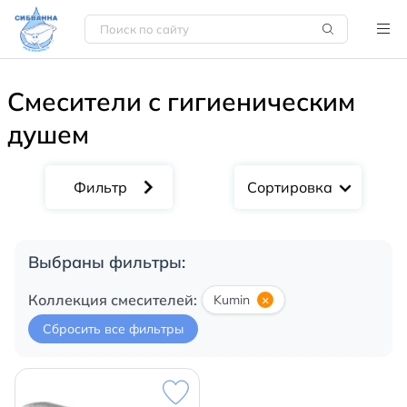
Смесители с гигиеническим
душем
Сортировка
Выбраны фильтры:
Коллекция смесителей:
Kumin
×
Сбросить все фильтры