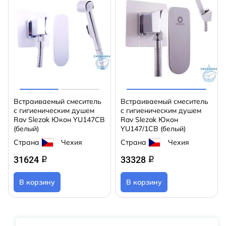
Встраиваемый смеситель
Встраиваемый смеситель
с гигиеническим душем
с гигиеническим душем
Rav Slezak Юкон YU147CB
Rav Slezak Юкон
(белый)
YU147/1CB (белый)
Страна
Чехия
Страна
Чехия
31624
33328
q
q
В корзину
В корзину