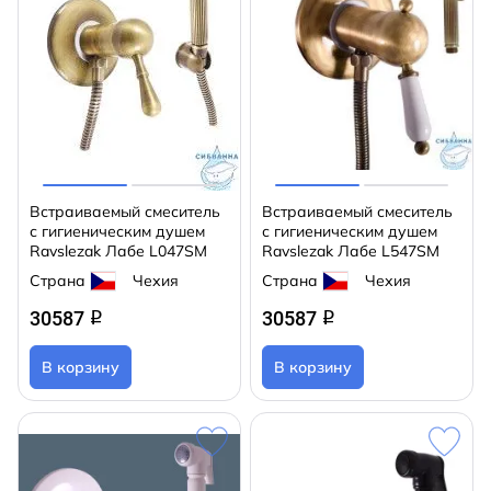
Встраиваемый смеситель
Встраиваемый смеситель
с гигиеническим душем
с гигиеническим душем
Ravslezak Лабе L047SM
Ravslezak Лабе L547SM
Страна
Чехия
Страна
Чехия
30587
30587
q
q
В корзину
В корзину