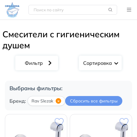
Смесители с гигиеническим
душем
Сортировка
Выбраны фильтры:
Бренд:
Rav Slezak
×
Сбросить все фильтры