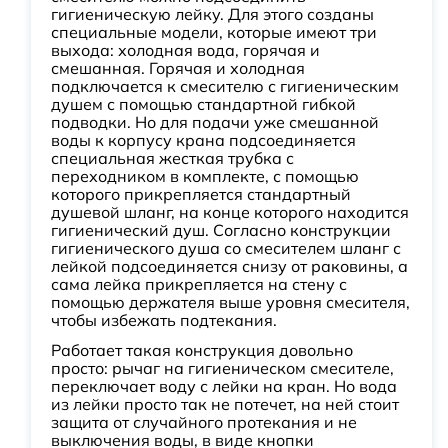
гигиеническую лейку. Для этого созданы
специальные модели, которые имеют три
выхода: холодная вода, горячая и
смешанная. Горячая и холодная
подключается к смесителю с гигиеническим
душем с помощью стандартной гибкой
подводки. Но для подачи уже смешанной
воды к корпусу крана подсоединяется
специальная жесткая трубка с
переходником в комплекте, с помощью
которого прикрепляется стандартный
душевой шланг, на конце которого находится
гигиенический душ. Согласно конструкции
гигиенического душа со смесителем шланг с
лейкой подсоединяется снизу от раковины, а
сама лейка прикрепляется на стену с
помощью держателя выше уровня смесителя,
чтобы избежать подтекания.
Работает такая конструкция довольно
просто: рычаг на гигиеническом смесителе,
переключает воду с лейки на кран. Но вода
из лейки просто так не потечет, на ней стоит
защита от случайного протекания и не
выключения воды, в виде кнопки