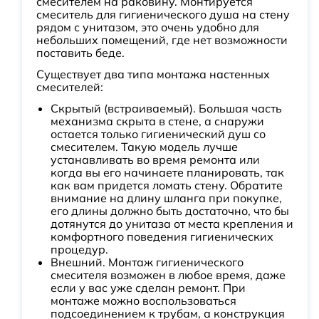
смесителем на раковину. Монтируется
смеситель для гигиенического душа на стену
рядом с унитазом, это очень удобно для
небольших помещений, где нет возможности
поставить беде.
Существует два типа монтажа настенных
смесителей:
Скрытый (встраиваемый). Большая часть
механизма скрыта в стене, а снаружи
остается только гигиенический душ со
смесителем. Такую модель лучше
устанавливать во время ремонта или
когда вы его начинаете планировать, так
как вам придется ломать стену. Обратите
внимание на длину шланга при покупке,
его длины должно быть достаточно, что бы
дотянутся до унитаза от места крепления и
комфортного поведения гигиенических
процедур.
Внешний. Монтаж гигиенического
смесителя возможен в любое время, даже
если у вас уже сделан ремонт. При
монтаже можно воспользоваться
подсоединением к трубам, а конструкция