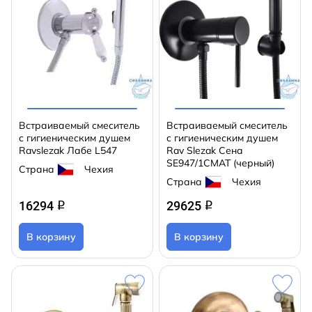
Встраиваемый смеситель
Встраиваемый смеситель
с гигиеническим душем
с гигиеническим душем
Ravslezak Лабе L547
Rav Slezak Сена
SE947/1CMAT (черный)
Страна
Чехия
Страна
Чехия
16294
29625
q
q
В корзину
В корзину