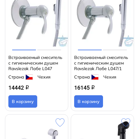
Встраиваемый смеситель
Встраиваемый смеситель
с гигиеническим душем
с гигиеническим душем
Ravslezak Лабе L047
Ravslezak Лабе L047/1
Страна
Чехия
Страна
Чехия
14442
16145
q
q
В корзину
В корзину