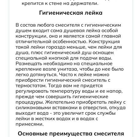
крепится к стене на держатели.
Гигиеническая лейка
В состав любого смесителя с гигиеническим
душем входит сама душевая лейка особой
конструкции, она и является самой главной
отличительной особенностью. Конструкция
такой лейки гораздо меньше, чем лейки для
душа, плюс гигиенический душ оснащен
специальной кнопкой для подачи воды.
Размещать необходимо на специальное
крепление возле унитаза, чтобы до нее было
легко дотянуться. Часто к лейке можно
приобрести гигиенический смеситель с
термостатом. Тогда вам не придется
регулировать температуру воды и ее напор,
прежде чем совершить гигиенические
процедуры. Желательно приобретать лейку с
силиконовыми вставками в отверстия, откуда
выходит вода - это увеличит срок службы
лейки в жестких водах и в водах с
примесями.
Основные преимущества смесителя