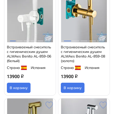
Встраиваемый смеситель
Встраиваемый смеситель
с гигиеническим душем
с гигиеническим душем
ALMAes Benito AL-859-06
ALMAes Benito AL-859-08
(белый)
(золото)
Страна
Испания
Страна
Испания
13900
13900
q
q
В корзину
В корзину