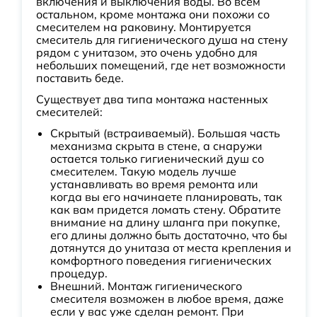
включения и выключения воды. Во всем
остальном, кроме монтажа они похожи со
смесителем на раковину. Монтируется
смеситель для гигиенического душа на стену
рядом с унитазом, это очень удобно для
небольших помещений, где нет возможности
поставить беде.
Существует два типа монтажа настенных
смесителей:
Скрытый (встраиваемый). Большая часть
механизма скрыта в стене, а снаружи
остается только гигиенический душ со
смесителем. Такую модель лучше
устанавливать во время ремонта или
когда вы его начинаете планировать, так
как вам придется ломать стену. Обратите
внимание на длину шланга при покупке,
его длины должно быть достаточно, что бы
дотянутся до унитаза от места крепления и
комфортного поведения гигиенических
процедур.
Внешний. Монтаж гигиенического
смесителя возможен в любое время, даже
если у вас уже сделан ремонт. При