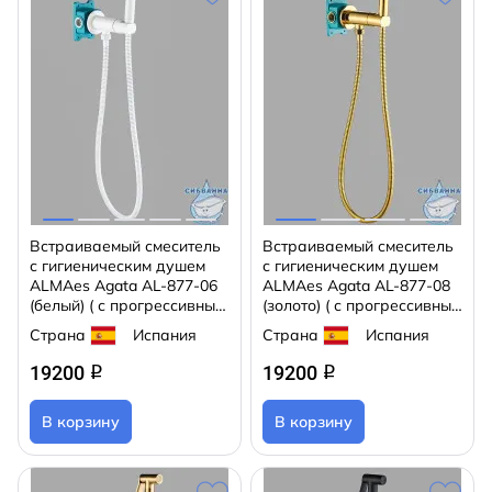
Встраиваемый смеситель
Встраиваемый смеситель
с гигиеническим душем
с гигиеническим душем
ALMAes Agata AL-877-06
ALMAes Agata AL-877-08
(белый) ( с прогрессивным
(золото) ( с прогрессивным
смесителем)
смесителем)
Страна
Испания
Страна
Испания
19200
19200
q
q
В корзину
В корзину