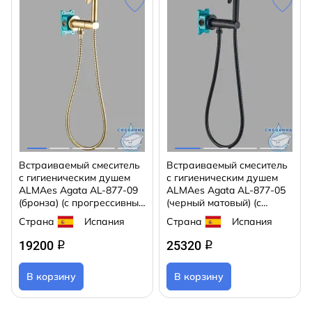
Встраиваемый смеситель
Встраиваемый смеситель
с гигиеническим душем
с гигиеническим душем
ALMAes Agata AL-877-09
ALMAes Agata AL-877-05
(бронза) (с прогрессивным
(черный матовый) (с
смесителем)
прогрессивным
Страна
Испания
Страна
Испания
смесителем)
19200
25320
q
q
В корзину
В корзину