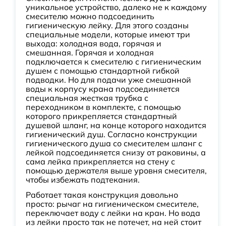
уникальное устройство, далеко не к каждому
смесителю можно подсоединить
гигиеническую лейку. Для этого созданы
специальные модели, которые имеют три
выхода: холодная вода, горячая и
смешанная. Горячая и холодная
подключается к смесителю с гигиеническим
душем с помощью стандартной гибкой
подводки. Но для подачи уже смешанной
воды к корпусу крана подсоединяется
специальная жесткая трубка с
переходником в комплекте, с помощью
которого прикрепляется стандартный
душевой шланг, на конце которого находится
гигиенический душ. Согласно конструкции
гигиенического душа со смесителем шланг с
лейкой подсоединяется снизу от раковины, а
сама лейка прикрепляется на стену с
помощью держателя выше уровня смесителя,
чтобы избежать подтекания.
Работает такая конструкция довольно
просто: рычаг на гигиеническом смесителе,
переключает воду с лейки на кран. Но вода
из лейки просто так не потечет, на ней стоит