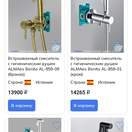
Встраиваемый смеситель
Встраиваемый смеситель
с гигиеническим душем
с гигиеническим душем
ALMAes Benito AL-859-09
ALMAes Benito AL-859-01
(бронза)
(хром)
Страна
Испания
Страна
Испания
13900
14265
q
q
В корзину
В корзину