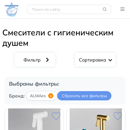
Смесители с гигиеническим
душем
Сортировка
Выбраны фильтры:
Бренд:
ALMAes
×
Сбросить все фильтры