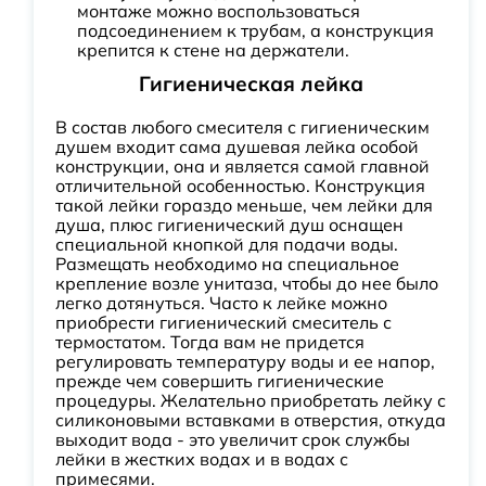
монтаже можно воспользоваться
подсоединением к трубам, а конструкция
крепится к стене на держатели.
Гигиеническая лейка
В состав любого смесителя с гигиеническим
душем входит сама душевая лейка особой
конструкции, она и является самой главной
отличительной особенностью. Конструкция
такой лейки гораздо меньше, чем лейки для
душа, плюс гигиенический душ оснащен
специальной кнопкой для подачи воды.
Размещать необходимо на специальное
крепление возле унитаза, чтобы до нее было
легко дотянуться. Часто к лейке можно
приобрести гигиенический смеситель с
термостатом. Тогда вам не придется
регулировать температуру воды и ее напор,
прежде чем совершить гигиенические
процедуры. Желательно приобретать лейку с
силиконовыми вставками в отверстия, откуда
выходит вода - это увеличит срок службы
лейки в жестких водах и в водах с
примесями.