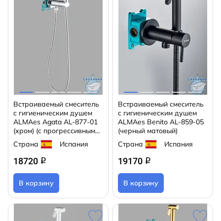
Встраиваемый смеситель
Встраиваемый смеситель
с гигиеническим душем
с гигиеническим душем
ALMAes Agata AL-877-01
ALMAes Benito AL-859-05
(хром) (с прогрессивным
(черный матовый)
смесителем)
Страна
Испания
Страна
Испания
18720
19170
q
q
В корзину
В корзину