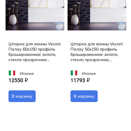
Шторка для ванны Veconi
Шторка для ванны Veconi
Палау 60x150 профиль
Палау 50x150 профиль
брашированное золото,
брашированное золото,
стекло прозрачное
стекло прозрачное
PL85G-60-01-C8
PL85G-50-01-C8
Италия
Италия
12550
11793
q
q
В корзину
В корзину