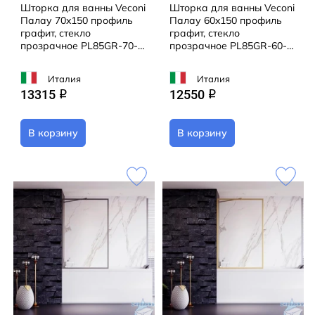
Шторка для ванны Veconi
Шторка для ванны Veconi
Палау 70x150 профиль
Палау 60x150 профиль
графит, стекло
графит, стекло
прозрачное PL85GR-70-
прозрачное PL85GR-60-
01-C8
01-C8
Италия
Италия
13315
12550
q
q
В корзину
В корзину