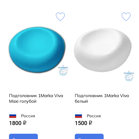
Подголовник 1Marka Viva
Подголовник 1Marka Viva
Maxi голубой
белый
Россия
Россия
1800
1500
q
q