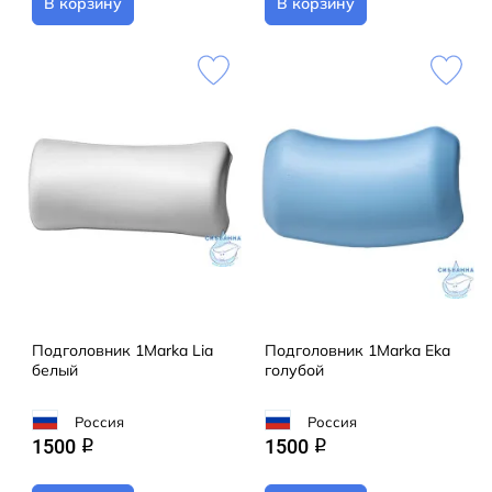
В корзину
В корзину
Подголовник 1Marka Lia
Подголовник 1Marka Eka
белый
голубой
Россия
Россия
1500
1500
q
q