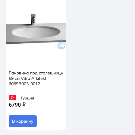
Раковина под столешницу
59 см Vitra Arkitekt
6069B003-0012
Турция
6790
q
В корзину