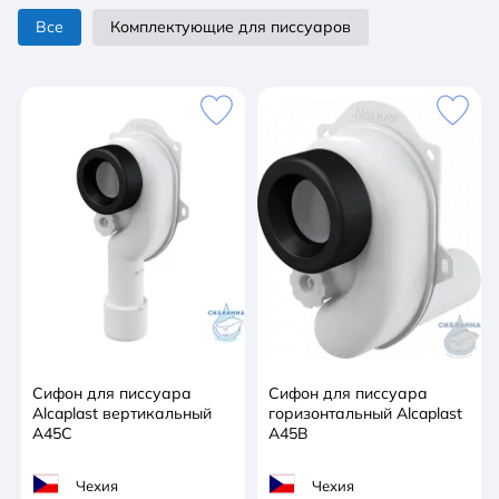
Все
Комплектующие для писсуаров
Сифон для писсуара
Cифон для писсуара
Alcaplast вертикальный
горизонтальный Alcaplast
A45C
A45B
Чехия
Чехия