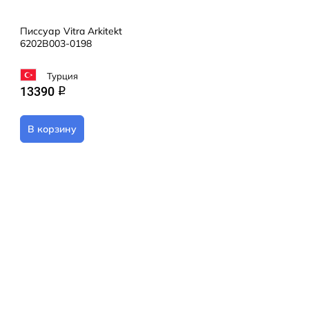
Писсуар Vitra Arkitekt
6202B003-0198
Турция
13390
q
В корзину