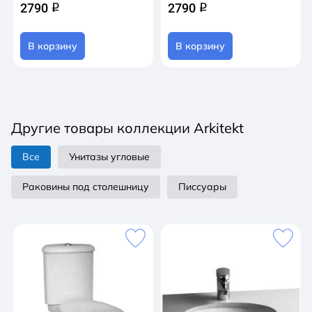
2790
2790
q
q
В корзину
В корзину
Другие товары коллекции Arkitekt
Все
Унитазы угловые
Раковины под столешницу
Писсуары